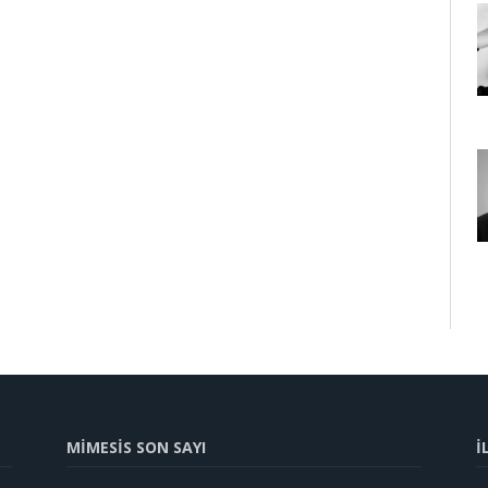
MİMESİS SON SAYI
İ