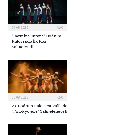
09.08.2026
0
“Carmina Burana” Bodrum
Kalesi’nde İlk Kez
Sahnelendi
06.08.2026
0
23. Bodrum Bale Festivali’nde
“Pinokyo.exe” Sahnelenecek