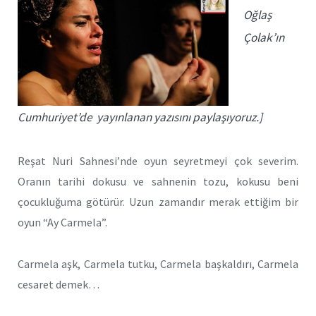
Oğlaş
Çolak’ın
Cumhuriyet’de yayınlanan yazısını paylaşıyoruz.]
Reşat Nuri Sahnesi’nde oyun seyretmeyi çok severim.
Oranın tarihi dokusu ve sahnenin tozu, kokusu beni
çocukluğuma götürür. Uzun zamandır merak ettiğim bir
oyun “Ay Carmela”.
Carmela aşk, Carmela tutku, Carmela başkaldırı, Carmela
cesaret demek…