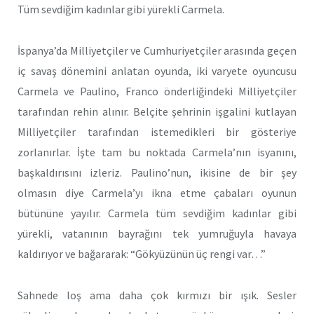
Tüm sevdiğim kadınlar gibi yürekli Carmela.
İspanya’da Milliyetçiler ve Cumhuriyetçiler arasında geçen
iç savaş dönemini anlatan oyunda, iki varyete oyuncusu
Carmela ve Paulino, Franco önderliğindeki Milliyetçiler
tarafından rehin alınır. Belçite şehrinin işgalini kutlayan
Milliyetçiler tarafından istemedikleri bir gösteriye
zorlanırlar. İşte tam bu noktada Carmela’nın isyanını,
başkaldırısını izleriz. Paulino’nun, ikisine de bir şey
olmasın diye Carmela’yı ikna etme çabaları oyunun
bütününe yayılır. Carmela tüm sevdiğim kadınlar gibi
yürekli, vatanının bayrağını tek yumruğuyla havaya
kaldırıyor ve bağararak: “Gökyüzünün üç rengi var…”
Sahnede loş ama daha çok kırmızı bir ışık. Sesler