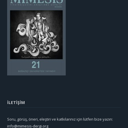
İLETİŞİM
Soru, görüş, öneri, eleştiri ve katkılarınız için lütfen bize yazın:
info@mimesis-dergi.org