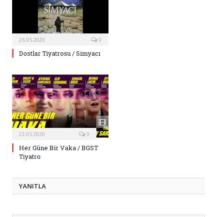
26.05.2020
0
Dostlar Tiyatrosu / Simyacı
23.05.2020
0
Her Güne Bir Vaka / BGST
Tiyatro
YANITLA