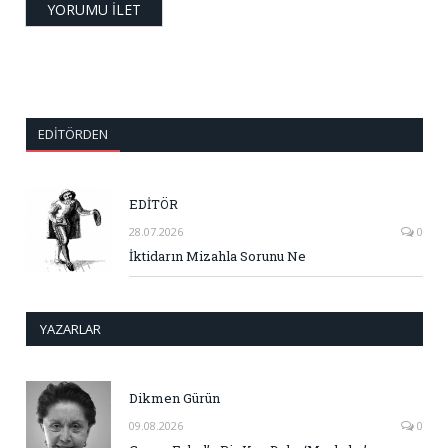
EDITÖRDEN
EDİTÖR
28.07.2026
0
İktidarın Mizahla Sorunu Ne
YAZARLAR
Dikmen Gürün
09.08.2026
0