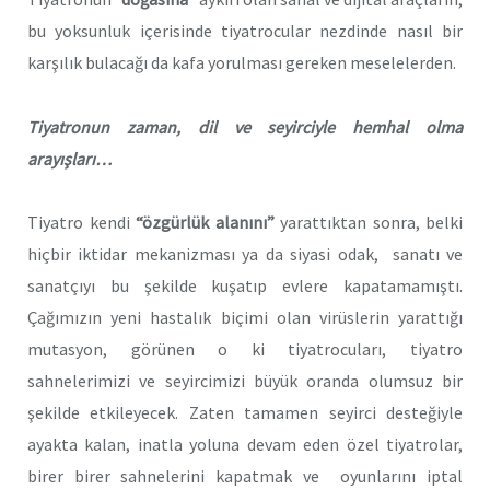
bu yoksunluk içerisinde tiyatrocular nezdinde nasıl bir
karşılık bulacağı da kafa yorulması gereken meselelerden.
Tiyatronun zaman, dil ve seyirciyle hemhal olma
arayışları…
Tiyatro kendi
“özgürlük alanını”
yarattıktan sonra, belki
hiçbir iktidar mekanizması ya da siyasi odak, sanatı ve
sanatçıyı bu şekilde kuşatıp evlere kapatamamıştı.
Çağımızın yeni hastalık biçimi olan virüslerin yarattığı
mutasyon, görünen o ki tiyatrocuları, tiyatro
sahnelerimizi ve seyircimizi büyük oranda olumsuz bir
şekilde etkileyecek. Zaten tamamen seyirci desteğiyle
ayakta kalan, inatla yoluna devam eden özel tiyatrolar,
birer birer sahnelerini kapatmak ve oyunlarını iptal