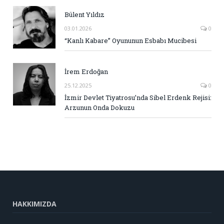
Bülent Yıldız
03.01.2026
0
“Kanlı Kabare” Oyununun Esbabı Mucibesi
İrem Erdoğan
25.12.2025
0
İzmir Devlet Tiyatrosu’nda Sibel Erdenk Rejisi:
Arzunun Onda Dokuzu
HAKKIMIZDA