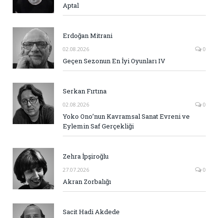
Aptal
Erdoğan Mitrani
02.08.2026
0
Geçen Sezonun En İyi Oyunları IV
Serkan Fırtına
02.08.2026
0
Yoko Ono’nun Kavramsal Sanat Evreni ve
Eylemin Saf Gerçekliği
Zehra İpşiroğlu
27.07.2026
0
Akran Zorbalığı
Sacit Hadi Akdede