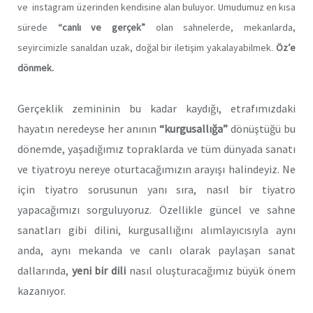
ve instagram üzerinden kendisine alan buluyor. Umudumuz en kısa
sürede
“canlı ve gerçek”
olan sahnelerde, mekanlarda,
seyircimizle sanaldan uzak, doğal bir iletişim yakalayabilmek.
Öz’e
dönmek.
Gerçeklik zemininin bu kadar kaydığı, etrafımızdaki
hayatın neredeyse her anının
“kurgusallığa”
dönüştüğü bu
dönemde, yaşadığımız topraklarda ve tüm dünyada sanatı
ve tiyatroyu nereye oturtacağımızın arayışı halindeyiz. Ne
için tiyatro sorusunun yanı sıra, nasıl bir tiyatro
yapacağımızı sorguluyoruz. Özellikle güncel ve sahne
sanatları gibi dilini, kurgusallığını alımlayıcısıyla aynı
anda, aynı mekanda ve canlı olarak paylaşan sanat
dallarında,
yeni bir dili
nasıl oluşturacağımız büyük önem
kazanıyor.