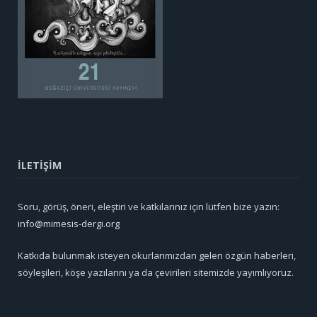
İLETİŞİM
Soru, görüş, öneri, eleştiri ve katkılarınız için lütfen bize yazın:
info@mimesis-dergi.org
Katkıda bulunmak isteyen okurlarımızdan gelen özgün haberleri,
söyleşileri, köşe yazılarını ya da çevirileri sitemizde yayımlıyoruz.