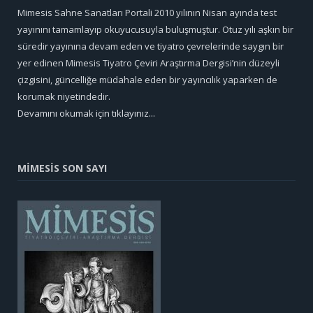
Mimesis Sahne Sanatları Portali 2010 yılının Nisan ayında test
yayınını tamamlayıp okuyucusuyla buluşmuştur. Otuz yılı aşkın bir
süredir yayınına devam eden ve tiyatro çevrelerinde saygın bir
yer edinen Mimesis Tiyatro Çeviri Araştırma Dergisi’nin düzeyli
çizgisini, güncelliğe müdahale eden bir yayıncılık yaparken de
korumak niyetindedir.
Devamını okumak için tıklayınız...
MİMESİS SON SAYI