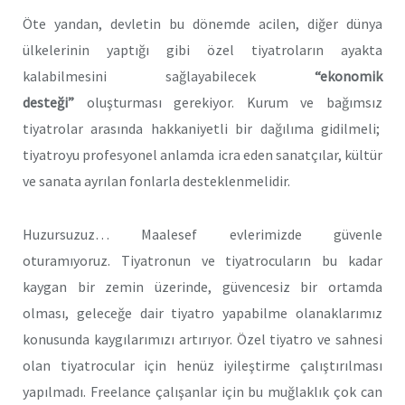
Öte yandan, devletin bu dönemde acilen, diğer dünya
ülkelerinin yaptığı gibi özel tiyatroların ayakta
kalabilmesini sağlayabilecek
“ekonomik
desteği”
oluşturması gerekiyor. Kurum ve bağımsız
tiyatrolar arasında hakkaniyetli bir dağılıma gidilmeli;
tiyatroyu profesyonel anlamda icra eden sanatçılar, kültür
ve sanata ayrılan fonlarla desteklenmelidir.
Huzursuzuz… Maalesef evlerimizde güvenle
oturamıyoruz. Tiyatronun ve tiyatrocuların bu kadar
kaygan bir zemin üzerinde, güvencesiz bir ortamda
olması, geleceğe dair tiyatro yapabilme olanaklarımız
konusunda kaygılarımızı artırıyor. Özel tiyatro ve sahnesi
olan tiyatrocular için henüz iyileştirme çalıştırılması
yapılmadı. Freelance çalışanlar için bu muğlaklık çok can