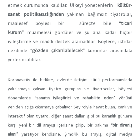
etmek durumunda kaldılar. Ülkeyi yönetenlerin
kültür-
sanat politikasızlığından
yakınan bağımsız tiyatrolar,
maalesef böylesi bir süreçte bile
“ticari
kurum”
muamelesi gördüler ve şu ana kadar hiçbir
iyileştirme ve maddi destek alamadılar. Böylece, iktidar
nezdinde
“gözden çıkarılabilecek”
kurumlar arasındaki
yerlerini aldılar.
Koronavirüs ile birlikte, evlerde iletişimi türlü performanslarla
yakalamaya çalışan tiyatro gurupları ve tiyatrocular, böylesi
dönemlerde
“sanatın iyileştirici ve rehabilite eden”
yönünü
yeniden açığa çıkarmaya çabalıyor Seyirciyle hayat bulan, canlı ve
interaktif olan tiyatro, diğer sanat dalları gibi bu karanlık günlere
karşı yeni bir dil arayışı içerisine girip, bir bakıma
“bir direniş
alanı”
yaratıyor kendisine. Şimdilik bu arayış, dijital medya