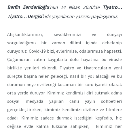
Berfin Zenderlioğlu
’nun 14 Nisan 2020’de
Tiyatro…
Tiyatro… Dergisi’
nde yayınlanan yazısını paylaşıyoruz.
Alışkanlıklarımızı, sevdiklerimizi ve dünyayı
sorguladığımız bir zaman dilimi içinde debelenip
duruyoruz. Covid-19 bizi, evlerimize, odalarımıza hapsetti.
Çoğumuzun zaten kaygılarla dolu hayatına bu virüsle
birlikte yenileri eklendi. Tiyatro ve tiyatrocuların yeni
süreçte başına neler geleceği, nasıl bir yol alacağı ve bu
durumun neye evrileceği kocaman bir soru işareti olarak
orta yerde duruyor. Kimimiz kendimizi diri tutmak adına
sosyal medyada yapılan canlı yayın sohbetleri
gerçekleştirirken, kimimiz kendimizi dizilere ve filmlere
adadı. Kimimiz sadece durmak istediğini keşfedip, hiç
değilse evde kalma lüksüne sahipken, kimimiz her