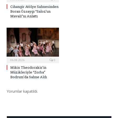
Cihangir Atölye Sahnesinden
Boran Özsaygı “Saloz’un
Mavalı”nı Anlattı
06.08.2026
0
Mikis Theodorakis’in
Müzikleriyle “Zorba”
Bodrum’da Sahne Aldı
Yorumlar kapatıldı.