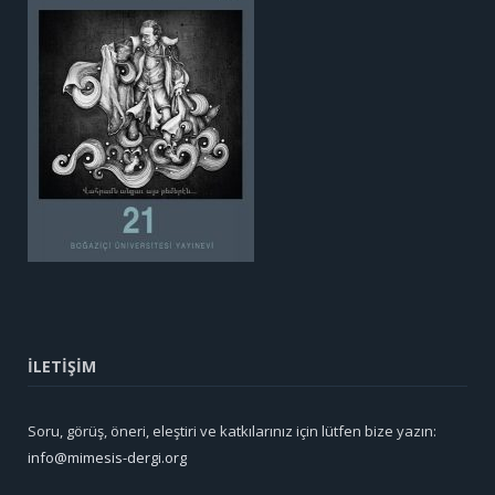
İLETİŞİM
Soru, görüş, öneri, eleştiri ve katkılarınız için lütfen bize yazın:
info@mimesis-dergi.org