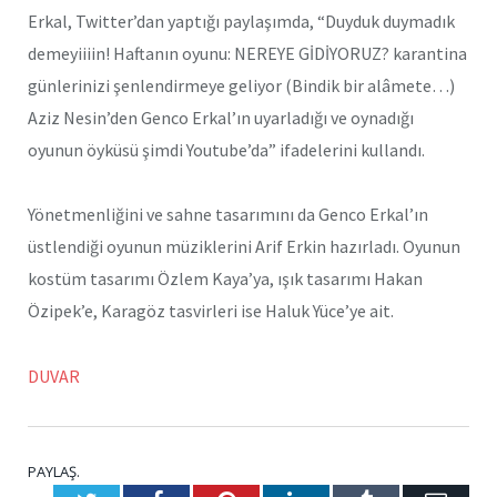
Erkal, Twitter’dan yaptığı paylaşımda, “Duyduk duymadık
demeyiiiin! Haftanın oyunu: NEREYE GİDİYORUZ? karantina
günlerinizi şenlendirmeye geliyor (Bindik bir alâmete…)
Aziz Nesin’den Genco Erkal’ın uyarladığı ve oynadığı
oyunun öyküsü şimdi Youtube’da” ifadelerini kullandı.
Yönetmenliğini ve sahne tasarımını da Genco Erkal’ın
üstlendiği oyunun müziklerini Arif Erkin hazırladı. Oyunun
kostüm tasarımı Özlem Kaya’ya, ışık tasarımı Hakan
Özipek’e, Karagöz tasvirleri ise Haluk Yüce’ye ait.
DUVAR
PAYLAŞ.