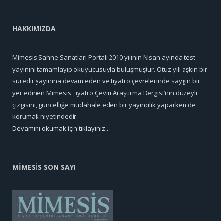
HAKKIMIZDA
Mimesis Sahne Sanatları Portali 2010 yılının Nisan ayında test
yayınını tamamlayıp okuyucusuyla buluşmuştur. Otuz yılı aşkın bir
süredir yayınına devam eden ve tiyatro çevrelerinde saygın bir
yer edinen Mimesis Tiyatro Çeviri Araştırma Dergisi’nin düzeyli
çizgisini, güncelliğe müdahale eden bir yayıncılık yaparken de
korumak niyetindedir.
Devamını okumak için tıklayınız...
MİMESİS SON SAYI