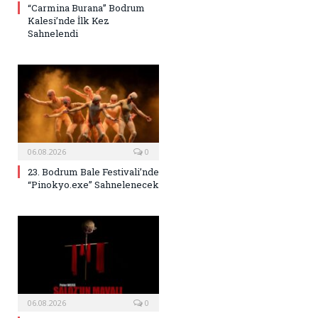
“Carmina Burana” Bodrum
Kalesi’nde İlk Kez
Sahnelendi
06.08.2026
0
23. Bodrum Bale Festivali’nde
“Pinokyo.exe” Sahnelenecek
06.08.2026
0