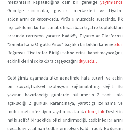
mekanların kapatıldığına dair bir genelge
yayımlandı
.
Genelge sinemalar, gösteri merkezleri ve tiyatro
salonlarını da kapsıyordu. Virüsle mücadele sürecinde, ilk
fişi çekilenin kültür-sanat olması bazı tiyatro toplulukları
arasında tartışma yarattı: Kadıköy Tiyatrolar Platformu
“Sanata Karşı Örgütlü Virüs” başlıklı bir bildiri kaleme
aldı
;
Bağımsız Tiyatrolar Birliği sahnelerini kapatmayacağını,
etkinliklerini sokaklara taşıyacağını
duyurdu…
Geldiğimiz aşamada ülke genelinde hala tutarlı ve etkin
bir sosyal/fiziksel izolasyon sağlanabilmiş değil. Bu
yazının hazırlandığı günlerde hükümetin 2 saat kala
açıkladığı 2 günlük karantinaya, yarattığı izdihama ve
muhtemel enfeksiyon yayılımına tanık
olmuştuk
. Devletin
halkı şeffaf bir şekilde bilgilendirmediği, tedbir kararlarını
geç aldığı ve alınan tedbirlerin eksik kaldığı açık. Bu durum