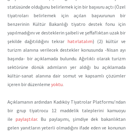
statüsünde olduğunu belirlemek için bir başvuru açtı (Özel
tiyatroları belirlemek için açılan başvurunun bir
benzerinin Kültür Bakanlığı tiyatro destek fonu için
yapılmadığını ve desteklerin şaibeli ve şeffaflıktan uzak bir
şekilde dağıtıldığını tekrar
hatırlatalım
) (2) kültür ve
turizm alanına verilecek destekler konusunda -Nisan ayı
başında- bir açıklamada bulundu. Ağırlıklı olarak turizm
sektörüne dönük adımların yer aldığı bu açıklamada
kültür-sanat alanına dair somut ve kapsamlı çözümler
içeren bir düzenleme
yoktu
.
Açıklamanın ardından Kadıköy Tiyatrolar Platformu’ndan
bir grup tiyatrocu 12 maddelik taleplerini kamuoyu
ile
paylaştılar
. Bu paylaşımı, şimdiye dek bakanlıktan
gelen yanıtların yeterli olmadığını ifade eden ve konunun