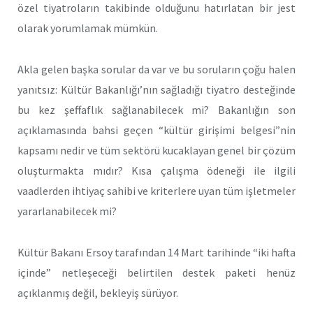
özel tiyatroların takibinde olduğunu hatırlatan bir jest
olarak yorumlamak mümkün.
Akla gelen başka sorular da var ve bu soruların çoğu halen
yanıtsız: Kültür Bakanlığı’nın sağladığı tiyatro desteğinde
bu kez şeffaflık sağlanabilecek mi? Bakanlığın son
açıklamasında bahsi geçen “kültür girişimi belgesi”nin
kapsamı nedir ve tüm sektörü kucaklayan genel bir çözüm
oluşturmakta mıdır? Kısa çalışma ödeneği ile ilgili
vaadlerden ihtiyaç sahibi ve kriterlere uyan tüm işletmeler
yararlanabilecek mi?
Kültür Bakanı Ersoy tarafından 14 Mart tarihinde “iki hafta
içinde” netleşeceği belirtilen destek paketi henüz
açıklanmış değil, bekleyiş sürüyor.