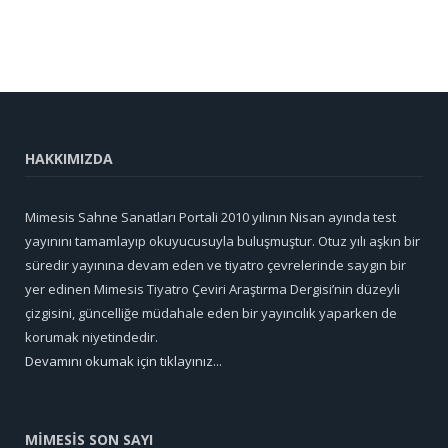
HAKKIMIZDA
Mimesis Sahne Sanatları Portali 2010 yılının Nisan ayında test
yayınını tamamlayıp okuyucusuyla buluşmuştur. Otuz yılı aşkın bir
süredir yayınına devam eden ve tiyatro çevrelerinde saygın bir
yer edinen Mimesis Tiyatro Çeviri Araştırma Dergisi’nin düzeyli
çizgisini, güncelliğe müdahale eden bir yayıncılık yaparken de
korumak niyetindedir.
Devamını okumak için tıklayınız...
MİMESİS SON SAYI