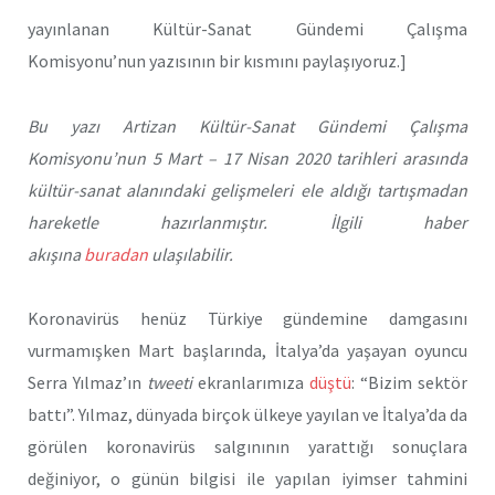
yayınlanan Kültür-Sanat Gündemi Çalışma
Komisyonu’nun yazısının bir kısmını paylaşıyoruz.]
Bu yazı Artizan Kültür-Sanat Gündemi Çalışma
Komisyonu’nun 5 Mart – 17 Nisan 2020 tarihleri arasında
kültür-sanat alanındaki gelişmeleri ele aldığı tartışmadan
hareketle hazırlanmıştır. İlgili haber
akışına
buradan
ulaşılabilir.
Koronavirüs henüz Türkiye gündemine damgasını
vurmamışken Mart başlarında, İtalya’da yaşayan oyuncu
Serra Yılmaz’ın
tweeti
ekranlarımıza
düştü
: “Bizim sektör
battı”. Yılmaz, dünyada birçok ülkeye yayılan ve İtalya’da da
görülen koronavirüs salgınının yarattığı sonuçlara
değiniyor, o günün bilgisi ile yapılan iyimser tahmini