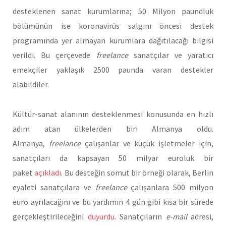
desteklenen sanat kurumlarına; 50 Milyon paundluk
bölümünün ise koronavirüs salgını öncesi destek
programında yer almayan kurumlara dağıtılacağı bilgisi
verildi. Bu çerçevede
freelance
sanatçılar ve yaratıcı
emekçiler yaklaşık 2500 paunda varan destekler
alabildiler.
Kültür-sanat alanının desteklenmesi konusunda en hızlı
adım atan ülkelerden biri Almanya oldu.
Almanya,
freelance
çalışanlar ve küçük işletmeler için,
sanatçıları da kapsayan 50 milyar euroluk bir
paket
açıkladı
. Bu desteğin somut bir örneği olarak, Berlin
eyaleti sanatçılara ve
freelance
çalışanlara 500 milyon
euro ayrılacağını ve bu yardımın 4 gün gibi kısa bir sürede
gerçekleştirileceğini
duyurdu
. Sanatçıların
e-mail
adresi,