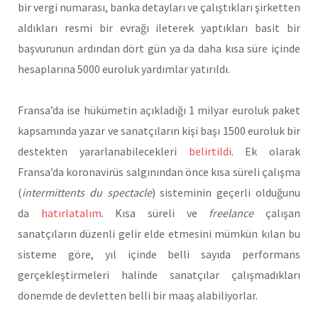
bir vergi numarası, banka detayları ve çalıştıkları şirketten
aldıkları resmi bir evrağı ileterek yaptıkları basit bir
başvurunun ardından dört gün ya da daha kısa süre içinde
hesaplarına 5000 euroluk yardımlar yatırıldı.
Fransa’da ise hükümetin açıkladığı 1 milyar euroluk paket
kapsamında yazar ve sanatçıların kişi başı 1500 euroluk bir
destekten yararlanabilecekleri
belirtildi
. Ek olarak
Fransa’da koronavirüs salgınından önce kısa süreli çalışma
(
intermittents du spectacle
) sisteminin geçerli olduğunu
da
hatırlatalım
. Kısa süreli ve
freelance
çalışan
sanatçıların düzenli gelir elde etmesini mümkün kılan bu
sisteme göre, yıl içinde belli sayıda performans
gerçekleştirmeleri halinde sanatçılar çalışmadıkları
dönemde de devletten belli bir maaş alabiliyorlar.