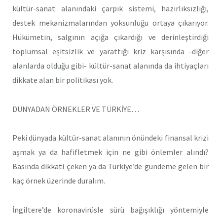
kültür-sanat alanındaki çarpık sistemi, hazırlıksızlığı,
destek mekanizmalarından yoksunluğu ortaya çıkarıyor.
Hükümetin, salgının açığa çıkardığı ve derinleştirdiği
toplumsal eşitsizlik ve yarattığı kriz karşısında -diğer
alanlarda olduğu gibi- kültür-sanat alanında da ihtiyaçları
dikkate alan bir politikası yok.
DÜNYADAN ÖRNEKLER VE TÜRKİYE…
Peki dünyada kültür-sanat alanının önündeki finansal krizi
aşmak ya da hafifletmek için ne gibi önlemler alındı?
Basında dikkati çeken ya da Türkiye’de gündeme gelen bir
kaç örnek üzerinde duralım.
İngiltere’de koronavirüsle sürü bağışıklığı yöntemiyle