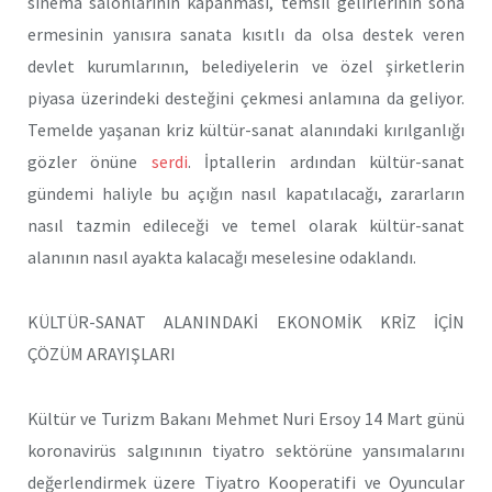
sinema salonlarının kapanması, temsil gelirlerinin sona
ermesinin yanısıra sanata kısıtlı da olsa destek veren
devlet kurumlarının, belediyelerin ve özel şirketlerin
piyasa üzerindeki desteğini çekmesi anlamına da geliyor.
Temelde yaşanan kriz kültür-sanat alanındaki kırılganlığı
gözler önüne
serdi
. İptallerin ardından kültür-sanat
gündemi haliyle bu açığın nasıl kapatılacağı, zararların
nasıl tazmin edileceği ve temel olarak kültür-sanat
alanının nasıl ayakta kalacağı meselesine odaklandı.
KÜLTÜR-SANAT ALANINDAKİ EKONOMİK KRİZ İÇİN
ÇÖZÜM ARAYIŞLARI
Kültür ve Turizm Bakanı Mehmet Nuri Ersoy 14 Mart günü
koronavirüs salgınının tiyatro sektörüne yansımalarını
değerlendirmek üzere Tiyatro Kooperatifi ve Oyuncular