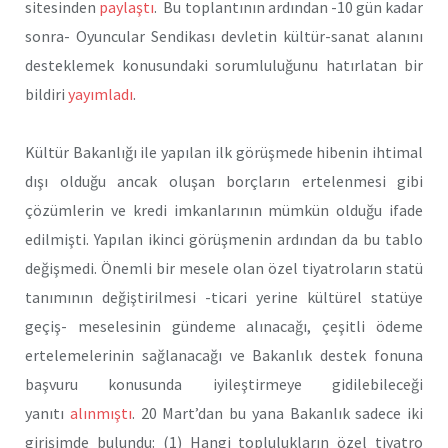
sitesinden
paylaştı
. Bu toplantının ardından -10 gün kadar
sonra- Oyuncular Sendikası devletin kültür-sanat alanını
desteklemek konusundaki sorumluluğunu hatırlatan bir
bildiri
yayımladı
.
Kültür Bakanlığı ile yapılan ilk görüşmede hibenin ihtimal
dışı olduğu ancak oluşan borçların ertelenmesi gibi
çözümlerin ve kredi imkanlarının mümkün olduğu ifade
edilmişti. Yapılan ikinci görüşmenin ardından da bu tablo
değişmedi. Önemli bir mesele olan özel tiyatroların statü
tanımının değiştirilmesi -ticari yerine kültürel statüye
geçiş- meselesinin gündeme alınacağı, çeşitli ödeme
ertelemelerinin sağlanacağı ve Bakanlık destek fonuna
başvuru konusunda iyileştirmeye gidilebileceği
yanıtı
alınmıştı
. 20 Mart’dan bu yana Bakanlık sadece iki
girişimde bulundu: (1) Hangi toplulukların özel tiyatro