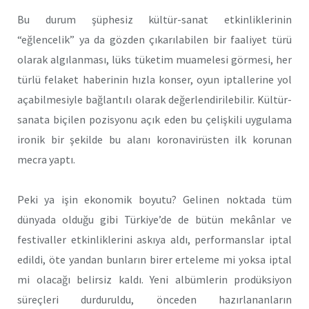
Bu durum şüphesiz kültür-sanat etkinliklerinin
“eğlencelik” ya da gözden çıkarılabilen bir faaliyet türü
olarak algılanması, lüks tüketim muamelesi görmesi, her
türlü felaket haberinin hızla konser, oyun iptallerine yol
açabilmesiyle bağlantılı olarak değerlendirilebilir. Kültür-
sanata biçilen pozisyonu açık eden bu çelişkili uygulama
ironik bir şekilde bu alanı koronavirüsten ilk korunan
mecra yaptı.
Peki ya işin ekonomik boyutu? Gelinen noktada tüm
dünyada olduğu gibi Türkiye’de de bütün mekânlar ve
festivaller etkinliklerini askıya aldı, performanslar iptal
edildi, öte yandan bunların birer erteleme mi yoksa iptal
mi olacağı belirsiz kaldı. Yeni albümlerin prodüksiyon
süreçleri durduruldu, önceden hazırlananların