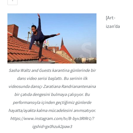
[Art-
izan’da
Sasha Waltz and Guests karantina günlerinde bir
dans video serisi başlattı. Bu serinin ilk
videosunda dansçı Zaratiana Randrianantenaina
bir çatıda dengesini bulmaya çalışıyor. Bu
performansıyla içinden geçtiğimiz günlerde
hayatta/ayakta kalma mücadelesini anımsatıyor.
https://www.instagram.com/tv/B-byv3RIRr1/?
igshid=gx0hzuk2paw3