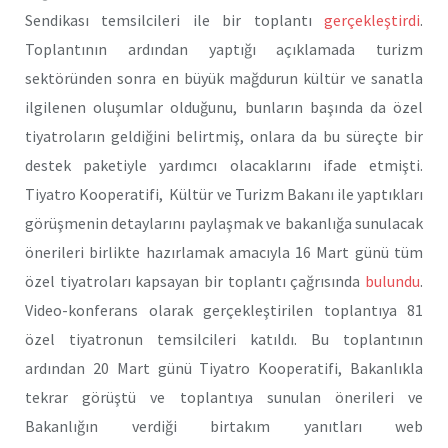
Sendikası temsilcileri ile bir toplantı
gerçekleştirdi
.
Toplantının ardından yaptığı açıklamada turizm
sektöründen sonra en büyük mağdurun kültür ve sanatla
ilgilenen oluşumlar olduğunu, bunların başında da özel
tiyatroların geldiğini belirtmiş, onlara da bu süreçte bir
destek paketiyle yardımcı olacaklarını ifade etmişti.
Tiyatro Kooperatifi, Kültür ve Turizm Bakanı ile yaptıkları
görüşmenin detaylarını paylaşmak ve bakanlığa sunulacak
önerileri birlikte hazırlamak amacıyla 16 Mart günü tüm
özel tiyatroları kapsayan bir toplantı çağrısında
bulundu
.
Video-konferans olarak gerçekleştirilen toplantıya 81
özel tiyatronun temsilcileri katıldı. Bu toplantının
ardından 20 Mart günü Tiyatro Kooperatifi, Bakanlıkla
tekrar görüştü ve toplantıya sunulan önerileri ve
Bakanlığın verdiği birtakım yanıtları web