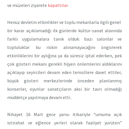
ve müzeleri ziyarete
kapattılar
.
Henüz devletin etkinlikler ve toplu mekanlarla ilgili genel
bir karar açıklamadığı ilk günlerde kültür-sanat alanında
farklı uygulamalara tanık olduk: bazı salonlar ve
topluluklar bu riskin alınamayacağını öngörerek
etkinliklerini bir aylığına ya da süresiz iptal ederken, pek
çok gösteri mekanı gerekli hijyen önlemlerini aldıklarını
açıklayıp seyircileri devam eden temsillere davet ettiler,
büyük gösteri merkezlerinde önceden planlanmış
konserler, oyunlar sanatçıların aksi bir tavrı olmadığı
müddetçe yapılmaya devam etti .
Nihayet 16 Mart gece yarısı itibariyle “umuma açık
istirahat ve eğlence yerleri olarak faaliyet yürüten”