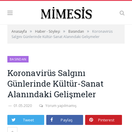
»
»
»
Anasayfa
Haber - Söyleşi
Basından
Koronavirüs
Salgını Günlerinde Kültür-Sanat Alanındaki Gelişmeler
BASINDAN
Koronavirüs Salgını
Günlerinde Kültür-Sanat
Alanındaki Gelişmeler
01.05.2020
Yorum yapılmamış
Tweet
Paylaş
Pinterest
+