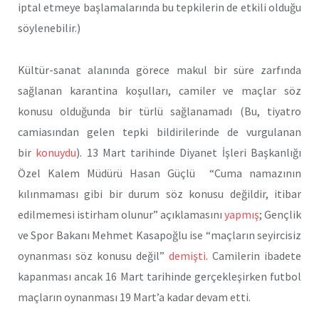
iptal etmeye başlamalarında bu tepkilerin de etkili olduğu
söylenebilir.)
Kültür-sanat alanında görece makul bir süre zarfında
sağlanan karantina koşulları, camiler ve maçlar söz
konusu olduğunda bir türlü sağlanamadı (Bu, tiyatro
camiasından gelen tepki bildirilerinde de vurgulanan
bir
konuydu
). 13 Mart tarihinde Diyanet İşleri Başkanlığı
Özel Kalem Müdürü Hasan Güçlü “Cuma namazının
kılınmaması gibi bir durum söz konusu değildir, itibar
edilmemesi istirham olunur” açıklamasını
yapmış
; Gençlik
ve Spor Bakanı Mehmet Kasapoğlu ise “maçların seyircisiz
oynanması söz konusu değil”
demişti
. Camilerin ibadete
kapanması ancak 16 Mart tarihinde gerçekleşirken futbol
maçların oynanması 19 Mart’a kadar devam etti.