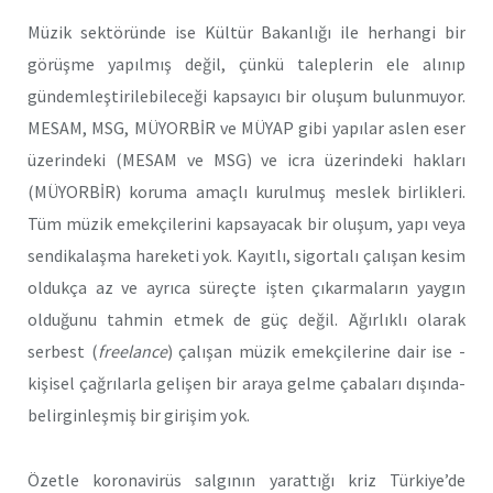
Müzik sektöründe ise Kültür Bakanlığı ile herhangi bir
görüşme yapılmış değil, çünkü taleplerin ele alınıp
gündemleştirilebileceği kapsayıcı bir oluşum bulunmuyor.
MESAM, MSG, MÜYORBİR ve MÜYAP gibi yapılar aslen eser
üzerindeki (MESAM ve MSG) ve icra üzerindeki hakları
(MÜYORBİR) koruma amaçlı kurulmuş meslek birlikleri.
Tüm müzik emekçilerini kapsayacak bir oluşum, yapı veya
sendikalaşma hareketi yok. Kayıtlı, sigortalı çalışan kesim
oldukça az ve ayrıca süreçte işten çıkarmaların yaygın
olduğunu tahmin etmek de güç değil. Ağırlıklı olarak
serbest (
freelance
) çalışan müzik emekçilerine dair ise -
kişisel çağrılarla gelişen bir araya gelme çabaları dışında-
belirginleşmiş bir girişim yok.
Özetle koronavirüs salgının yarattığı kriz Türkiye’de