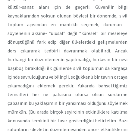
kültür-sanat alanı için de geçerli. Güvenilir bilgi
kaynaklarından yoksun olunan böylesi bir dönemde, sivil
toplum açısından en mantıklı seçenek, durumun -
söylenenin aksine- “ulusal” değil “küresel” bir meseleye
dönüştüğünü fark edip diğer ülkelerdeki gelişmelerden
ders çıkararak tedbirli davranmak olabilirdi. Ancak
herhangi bir düzenlemenin yapılmadığı, herkesin bir nevi
başıboş bırakıldığı ilk günlerde sivil toplumun da kargaşa
içinde savrulduğunu ve bilinçli, soğukkanlı bir tavrın ortaya
çıkamadığını eklemek gerekir. Yukarıda bahsettiğimiz
temsilleri her ne pahasına olursa olsun sürdürme
çabasının bu yaklaşımın bir yansıması olduğunu söylemek
mümkün. (Bu arada birçok seyircinin etkinliklere katılma
konusunda temkinli bir tavır gösterdiğini belirtelim. Bazı
salonların -devletin düzenlemesinden önce- etkinliklerini