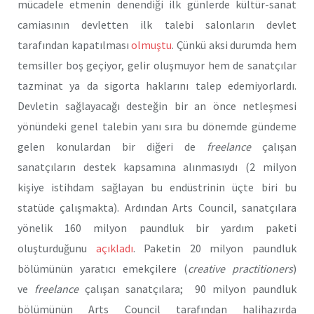
mücadele etmenin denendiği ilk günlerde kültür-sanat
camiasının devletten ilk talebi salonların devlet
tarafından kapatılması
olmuştu
. Çünkü aksi durumda hem
temsiller boş geçiyor, gelir oluşmuyor hem de sanatçılar
tazminat ya da sigorta haklarını talep edemiyorlardı.
Devletin sağlayacağı desteğin bir an önce netleşmesi
yönündeki genel talebin yanı sıra bu dönemde gündeme
gelen konulardan bir diğeri de
freelance
çalışan
sanatçıların destek kapsamına alınmasıydı (2 milyon
kişiye istihdam sağlayan bu endüstrinin üçte biri bu
statüde çalışmakta). Ardından Arts Council, sanatçılara
yönelik 160 milyon paundluk bir yardım paketi
oluşturduğunu
açıkladı
. Paketin 20 milyon paundluk
bölümünün yaratıcı emekçilere (
creative practitioners
)
ve
freelance
çalışan sanatçılara; 90 milyon paundluk
bölümünün Arts Council tarafından halihazırda