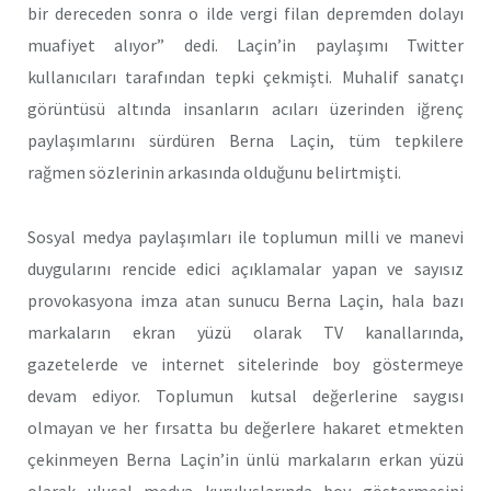
bir dereceden sonra o ilde vergi filan depremden dolayı
muafiyet alıyor” dedi. Laçin’in paylaşımı Twitter
kullanıcıları tarafından tepki çekmişti. Muhalif sanatçı
görüntüsü altında insanların acıları üzerinden iğrenç
paylaşımlarını sürdüren Berna Laçin, tüm tepkilere
rağmen sözlerinin arkasında olduğunu belirtmişti.
Sosyal medya paylaşımları ile toplumun milli ve manevi
duygularını rencide edici açıklamalar yapan ve sayısız
provokasyona imza atan sunucu Berna Laçin, hala bazı
markaların ekran yüzü olarak TV kanallarında,
gazetelerde ve internet sitelerinde boy göstermeye
devam ediyor. Toplumun kutsal değerlerine saygısı
olmayan ve her fırsatta bu değerlere hakaret etmekten
çekinmeyen Berna Laçin’in ünlü markaların erkan yüzü
olarak ulusal medya kuruluşlarında boy göstermesini