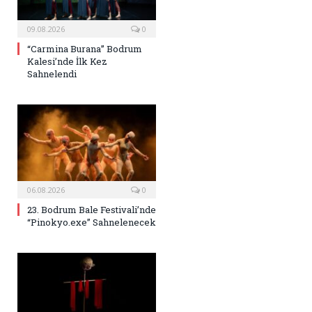
09.08.2026
0
“Carmina Burana” Bodrum
Kalesi’nde İlk Kez
Sahnelendi
06.08.2026
0
23. Bodrum Bale Festivali’nde
“Pinokyo.exe” Sahnelenecek