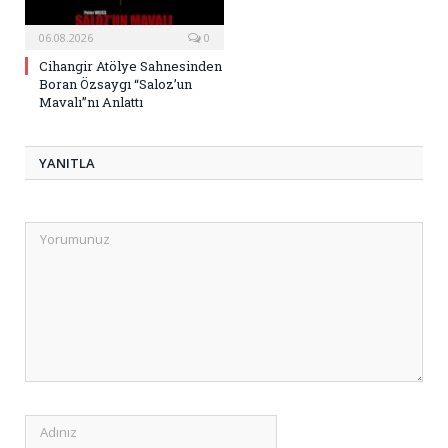
06.08.2026
0
Cihangir Atölye Sahnesinden
Boran Özsaygı “Saloz’un
Mavalı”nı Anlattı
YANITLA