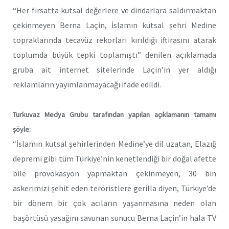
“Her fırsatta kutsal değerlere ve dindarlara saldırmaktan
çekinmeyen Berna Laçin, İslamın kutsal şehri Medine
topraklarında tecavüz rekorları kırıldığı iftirasını atarak
toplumda büyük tepki toplamıştı” denilen açıklamada
gruba ait internet sitelerinde Laçin’in yer aldığı
reklamların yayımlanmayacağı ifade edildi.
Turkuvaz Medya Grubu tarafından yapılan açıklamanın tamamı
şöyle:
“İslamın kutsal şehirlerinden Medine’ye dil uzatan, Elazığ
depremi gibi tüm Türkiye’nin kenetlendiği bir doğal afette
bile provokasyon yapmaktan çekinmeyen, 30 bin
askerimizi şehit eden teröristlere gerilla diyen, Türkiye’de
bir dönem bir çok acıların yaşanmasına neden olan
başörtüsü yasağını savunan sunucu Berna Laçin’in hala TV