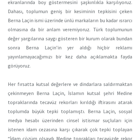
ekranlarında boy göstermesini şaşkınlıkla karşılıyoruz.
Dahası, toplumun geniş bir kesiminin tepkisini çeken
Berna Laçin ismi üzerinde ünlü markaların bu kadar ısrarcı
olmasına da bir anlam veremiyoruz. Türk toplumunun
değer yargılarına saygı gösteren bir kurum olarak bundan
sonra Berna Laçin’in yer aldığı hiçbir reklamı
yayınlamayacağımızı bir kez daha açıklamakta fayda
görüyoruz.
Her fırsatta kutsal değerlere ve dindarlara saldırmaktan
çekinmeyen Berna Laçin, İslamın kutsal şehri Medine
topraklarında tecavüz rekorları kırıldığı iftirasını atarak
toplumda büyük tepki toplamıştı. Berna Laçin, sosyal
medya hesabı üzerinden cinsel istismar suçluları için
istenen idam cezasına karşı çıkarak çok tepki toplayan
“İdam çözüm olsaydı Medine toprakları tecavüzde rekor