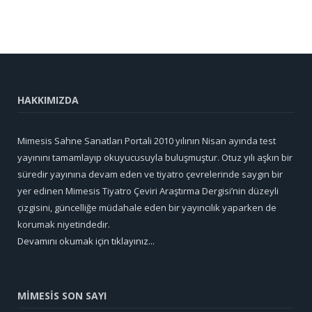
HAKKIMIZDA
Mimesis Sahne Sanatları Portali 2010 yılının Nisan ayında test
yayınını tamamlayıp okuyucusuyla buluşmuştur. Otuz yılı aşkın bir
süredir yayınına devam eden ve tiyatro çevrelerinde saygın bir
yer edinen Mimesis Tiyatro Çeviri Araştırma Dergisi’nin düzeyli
çizgisini, güncelliğe müdahale eden bir yayıncılık yaparken de
korumak niyetindedir.
Devamını okumak için tıklayınız...
MİMESİS SON SAYI