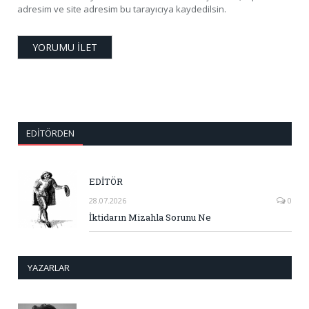
adresim ve site adresim bu tarayıcıya kaydedilsin.
EDITÖRDEN
EDİTÖR
28.07.2026
0
İktidarın Mizahla Sorunu Ne
YAZARLAR