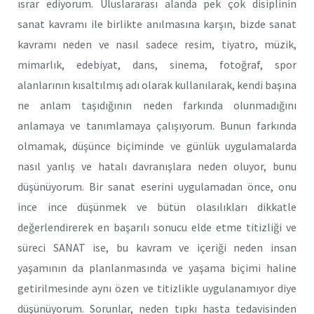
ısrar ediyorum. Uluslararası alanda pek çok disiplinin
sanat kavramı ile birlikte anılmasına karşın, bizde sanat
kavramı neden ve nasıl sadece resim, tiyatro, müzik,
mimarlık, edebiyat, dans, sinema, fotoğraf, spor
alanlarının kısaltılmış adı olarak kullanılarak, kendi başına
ne anlam taşıdığının neden farkında olunmadığını
anlamaya ve tanımlamaya çalışıyorum. Bunun farkında
olmamak, düşünce biçiminde ve günlük uygulamalarda
nasıl yanlış ve hatalı davranışlara neden oluyor, bunu
düşünüyorum. Bir sanat eserini uygulamadan önce, onu
ince ince düşünmek ve bütün olasılıkları dikkatle
değerlendirerek en başarılı sonucu elde etme titizliği ve
süreci SANAT ise, bu kavram ve içeriği neden insan
yaşamının da planlanmasında ve yaşama biçimi haline
getirilmesinde aynı özen ve titizlikle uygulanamıyor diye
düşünüyorum. Sorunlar, neden tıpkı hasta tedavisinden