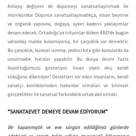
Anlayış değişimi de düşünceyi sanatsallaştırmak ile
mümkündür. Düşünce sanatsallaşmadıkça, insan beynine
ve organik yapısına, doğaya, aykırı kaderci yaklaşımlar
devam edecek. Ortadoğu’ya trilyonlar döken ABD’de bugün
vatandaş maske bulamıyorsa, bir çarpıklık var demektir.
Bu çarpıklık, küresel ısınma, yedinci kıta gibi konularda da
umulmadık hatalar yapabilir. Bu dünya devini fazla
büyüttüğümüzü gösteriyor. İnsan yiyen dev, kendi
söküğünü dikemiyor! Devletleri var eden insanların, kendi
sanatçı kimliklerinden haberdar olmaları ve bilimsel
gerçeklikler ile sanatsal farkındalık ortak akıl olmalı.
“SANATAEVET DEMEYE DEVAM EDİYORUM”
Bir kapanmışlık ve eve sürgün edildiğimiz günlerde