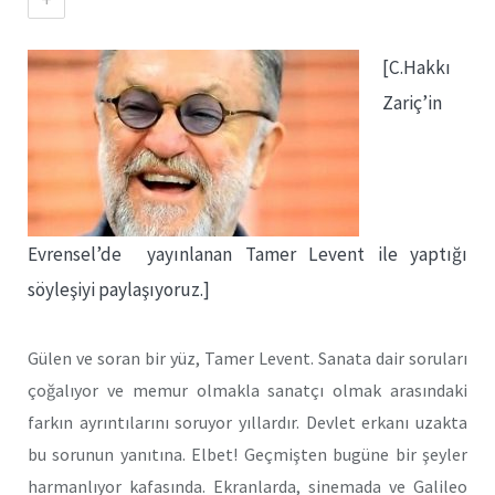
[C.Hakkı
Zariç’in
Evrensel’de yayınlanan Tamer Levent ile yaptığı
söyleşiyi paylaşıyoruz.]
Gülen ve soran bir yüz, Tamer Levent. Sanata dair soruları
çoğalıyor ve memur olmakla sanatçı olmak arasındaki
farkın ayrıntılarını soruyor yıllardır. Devlet erkanı uzakta
bu sorunun yanıtına. Elbet! Geçmişten bugüne bir şeyler
harmanlıyor kafasında. Ekranlarda, sinemada ve Galileo