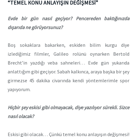
“TEMEL KONU ANLAYIŞIN DEĞİŞMESİ”
Evde bir gün nasıl geçiyor? Pencereden baktığınızda
dışarıda ne görüyorsunuz?
Boş sokaklara bakarken, eskiden bilim kurgu diye
izlediğimiz filmler, Galileo rolünü oynarken Bertold
Brecht’in yazdığı veba sahneleri… Evde gün yukarıda
anlattığım gibi geçiyor. Sabah kalkınca, araya başka bir şey
girmezse 45 dakika civarında kendi yöntemlerimle spor
yapıyorum.
Hiçbir şey eskisi gibi olmayacak, diye yazılıyor sürekli. Sizce
nasıl olacak?
Eskisi gibi olacak… Çünkü temel konu anlayışın değişmesi!