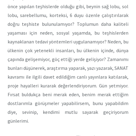
önce yapılan teşhislerde olduğu gibi, beynin sağ lobu, sol
lobu, sarebellumu, korteksi, 6 duyu özenle çalıştırılarak
doğru teşhiste bulunulamıyor? Toplumun daha kaliteli
yaşaması için neden, sosyal yaşamda, bu teşhislerden
kaynaklanan tedavi yöntemleri uygulanamıyor? Neden, bu
ülkenin çok yetenekli insanları, bu ülkenin içinde, dünya
çapında gelişemiyor, göç ettiği yerde gelişiyor? Zamanımı
bunları düşünerek, araştırma yaparak, yazı yazarak, SANAT
kavramı ile ilgili davet edildiğim canlı yayınlara katılarak,
proje hayalleri kurarak değerlendiriyorum. Gün yetmiyor.
Fırsat buldukça beni merak eden, benim merak ettiğim
dostlarımla görüşmeler yapabilirsem, bunu yapabildim
diye, sevinip, kendimi mutlu sayarak geçiriyorum
günlerimi.