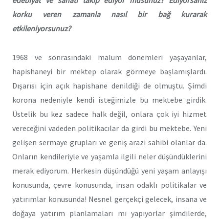
edebiyat ve sanatı takip ediyor musunuz? Ediyorsanız
korku veren zamanla nasıl bir bağ kurarak
etkileniyorsunuz?
1968 ve sonrasındaki malum dönemleri yaşayanlar,
hapishaneyi bir mektep olarak görmeye başlamışlardı.
Dışarısı için açık hapishane denildiği de olmuştu. Şimdi
korona nedeniyle kendi isteğimizle bu mektebe girdik.
Üstelik bu kez sadece halk değil, onlara çok iyi hizmet
vereceğini vadeden politikacılar da girdi bu mektebe. Yeni
gelişen sermaye grupları ve geniş arazi sahibi olanlar da.
Onların kendileriyle ve yaşamla ilgili neler düşündüklerini
merak ediyorum. Herkesin düşündüğü yeni yaşam anlayışı
konusunda, çevre konusunda, insan odaklı politikalar ve
yatırımlar konusunda! Nesnel gerçekçi gelecek, insana ve
doğaya yatırım planlamaları mı yapıyorlar şimdilerde,