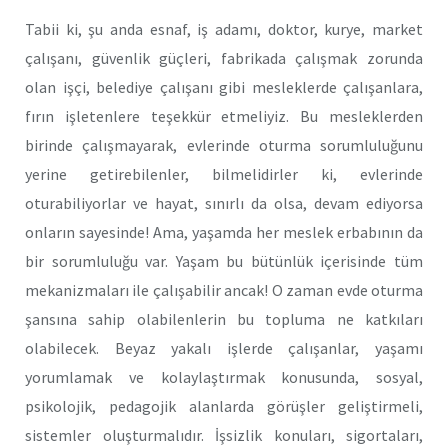
Tabii ki, şu anda esnaf, iş adamı, doktor, kurye, market
çalışanı, güvenlik güçleri, fabrikada çalışmak zorunda
olan işçi, belediye çalışanı gibi mesleklerde çalışanlara,
fırın işletenlere teşekkür etmeliyiz. Bu mesleklerden
birinde çalışmayarak, evlerinde oturma sorumluluğunu
yerine getirebilenler, bilmelidirler ki, evlerinde
oturabiliyorlar ve hayat, sınırlı da olsa, devam ediyorsa
onların sayesinde! Ama, yaşamda her meslek erbabının da
bir sorumluluğu var. Yaşam bu bütünlük içerisinde tüm
mekanizmaları ile çalışabilir ancak! O zaman evde oturma
şansına sahip olabilenlerin bu topluma ne katkıları
olabilecek. Beyaz yakalı işlerde çalışanlar, yaşamı
yorumlamak ve kolaylaştırmak konusunda, sosyal,
psikolojik, pedagojik alanlarda görüşler geliştirmeli,
sistemler oluşturmalıdır. İşsizlik konuları, sigortaları,