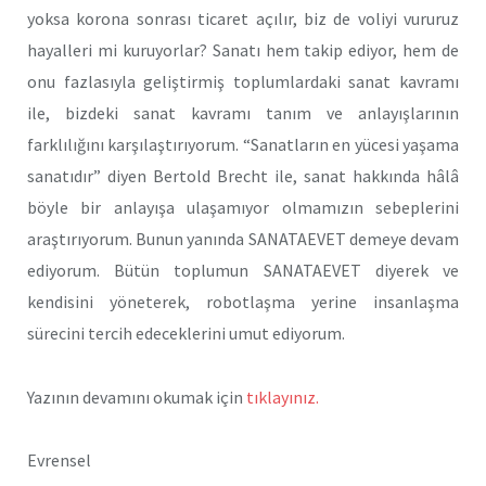
yoksa korona sonrası ticaret açılır, biz de voliyi vururuz
hayalleri mi kuruyorlar? Sanatı hem takip ediyor, hem de
onu fazlasıyla geliştirmiş toplumlardaki sanat kavramı
ile, bizdeki sanat kavramı tanım ve anlayışlarının
farklılığını karşılaştırıyorum. “Sanatların en yücesi yaşama
sanatıdır” diyen Bertold Brecht ile, sanat hakkında hâlâ
böyle bir anlayışa ulaşamıyor olmamızın sebeplerini
araştırıyorum. Bunun yanında SANATAEVET demeye devam
ediyorum. Bütün toplumun SANATAEVET diyerek ve
kendisini yöneterek, robotlaşma yerine insanlaşma
sürecini tercih edeceklerini umut ediyorum.
Yazının devamını okumak için
tıklayınız.
Evrensel