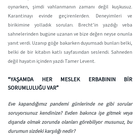
oynarken, şimdi vahlanmanın zamanı değil kuşkusuz.
Karantinayı evinde geçirenlerden. Deneyimleri ve
birikimine yolladık soruları. Brecht’in yazdığı veba
sahnelerinden bugüne uzanan ve bize değen neyse onunla
yanıt verdi. Uzanıp göğe bakarken duyumsadı bunları belki,
belki de bir kitabın katlı sayfasından seslendi. Sahneden
değil hayatın içinden yazdı Tamer Levent.
“YAŞAMDA HER MESLEK ERBABININ BİR
SORUMLULUĞU VAR”
Eve kapandığımız pandemi günlerinde ne gibi sorular
soruyorsunuz kendinize? Evden bakınca işe gitmek veya
dışarıda olmak zorunda olanları görebiliyor musunuz, bu
durumun sizdeki karşılığı nedir?