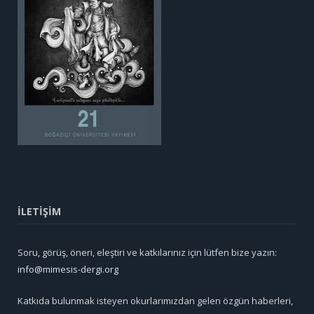
İLETİŞİM
Soru, görüş, öneri, eleştiri ve katkılarınız için lütfen bize yazın:
info@mimesis-dergi.org
Katkıda bulunmak isteyen okurlarımızdan gelen özgün haberleri,