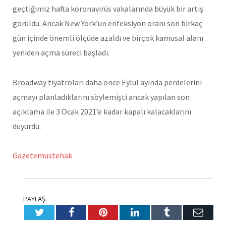
geçtiğimiz hafta koronavirüs vakalarında büyük bir artış
görüldü. Ancak New York’un enfeksiyon oranı son birkaç
gün içinde önemli ölçüde azaldı ve birçok kamusal alanı
yeniden açma süreci başladı.
Broadway tiyatroları daha önce Eylül ayında perdelerini
açmayı planladıklarını söylemişti ancak yapılan son
açıklama ile 3 Ocak 2021’e kadar kapalı kalacaklarını
duyurdu.
Gazetemüstehak
PAYLAŞ.
Twitter
Facebook
Pinterest
LinkedIn
Tumblr
E-