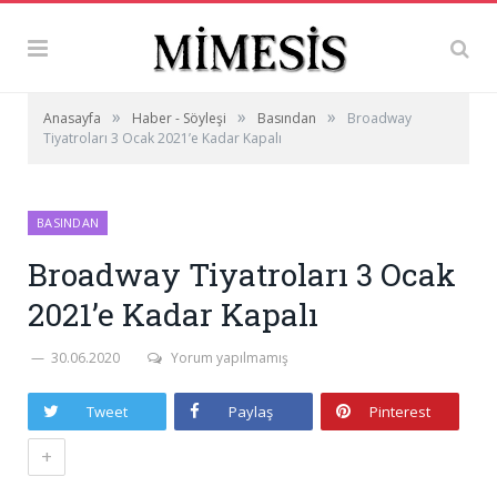
»
»
»
Anasayfa
Haber - Söyleşi
Basından
Broadway
Tiyatroları 3 Ocak 2021’e Kadar Kapalı
BASINDAN
Broadway Tiyatroları 3 Ocak
2021’e Kadar Kapalı
30.06.2020
Yorum yapılmamış
Tweet
Paylaş
Pinterest
+