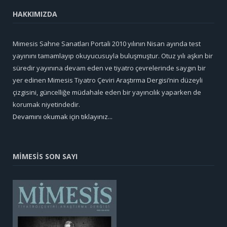
HAKKIMIZDA
Mimesis Sahne Sanatları Portali 2010 yılının Nisan ayında test
yayınını tamamlayıp okuyucusuyla buluşmuştur. Otuz yılı aşkın bir
süredir yayınına devam eden ve tiyatro çevrelerinde saygın bir
yer edinen Mimesis Tiyatro Çeviri Araştırma Dergisi’nin düzeyli
çizgisini, güncelliğe müdahale eden bir yayıncılık yaparken de
korumak niyetindedir.
Devamını okumak için tıklayınız...
MİMESİS SON SAYI