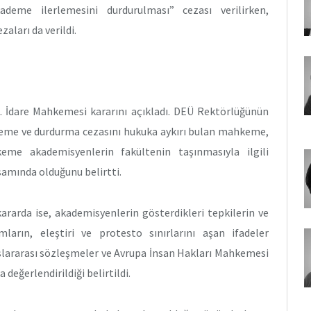
deme ilerlemesini durdurulması” cezası verilirken,
ları da verildi.
5. İdare Mahkemesi kararını açıkladı. DEÜ Rektörlüğünün
leme ve durdurma cezasını hukuka aykırı bulan mahkeme,
me akademisyenlerin fakültenin taşınmasıyla ilgili
psamında olduğunu belirtti.
ararda ise, akademisyenlerin gösterdikleri tepkilerin ve
ların, eleştiri ve protesto sınırlarını aşan ifadeler
slararası sözleşmeler ve Avrupa İnsan Hakları Mahkemesi
 değerlendirildiği belirtildi.