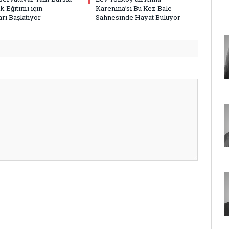
k Eğitimi için
Karenina’sı Bu Kez Bale
rı Başlatıyor
Sahnesinde Hayat Buluyor