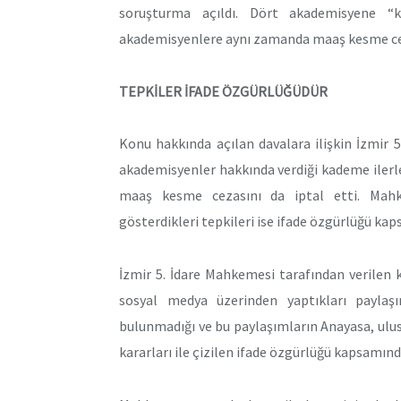
soruşturma açıldı. Dört akademisyene “ka
akademisyenlere aynı zamanda maaş kesme ceza
TEPKİLER İFADE ÖZGÜRLÜĞÜDÜR
Konu hakkında açılan davalara ilişkin İzmir 
akademisyenler hakkında verdiği kademe iler
maaş kesme cezasını da iptal etti. Mahke
gösterdikleri tepkileri ise ifade özgürlüğü ka
İzmir 5. İdare Mahkemesi tarafından verilen k
sosyal medya üzerinden yaptıkları paylaşım
bulunmadığı ve bu paylaşımların Anayasa, ulu
kararları ile çizilen ifade özgürlüğü kapsamında