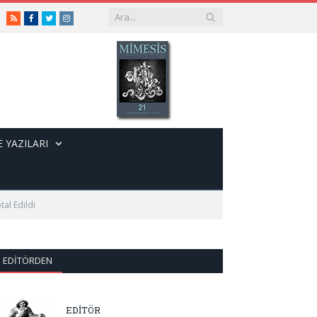
RSS
Facebook
Twitter
Instagram
 YAZILARI
al Edildi
EDITÖRDEN
EDİTÖR