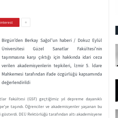
+
interest
Birgün’den Berkay Sağol’un haberi / Dokuz Eylül
Üniversitesi Güzel Sanatlar Fakültesi’nin
taşınmasına karşı çıktığı için hakkında idari ceza
verilen akademisyenlerin tepkileri, İzmir 5. İdare
Mahkemesi tarafından ifade özgürlüğü kapsamında
değerlendirildi
lar Fakültesi (GSF) geçtiğimiz yıl depreme dayanıklı
epe’ye taşındı. Öğrenciler ve akademisyenler yaşanan bu
i gösterdi. DEÜ Rektörlüğü tarafından altı akademisyene