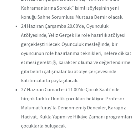
Kahramanlarına Sorduk” isimli söyleşinin yeni
konuğu Sahne Sorumlusu Murtaza Demir olacak.
24 Haziran Çarşamba 20.00’de, Oyunculuk
Atölyesinde, Yeliz Gerçek ile role hazırlık atölyesi
gerçekleştirilecek. Oyunculuk mesleğinde, bir
oyuncunun role hazırlanma teknikleri, nelere dikkat
etmesi gerektiği, karakter okuma ve değerlendirme
gibi belirli çalışmalar bu atölye çerçevesinde
katılımcılarla paylaşılacak.
27 Haziran Cumartesi 11.00’de Çocuk Saati’nde
birçok farklı etkinlik çocukları bekliyor. Profesör
Malumatfuruş’la Denenmemiş Deneyler, Karagöz
Hacivat, Kukla Yapımı ve Hikâye Zamanı programları
çocuklarla buluşacak.