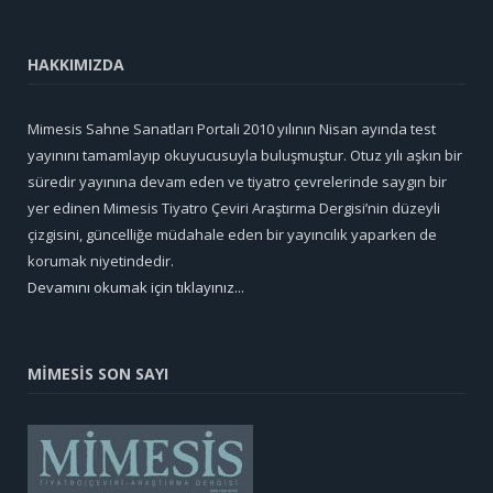
HAKKIMIZDA
Mimesis Sahne Sanatları Portali 2010 yılının Nisan ayında test
yayınını tamamlayıp okuyucusuyla buluşmuştur. Otuz yılı aşkın bir
süredir yayınına devam eden ve tiyatro çevrelerinde saygın bir
yer edinen Mimesis Tiyatro Çeviri Araştırma Dergisi’nin düzeyli
çizgisini, güncelliğe müdahale eden bir yayıncılık yaparken de
korumak niyetindedir.
Devamını okumak için tıklayınız...
MİMESİS SON SAYI