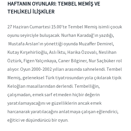
HAFTANIN OYUNLARI: TEMBEL MEMİŞ VE
TEHLİKELİ İLİŞKİLER
27 Haziran Cumartesi 15.00’te Tembel Memiş isimli çocuk
oyunu seyirciyle buluşacak. Nurhan Karadağ’ın yazdığı,
Mustafa Arslan’ın yönettiği oyunda Muzaffer Demirel,
Kutay Kırşehirlioğlu, Aslı İktu, Harika Özovalı, Neslihan
Öztürk, Figen Yalçınkaya, Caner Bilginer, Nur Saçbüker rol
alıyor. Oyun 2000-2002 yılları arasında sahnelendi. Tembel
Memiş, geleneksel Türk tiyatrosundan yola çıkılarak tipik
Keloğlan masallarından derlendi. Tembelliğin,
çalışmadan, emek sarf etmeden hiçbir değerin
yaratılamayacağını ve güzelliklerin ancak emek
harcanarak yaratılacağını anlatmaya çalışan eğlendirici,
eğitici ve düşündürücü bir oyun.