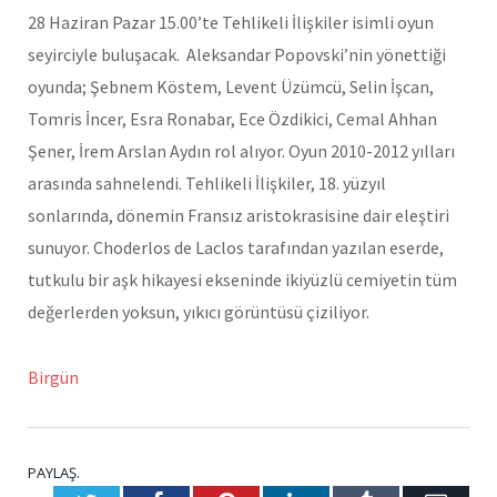
28 Haziran Pazar 15.00’te Tehlikeli İlişkiler isimli oyun
seyirciyle buluşacak. Aleksandar Popovski’nin yönettiği
oyunda; Şebnem Köstem, Levent Üzümcü, Selin İşcan,
Tomris İncer, Esra Ronabar, Ece Özdikici, Cemal Ahhan
Şener, İrem Arslan Aydın rol alıyor. Oyun 2010-2012 yılları
arasında sahnelendi. Tehlikeli İlişkiler, 18. yüzyıl
sonlarında, dönemin Fransız aristokrasisine dair eleştiri
sunuyor. Choderlos de Laclos tarafından yazılan eserde,
tutkulu bir aşk hikayesi ekseninde ikiyüzlü cemiyetin tüm
değerlerden yoksun, yıkıcı görüntüsü çiziliyor.
Birgün
PAYLAŞ.