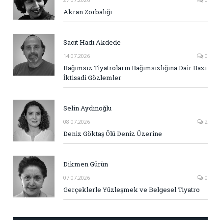
Akran Zorbalığı
Sacit Hadi Akdede
14.07.2026
0
Bağımsız Tiyatroların Bağımsızlığına Dair Bazı
İktisadi Gözlemler
Selin Aydınoğlu
08.07.2026
2
Deniz Göktaş Ölü Deniz Üzerine
Dikmen Gürün
07.07.2026
0
Gerçeklerle Yüzleşmek ve Belgesel Tiyatro