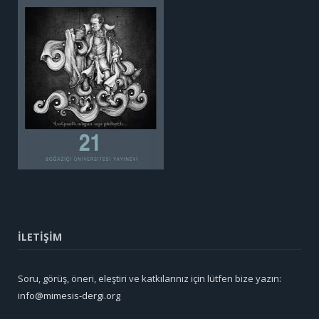
İLETİŞİM
Soru, görüş, öneri, eleştiri ve katkılarınız için lütfen bize yazın:
info@mimesis-dergi.org