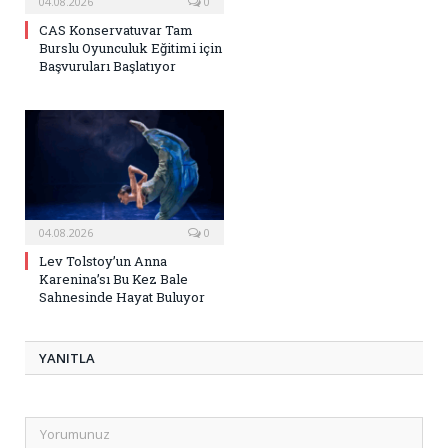
04.08.2026
0
CAS Konservatuvar Tam
Burslu Oyunculuk Eğitimi için
Başvuruları Başlatıyor
04.08.2026
0
Lev Tolstoy’un Anna
Karenina’sı Bu Kez Bale
Sahnesinde Hayat Buluyor
YANITLA