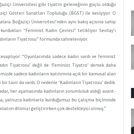
ğaziçi Üniversitesi gibi tiyatro geleneğinin güçlü olduğu
içi Gösteri Sanatları Topluluğu (BGST) ile kesişiyor. O
lara. Boğaziçi Üniversitesi’nden aynı bakış açısına sahip
kurdukları “Feminist Kadın Çevresi” tetikliyor Sevilay’ı
adınların Tiyatrosu” formunda sahneleniyor.
evaplıyor: “Oyunlarımda sadece kadın vardı ve feminist
dın Tiyatrosu’ değil de ‘Feminist Tiyatro’ demek daha
imizde sadece kadınların katılımına açık bir kamusal alan
bir tavır da vardı. O nedenle ‘Kadınların Tiyatrosu’ dedik.
adar, her aşamasında kadınların sorumluluk aldığı avant-
a, yalnızca kadınlarla kurduğumuz bu çalışma biçiminde
nlatım dilimizi geliştirirken çok destekleyici olmuş.”