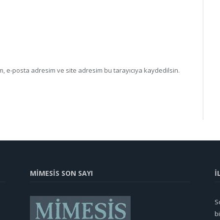
, e-posta adresim ve site adresim bu tarayıcıya kaydedilsin.
MİMESİS SON SAYI
İ
So
b