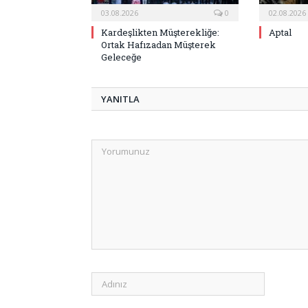
03.08.2026
0
02.08.2026
Kardeşlikten Müşterekliğe:
Aptal
Ortak Hafızadan Müşterek
Geleceğe
YANITLA