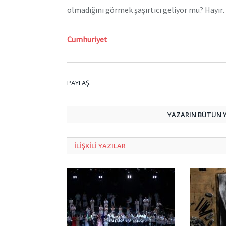
olmadığını görmek şaşırtıcı geliyor mu? Hayı
Cumhuriyet
PAYLAŞ.
YAZARIN BÜTÜN YA
ILIŞKILI
YAZILAR