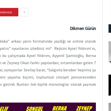
+
interest
Dikmen Gürün
Vaka” arkası yarın formatında yazdığı ve online olarak
tro” oyunlarını izlediniz mi? Rejisini Aysel Yıldırım’ın,
ğı bu çalışmada Aysel Yıldırım, Ayşenil Şamlıoğlu, Berna
n ve Zeynep Okan farklı yapılardan, ortamlardan gelen 7
r, oynuyorlar. Sevilay Saral, “Salgınla beraber hepimiz şu
yeni yaşama biçimi, toplumsal cinsiyet penceresinden
ar getirdi. Bunları tek kişilik monologlar olarak yazmak