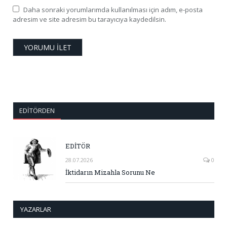
Daha sonraki yorumlarımda kullanılması için adım, e-posta
adresim ve site adresim bu tarayıcıya kaydedilsin.
EDITÖRDEN
EDİTÖR
28.07.2026
0
İktidarın Mizahla Sorunu Ne
YAZARLAR