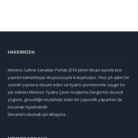
HAKKIMIZDA
Mimesis Sahne Sanatları Portali 2010 yılının Nisan ayında test
yayınını tamamlayıp okuyucusuyla buluşmuştur. Otuz yılı aşkın bir
süredir yayınına devam eden ve tiyatro çevrelerinde saygın bir
yer edinen Mimesis Tiyatro Çeviri Araştırma Dergisi’nin düzeyli
çizgisini, güncelliğe müdahale eden bir yayıncılık yaparken de
korumak niyetindedir.
Devamını okumak için tıklayınız...