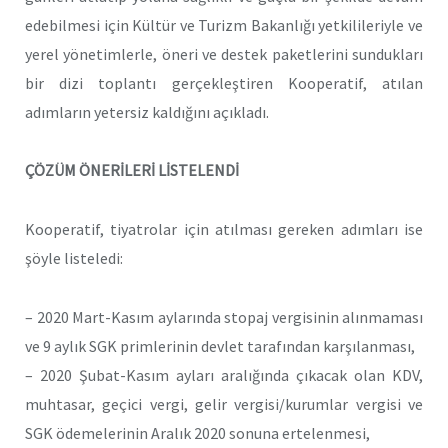
edebilmesi için Kültür ve Turizm Bakanlığı yetkilileriyle ve
yerel yönetimlerle, öneri ve destek paketlerini sundukları
bir dizi toplantı gerçekleştiren Kooperatif, atılan
adımların yetersiz kaldığını açıkladı.
ÇÖZÜM ÖNERİLERİ LİSTELENDİ
Kooperatif, tiyatrolar için atılması gereken adımları ise
şöyle listeledi:
– 2020 Mart-Kasım aylarında stopaj vergisinin alınmaması
ve 9 aylık SGK primlerinin devlet tarafından karşılanması,
– 2020 Şubat-Kasım ayları aralığında çıkacak olan KDV,
muhtasar, geçici vergi, gelir vergisi/kurumlar vergisi ve
SGK ödemelerinin Aralık 2020 sonuna ertelenmesi,