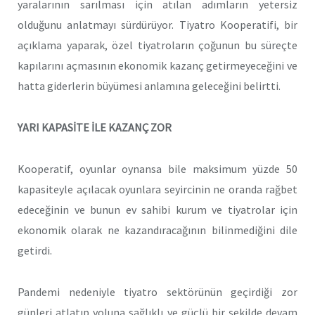
yaralarının sarılması için atılan adımların yetersiz
olduğunu anlatmayı sürdürüyor. Tiyatro Kooperatifi, bir
açıklama yaparak, özel tiyatroların çoğunun bu süreçte
kapılarını açmasının ekonomik kazanç getirmeyeceğini ve
hatta giderlerin büyümesi anlamına geleceğini belirtti.
YARI KAPASİTE İLE KAZANÇ ZOR
Kooperatif, oyunlar oynansa bile maksimum yüzde 50
kapasiteyle açılacak oyunlara seyircinin ne oranda rağbet
edeceğinin ve bunun ev sahibi kurum ve tiyatrolar için
ekonomik olarak ne kazandıracağının bilinmediğini dile
getirdi.
Pandemi nedeniyle tiyatro sektörünün geçirdiği zor
günleri atlatıp yoluna sağlıklı ve güçlü bir şekilde devam