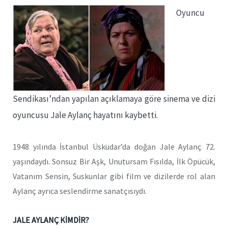
Oyuncu
Sendikası’ndan yapılan açıklamaya göre sinema ve dizi
oyuncusu Jale Aylanç hayatını kaybetti.
1948 yılında İstanbul Üsküdar’da doğan Jale Aylanç 72.
yaşındaydı. Sonsuz Bir Aşk, Unutursam Fısılda, İlk Öpücük,
Vatanım Sensin, Suskunlar gibi film ve dizilerde rol alan
Aylanç ayrıca seslendirme sanatçısıydı.
JALE AYLANÇ KİMDİR?