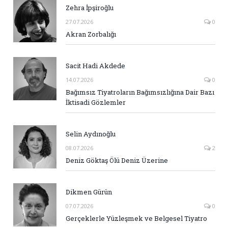
Zehra İpşiroğlu
27.07.2026
0
Akran Zorbalığı
Sacit Hadi Akdede
14.07.2026
0
Bağımsız Tiyatroların Bağımsızlığına Dair Bazı
İktisadi Gözlemler
Selin Aydınoğlu
08.07.2026
2
Deniz Göktaş Ölü Deniz Üzerine
Dikmen Gürün
07.07.2026
0
Gerçeklerle Yüzleşmek ve Belgesel Tiyatro