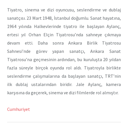
Tiyatro, sinema ve dizi oyuncusu, seslendirme ve dublaj
sanatçısı. 23 Mart 1948, İstanbul doğumlu. Sanat hayatına,
1964 yılında Halkevlerinde tiyatro ile başlayan Aylanç,
ertesi yıl Orhan Elçin Tiyatrosu’nda sahneye çıkmaya
devam etti. Daha sonra Ankara Birlik Tiyatrosu
Sahnesi’nde görev yapan sanatçı, Ankara Sanat
Tiyatrosu’na geçmesinin ardından, bu kuruluşta 20 yıldan
fazla süreyle birçok oyunda rol aldı. Tiyatroyla birlikte
seslendirme çalışmalarına da başlayan sanatçı, TRT’nin
ilk dublaj ustalarından biridir. Jale Aylanç, kamera
karşısına da geçerek, sinema ve dizi filmlerde rol almıştır.
Cumhuriyet