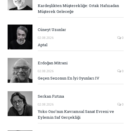
Kardeşlikten Müşterekliğe: Ortak Hafızadan
Müşterek Geleceğe
Cüneyt Uzunlar
02.08.2026
0
Aptal
Erdoğan Mitrani
02.08.2026
0
Geçen Sezonun En İyi Oyunları IV
Serkan Fırtına
02.08.2026
0
Yoko Ono’nun Kavramsal Sanat Evreni ve
Eylemin Saf Gerçekliği