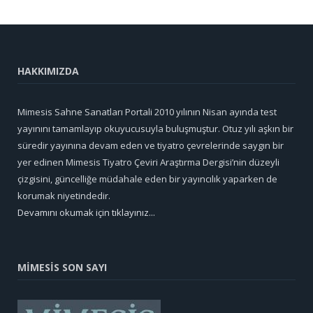
HAKKIMIZDA
Mimesis Sahne Sanatları Portali 2010 yılının Nisan ayında test
yayınını tamamlayıp okuyucusuyla buluşmuştur. Otuz yılı aşkın bir
süredir yayınına devam eden ve tiyatro çevrelerinde saygın bir
yer edinen Mimesis Tiyatro Çeviri Araştırma Dergisi’nin düzeyli
çizgisini, güncelliğe müdahale eden bir yayıncılık yaparken de
korumak niyetindedir.
Devamını okumak için tıklayınız...
MİMESİS SON SAYI