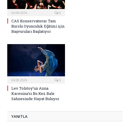
04.08.2026
0
CAS Konservatuvar Tam
Burslu Oyunculuk Eğitimi için
Başvuruları Başlatıyor
04.08.2026
0
Lev Tolstoy’un Anna
Karenina’sı Bu Kez Bale
Sahnesinde Hayat Buluyor
YANITLA