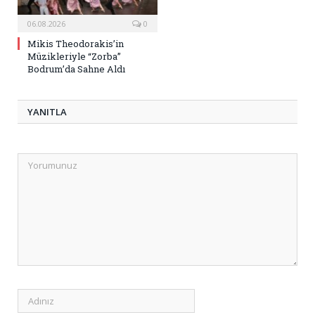
06.08.2026
0
Mikis Theodorakis’in
Müzikleriyle “Zorba”
Bodrum’da Sahne Aldı
YANITLA