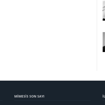
MİMESİS SON SAYI
İ