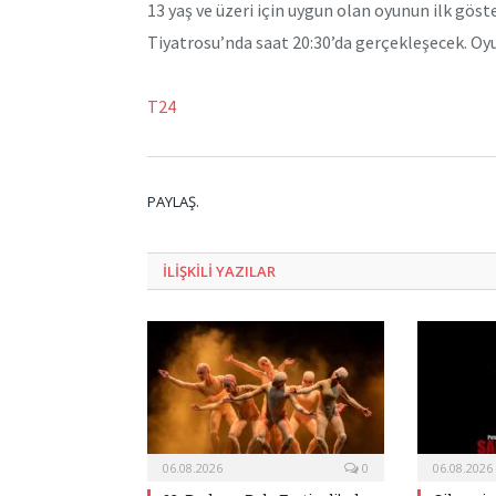
13 yaş ve üzeri için uygun olan oyunun ilk gö
Tiyatrosu’nda saat 20:30’da gerçekleşecek. Oyu
T24
PAYLAŞ.
ILIŞKILI
YAZILAR
06.08.2026
0
06.08.2026