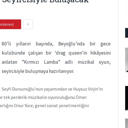
+
interest
80’li yılların başında, Beyoğlu’nda bir gece
kulübünde çalışan bir ‘drag queen’in hikâyesini
anlatan ”Kırmızı Lamba” adlı müzikal oyun,
seyircisiyle buluşmaya hazırlanıyor.
Seyfi Dursunoğlu’nun yaşamından ve Huysuz Virjin’in
k ve tek perdelik müzikalin oyunculuğunu Ömer
zarlığını Onur Yüce, genel sanat yönetmenliğini