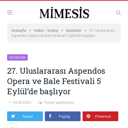
»
»
»
Anasayfa
Haber - Söyleşi
Basından
27. Uluslararası
Aspendos Opera ve Bale Festivali 5 Eylül’de başlıyor
BASINDAN
27. Uluslararası Aspendos
Opera ve Bale Festivali 5
Eylül’de başlıyor
03.09.2020
Yorum yapılmamış
Tweet
Paylaş
Pinterest
+