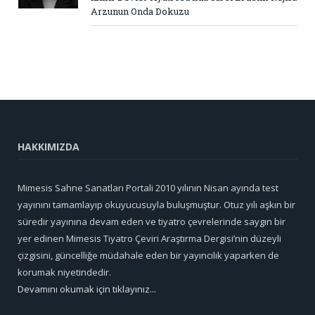
Arzunun Onda Dokuzu
HAKKIMIZDA
Mimesis Sahne Sanatları Portali 2010 yılının Nisan ayında test
yayınını tamamlayıp okuyucusuyla buluşmuştur. Otuz yılı aşkın bir
süredir yayınına devam eden ve tiyatro çevrelerinde saygın bir
yer edinen Mimesis Tiyatro Çeviri Araştırma Dergisi’nin düzeyli
çizgisini, güncelliğe müdahale eden bir yayıncılık yaparken de
korumak niyetindedir.
Devamını okumak için tıklayınız...