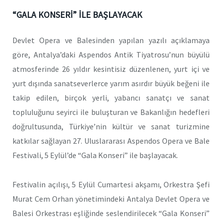
“GALA KONSERİ” İLE BAŞLAYACAK
Devlet Opera ve Balesinden yapılan yazılı açıklamaya
göre, Antalya’daki Aspendos Antik Tiyatrosu’nun büyülü
atmosferinde 26 yıldır kesintisiz düzenlenen, yurt içi ve
yurt dışında sanatseverlerce yarım asırdır büyük beğeni ile
takip edilen, birçok yerli, yabancı sanatçı ve sanat
topluluğunu seyirci ile buluşturan ve Bakanlığın hedefleri
doğrultusunda, Türkiye’nin kültür ve sanat turizmine
katkılar sağlayan 27. Uluslararası Aspendos Opera ve Bale
Festivali, 5 Eylül’de “Gala Konseri” ile başlayacak.
Festivalin açılışı, 5 Eylül Cumartesi akşamı, Orkestra Şefi
Murat Cem Orhan yönetimindeki Antalya Devlet Opera ve
Balesi Orkestrası eşliğinde seslendirilecek “Gala Konseri”