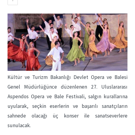
Kültür ve Turizm Bakanlığı Devlet Opera ve Balesi
Genel Müdürlüğünce düzenlenen 27. Uluslararası
Aspendos Opera ve Bale Festivali, salgın kurallarına
uyularak, seçkin eserlerin ve başarılı sanatçıların
sahnede olacağı üç konser ile sanatseverlere
sunulacak.