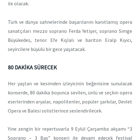
ile olacak.
Türk ve dünya sahnelerinde başarılarını kanıtlamış opera
sanatçıları mezzo soprano Ferda Yetişer, soprano Simge
Büyükedes, tenor Efe Kışlalı ve bariton Eralp Kıyıcı,
seyircilere büyülü bir gece yaşatacak.
80 DAKİKA SÜRECEK
Her yaştan ve kesimden izleyicinin beğenisine sunulacak
konserde, 80 dakika boyunca sevilen, ünlü ve seçkin opera
eserlerinden aryalar, napolitenler, popüler şarkılar, Devlet
Opera ve Balesi solistlerince seslendirilecek.
Yine zengin bir repertuvarla 9 Eylül Çarşamba akşamı “3
Soprano – 3 Bas” konseri ile devam edecek festival