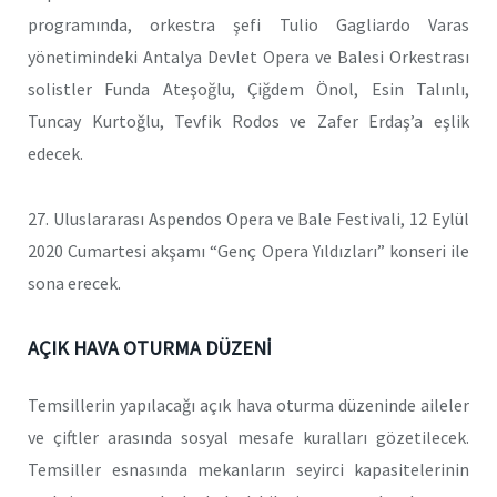
programında, orkestra şefi Tulio Gagliardo Varas
yönetimindeki Antalya Devlet Opera ve Balesi Orkestrası
solistler Funda Ateşoğlu, Çiğdem Önol, Esin Talınlı,
Tuncay Kurtoğlu, Tevfik Rodos ve Zafer Erdaş’a eşlik
edecek.
27. Uluslararası Aspendos Opera ve Bale Festivali, 12 Eylül
2020 Cumartesi akşamı “Genç Opera Yıldızları” konseri ile
sona erecek.
AÇIK HAVA OTURMA DÜZENİ
Temsillerin yapılacağı açık hava oturma düzeninde aileler
ve çiftler arasında sosyal mesafe kuralları gözetilecek.
Temsiller esnasında mekanların seyirci kapasitelerinin