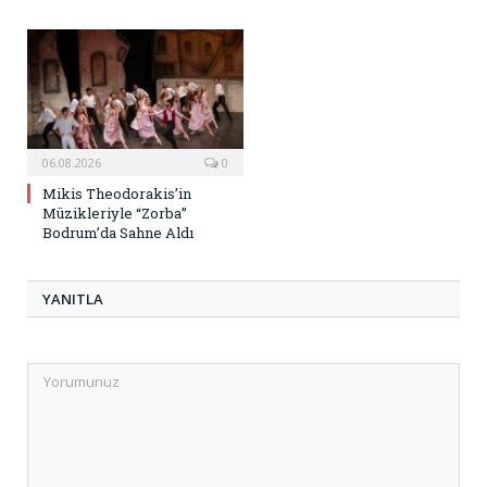
06.08.2026
0
Mikis Theodorakis’in
Müzikleriyle “Zorba”
Bodrum’da Sahne Aldı
YANITLA