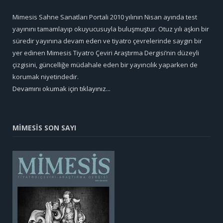
Mimesis Sahne Sanatları Portali 2010 yılının Nisan ayında test
yayınını tamamlayıp okuyucusuyla buluşmuştur. Otuz yılı aşkın bir
süredir yayınına devam eden ve tiyatro çevrelerinde saygın bir
yer edinen Mimesis Tiyatro Çeviri Araştırma Dergisi’nin düzeyli
çizgisini, güncelliğe müdahale eden bir yayıncılık yaparken de
korumak niyetindedir.
Devamını okumak için tıklayınız...
MİMESİS SON SAYI