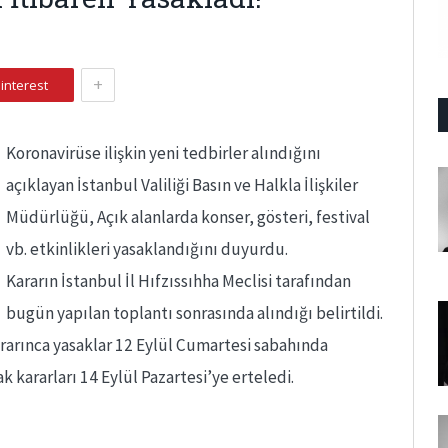
+
interest
Koronavirüse ilişkin yeni tedbirler alındığını
açıklayan İstanbul Valiliği Basın ve Halkla İlişkiler
Müdürlüğü, Açık alanlarda konser, gösteri, festival
vb. etkinlikleri yasaklandığını duyurdu.
Kararın İstanbul İl Hıfzıssıhha Meclisi tarafından
bugün yapılan toplantı sonrasında alındığı belirtildi.
kararınca yasaklar 12 Eylül Cumartesi sabahında
k kararları 14 Eylül Pazartesi’ye erteledi.