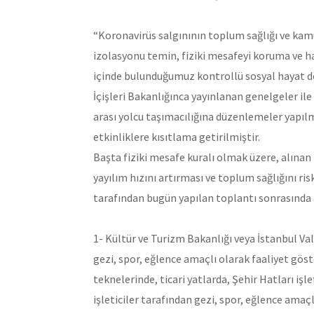
“Koronavirüs salgınının toplum sağlığı ve kam
izolasyonu temin, fiziki mesafeyi koruma ve ha
içinde bulunduğumuz kontrollü sosyal hayat d
İçişleri Bakanlığınca yayınlanan genelgeler ile
arası yolcu taşımacılığına düzenlemeler yapılm
etkinliklere kısıtlama getirilmiştir.
Başta fiziki mesafe kuralı olmak üzere, alınan
yayılım hızını artırması ve toplum sağlığını ris
tarafından bugün yapılan toplantı sonrasında al
1- Kültür ve Turizm Bakanlığı veya İstanbul Va
gezi, spor, eğlence amaçlı olarak faaliyet göst
teknelerinde, ticari yatlarda, Şehir Hatları iş
işleticiler tarafından gezi, spor, eğlence amaç