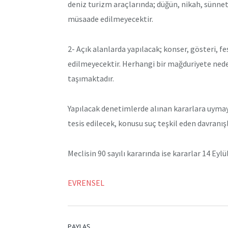
deniz turizm araçlarında; düğün, nikah, sünnet 
müsaade edilmeyecektir.
2- Açık alanlarda yapılacak; konser, gösteri, fe
edilmeyecektir. Herhangi bir mağduriyete ned
taşımaktadır.
Yapılacak denetimlerde alınan kararlara uyma
tesis edilecek, konusu suç teşkil eden davranışla
Meclisin 90 sayılı kararında ise kararlar 14 Eylü
EVRENSEL
PAYLAŞ.