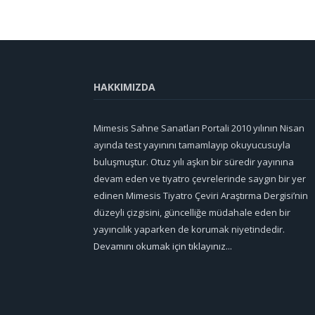
HAKKIMIZDA
Mimesis Sahne Sanatları Portali 2010 yılının Nisan
ayında test yayınını tamamlayıp okuyucusuyla
buluşmuştur. Otuz yılı aşkın bir süredir yayınına
devam eden ve tiyatro çevrelerinde saygın bir yer
edinen Mimesis Tiyatro Çeviri Araştırma Dergisi’nin
düzeyli çizgisini, güncelliğe müdahale eden bir
yayıncılık yaparken de korumak niyetindedir.
Devamını okumak için tıklayınız...