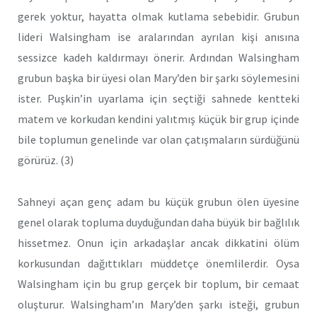
gerek yoktur, hayatta olmak kutlama sebebidir. Grubun
lideri Walsingham ise aralarından ayrılan kişi anısına
sessizce kadeh kaldırmayı önerir. Ardından Walsingham
grubun başka bir üyesi olan Mary’den bir şarkı söylemesini
ister. Puşkin’in uyarlama için seçtiği sahnede kentteki
matem ve korkudan kendini yalıtmış küçük bir grup içinde
bile toplumun genelinde var olan çatışmaların sürdüğünü
görürüz. (3)
Sahneyi açan genç adam bu küçük grubun ölen üyesine
genel olarak topluma duyduğundan daha büyük bir bağlılık
hissetmez. Onun için arkadaşlar ancak dikkatini ölüm
korkusundan dağıttıkları müddetçe önemlilerdir. Oysa
Walsingham için bu grup gerçek bir toplum, bir cemaat
oluşturur. Walsingham’ın Mary’den şarkı isteği, grubun