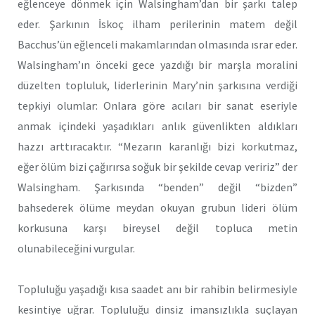
eğlenceye dönmek için Walsingham’dan bir şarkı talep
eder. Şarkının İskoç ilham perilerinin matem değil
Bacchus’ün eğlenceli makamlarından olmasında ısrar eder.
Walsingham’ın önceki gece yazdığı bir marşla moralini
düzelten topluluk, liderlerinin Mary’nin şarkısına verdiği
tepkiyi olumlar: Onlara göre acıları bir sanat eseriyle
anmak içindeki yaşadıkları anlık güvenlikten aldıkları
hazzı arttıracaktır. “Mezarın karanlığı bizi korkutmaz,
eğer ölüm bizi çağırırsa soğuk bir şekilde cevap veririz” der
Walsingham. Şarkısında “benden” değil “bizden”
bahsederek ölüme meydan okuyan grubun lideri ölüm
korkusuna karşı bireysel değil topluca metin
olunabileceğini vurgular.
Topluluğu yaşadığı kısa saadet anı bir rahibin belirmesiyle
kesintiye uğrar. Topluluğu dinsiz imansızlıkla suçlayan