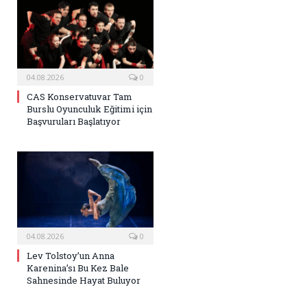
04.08.2026
0
CAS Konservatuvar Tam
Burslu Oyunculuk Eğitimi için
Başvuruları Başlatıyor
04.08.2026
0
Lev Tolstoy’un Anna
Karenina’sı Bu Kez Bale
Sahnesinde Hayat Buluyor