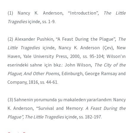
(1) Nancy K. Anderson, “Introduction”,
The Little
Tragedies
içinde, ss. 1-9.
(2) Alexander Pushkin, “A Feast During the Plague”,
The
Little Tragedies
içinde, Nancy K. Anderson (Çev), New
Haven, Yale University Press, 2000, ss. 95-104; Wilson’ın
eserindeki sahne için bkz.: John Wilson,
The City of the
Plague
;
And Other Poems
, Edinburgh, George Ramsay and
Company, 1816, ss. 44-61.
(3) Sahnenin yorumunda şu makaleden yararlandım: Nancy
K. Anderson, “Survival and Memory:
A Feast During the
Plague”, The Little Tragedies
içinde, ss. 182-197.