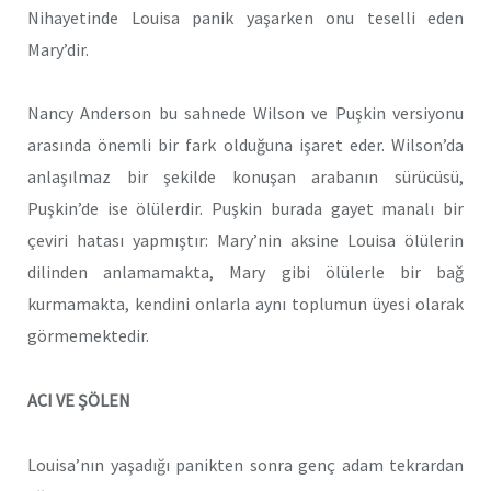
Nihayetinde Louisa panik yaşarken onu teselli eden
Mary’dir.
Nancy Anderson bu sahnede Wilson ve Puşkin versiyonu
arasında önemli bir fark olduğuna işaret eder. Wilson’da
anlaşılmaz bir şekilde konuşan arabanın sürücüsü,
Puşkin’de ise ölülerdir. Puşkin burada gayet manalı bir
çeviri hatası yapmıştır: Mary’nin aksine Louisa ölülerin
dilinden anlamamakta, Mary gibi ölülerle bir bağ
kurmamakta, kendini onlarla aynı toplumun üyesi olarak
görmemektedir.
ACI VE ŞÖLEN
Louisa’nın yaşadığı panikten sonra genç adam tekrardan