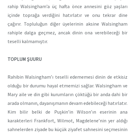
rahip Walsingham’a üç hafta önce annesini göz yaşları
içinde toprağa verdiğini hatırlatır ve onu tekrar dine
çağırır. Topluluğun diğer üyelerinin aksine Walsingham
rahiple dalga geçmez, ancak dinin ona verebileceği bir
teselli kalmamıştır.
TOPLUM ŞUURU
Rahibin Walsingham’ı teselli edememesi dinin de etkisiz
olduğu bir durumu hayal etmemizi sağlar. Walsingham ve
Mary aile ve din gibi kurumların çöktüğü bir anda dahi bir
arada olmanın, dayanışmanın devam edebileceği hatırlatır.
Kim bilir belki de Puşkin’in Wilson’ın eserinin ana
karakterleri Frankfort, Wilmot, Magdelene’nin yer aldığı
sahnelerden ziyade bu küçük ziyafet sahnesini seçmesinin