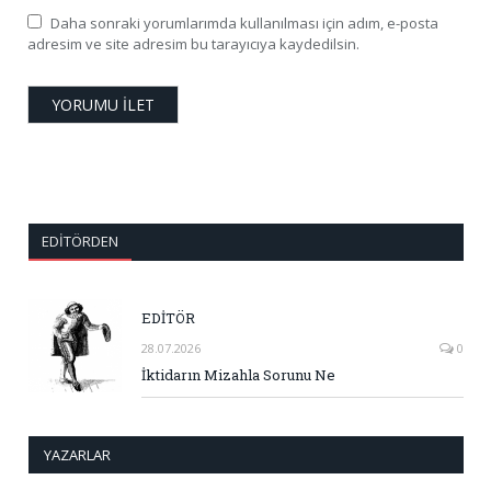
Daha sonraki yorumlarımda kullanılması için adım, e-posta
adresim ve site adresim bu tarayıcıya kaydedilsin.
EDITÖRDEN
EDİTÖR
28.07.2026
0
İktidarın Mizahla Sorunu Ne
YAZARLAR