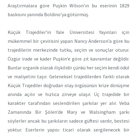
Araştırmalara göre Puşkin Wilson’ın bu eserinin 1829
baskısını yanında Boldino’ya götürmüş.
Küçük Trajediler’in Yale Üniversitesi Yayınları için
mükemmel bir çevirisini yapan Nancy Anderson’a göre bu
trajedilerin merkezinde tutku, seçim ve sonuçlar oturur.
Özgür irade ve kader Puşkin’e göre zıt kavramlar değildir.
Bunlar organik olarak ilişkilidir çünkü her seçim kendi ödül
ve maliyetini taşır. Geleneksel trajedilerden farklı olarak
Küçük Trajediler doğrudan olay örgüsünün krize dönüşme
anında açılır ve hızlıca zirveye ulaşır. Üç trajedide bir
karakter tarafından seslendirilen şarkılar yer alır. Veba
Zamanında Bir Şölen’de Mary ve Walsingham şarkı
söylerler ancak bu şarkıların sadece güftesi vardır, bestesi
yoktur. Eserlerin yapısı ticari olarak sergilenecek bir