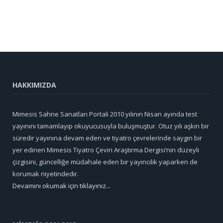
HAKKIMIZDA
Mimesis Sahne Sanatları Portali 2010 yılının Nisan ayında test
yayınını tamamlayıp okuyucusuyla buluşmuştur. Otuz yılı aşkın bir
süredir yayınına devam eden ve tiyatro çevrelerinde saygın bir
yer edinen Mimesis Tiyatro Çeviri Araştırma Dergisi’nin düzeyli
çizgisini, güncelliğe müdahale eden bir yayıncılık yaparken de
korumak niyetindedir.
Devamını okumak için tıklayınız...