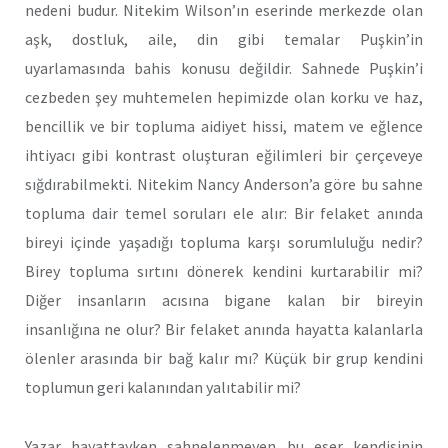
nedeni budur. Nitekim Wilson’ın eserinde merkezde olan
aşk, dostluk, aile, din gibi temalar Puşkin’in
uyarlamasında bahis konusu değildir. Sahnede Puşkin’i
cezbeden şey muhtemelen hepimizde olan korku ve haz,
bencillik ve bir topluma aidiyet hissi, matem ve eğlence
ihtiyacı gibi kontrast oluşturan eğilimleri bir çerçeveye
sığdırabilmekti. Nitekim Nancy Anderson’a göre bu sahne
topluma dair temel soruları ele alır: Bir felaket anında
bireyi içinde yaşadığı topluma karşı sorumluluğu nedir?
Birey topluma sırtını dönerek kendini kurtarabilir mi?
Diğer insanların acısına bigane kalan bir bireyin
insanlığına ne olur? Bir felaket anında hayatta kalanlarla
ölenler arasında bir bağ kalır mı? Küçük bir grup kendini
toplumun geri kalanından yalıtabilir mi?
Yazar hayattayken sahnelenmeyen bu eser kendisinin