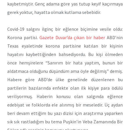
kaybetmiştir. Genç adama göre yas tutup keyif kaçırmaya
gerek yoktur, hayatta olmak kutlama sebebidir.
Covid-19 salgını ilginç bir eğlence biçimine vesile oldu:
Korona partisi.
Gazete Duvar’da çıkan bir haber
ABD’nin
Texas eyaletinde korona partisine katılan bir kişinin
hayatını kaybettiğinden bahsediyordu. Bu kişi ölmeden
önce hemşirelere “Sanırım bir hata yaptım, bunun bir
aldatmaca olduğunu düşündüm ama öyle değilmiş” demiş.
Habere göre ABD’de ülke genelinde düzenlenen bu
partilerin bazılarında enfekte olan ilk kişiye para ödülü
veriliyormuş. Haberin konusu olan salgında eğlence
edebiyat ve folklorda ele alınmış bir meseledir. Üç aydan
beri devam ettiğim bu yazı dizisi için araştırma yaparken
sık sık rastladığım bu tema Puşkin’in Veba Zamanında Bir