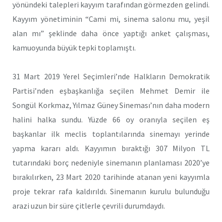
yönündeki talepleri kayyım tarafından görmezden gelindi.
Kayyım yönetiminin “Cami mi, sinema salonu mu, yeşil
alan mı” şeklinde daha önce yaptığı anket çalışması,
kamuoyunda büyük tepki toplamıştı.
31 Mart 2019 Yerel Seçimleri’nde Halkların Demokratik
Partisi’nden eşbaşkanlığa seçilen Mehmet Demir ile
Songül Korkmaz, Yılmaz Güney Sineması’nın daha modern
halini halka sundu. Yüzde 66 oy oranıyla seçilen eş
başkanlar ilk meclis toplantılarında sinemayı yerinde
yapma kararı aldı. Kayyımın bıraktığı 307 Milyon TL
tutarındaki borç nedeniyle sinemanın planlaması 2020’ye
bırakılırken, 23 Mart 2020 tarihinde atanan yeni kayyımla
proje tekrar rafa kaldırıldı. Sinemanın kurulu bulunduğu
arazi uzun bir süre çitlerle çevrili durumdaydı.