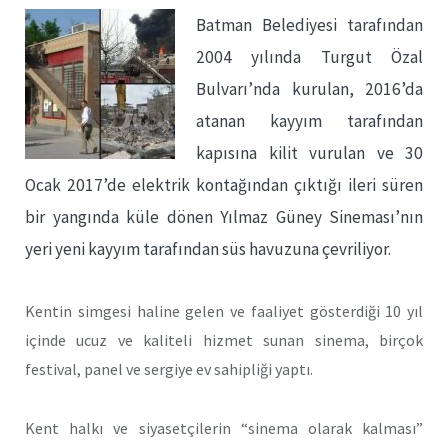
Batman Belediyesi tarafından
2004 yılında Turgut Özal
Bulvarı’nda kurulan, 2016’da
atanan kayyım tarafından
kapısına kilit vurulan ve 30
Ocak 2017’de elektrik kontağından çıktığı ileri süren
bir yangında küle dönen Yılmaz Güney Sineması’nın
yeri yeni kayyım tarafından süs havuzuna çevriliyor.
Kentin simgesi haline gelen ve faaliyet gösterdiği 10 yıl
içinde ucuz ve kaliteli hizmet sunan sinema, birçok
festival, panel ve sergiye ev sahipliği yaptı.
Kent halkı ve siyasetçilerin “sinema olarak kalması”