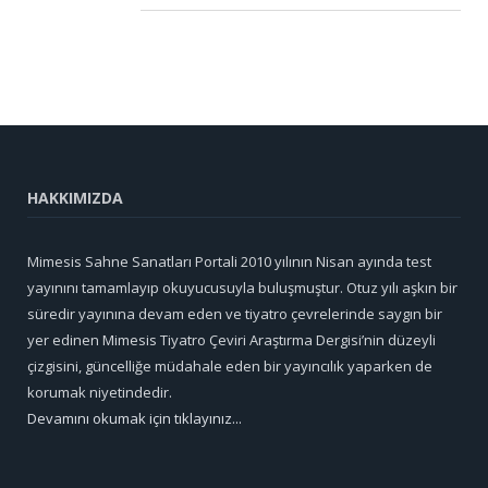
HAKKIMIZDA
Mimesis Sahne Sanatları Portali 2010 yılının Nisan ayında test
yayınını tamamlayıp okuyucusuyla buluşmuştur. Otuz yılı aşkın bir
süredir yayınına devam eden ve tiyatro çevrelerinde saygın bir
yer edinen Mimesis Tiyatro Çeviri Araştırma Dergisi’nin düzeyli
çizgisini, güncelliğe müdahale eden bir yayıncılık yaparken de
korumak niyetindedir.
Devamını okumak için tıklayınız...