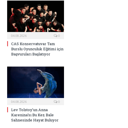
04.08.2026
0
CAS Konservatuvar Tam
Burslu Oyunculuk Eğitimi için
Başvuruları Başlatıyor
04.08.2026
0
Lev Tolstoy’un Anna
Karenina’sı Bu Kez Bale
Sahnesinde Hayat Buluyor