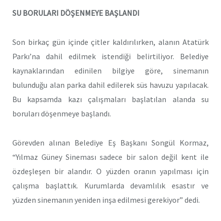
SU BORULARI DÖŞENMEYE BAŞLANDI
Son birkaç gün içinde çitler kaldırılırken, alanın Atatürk
Parkı’na dahil edilmek istendiği belirtiliyor. Belediye
kaynaklarından edinilen bilgiye göre, sinemanın
bulunduğu alan parka dahil edilerek süs havuzu yapılacak.
Bu kapsamda kazı çalışmaları başlatılan alanda su
boruları döşenmeye başlandı.
Görevden alınan Belediye Eş Başkanı Songül Kormaz,
“Yılmaz Güney Sineması sadece bir salon değil kent ile
özdeşleşen bir alandır. O yüzden oranın yapılması için
çalışma başlattık. Kurumlarda devamlılık esastır ve
yüzden sinemanın yeniden inşa edilmesi gerekiyor” dedi.