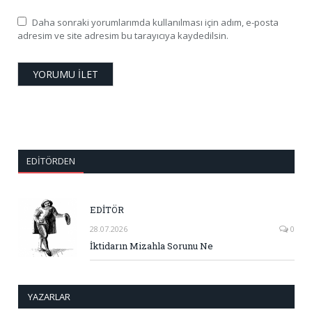
Daha sonraki yorumlarımda kullanılması için adım, e-posta
adresim ve site adresim bu tarayıcıya kaydedilsin.
EDITÖRDEN
EDİTÖR
28.07.2026
0
İktidarın Mizahla Sorunu Ne
YAZARLAR