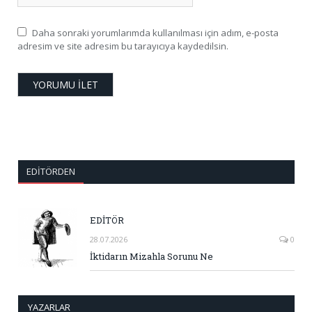
Daha sonraki yorumlarımda kullanılması için adım, e-posta
adresim ve site adresim bu tarayıcıya kaydedilsin.
EDITÖRDEN
EDİTÖR
28.07.2026
0
İktidarın Mizahla Sorunu Ne
YAZARLAR