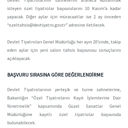
isteyen özel tiyatrolar başvurularını 10 Kasım’a kadar
yapacak. Diğer aylar için müracaatlar ise 2 ay önceden
“ozeltahsis@devtiyatro.gov.tr” adresine iletilecek.
Devlet Tiyatroları Genel Müdürlüğü her ayın 20’sinde, takip
eden aylar için yeni salon tahsis başvurusu sonuçlarını
açıklayacak.
BAŞVURU SIRASINA GÖRE DEĞERLENDİRME
Devlet Tiyatrolarının yerleşik ve turne sahnelerine,
Bakanlığın “Özel Tiyatroların Kayıt İşlemlerine Dair
Yönetmelik” kapsamında Güzel Sanatlar Genel
Müdürlüğüne kayıtlı özel tiyatrolar başvuruda
bulunabilecek.