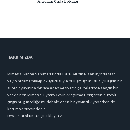
Arzunun Onda Dokuzu
HAKKIMIZDA
Mimesis Sahne Sanatları Portali 2010 yılının Nisan ayında test
yayınını tamamlayıp okuyucusuyla buluşmuştur. Otuz yılı aşkın bir
süredir yayınına devam eden ve tiyatro çevrelerinde saygın bir
yer edinen Mimesis Tiyatro Çeviri Araştırma Dergisi’nin düzeyli
çizgisini, güncelliğe müdahale eden bir yayıncılık yaparken de
korumak niyetindedir.
Devamını okumak için tıklayınız...