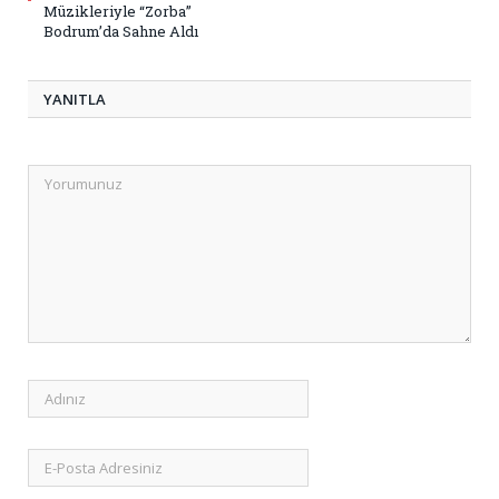
Müzikleriyle “Zorba”
Bodrum’da Sahne Aldı
YANITLA