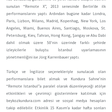
sunulan “Remote X”, 2013 senesinde Berlin’de ilk
performanslarını yaptı. Ardından bugüne kadar Londra,
Paris, Lizbon, Milano, Madrid, Kopenhag, New York, Los
Angeles, Miami, Buenos Aires, Santiago, Moskova, St.
Petersburg, Kiev, Tahran, Hong Kong, Şangay ve Abu Dabi
dahil olmak üzere 50’nin üzerinde farklı şehirde
izleyicilerle buluştu. İstanbul uyarlamasının
yönetmenliğini ise Jörg Karrenbauer yaptı.
Türkçe ve İngilizce seçenekleriyle sunulacak olan
performanslara bilet almak ve Kundura Sahne’nin
“Remote Istanbul”a paralel olarak düzenleyeceği atölye
etkinlikleri ve çevrimiçi gösterimlere katılmak için
beykozkundura.com adresi ve sosyal medya hesapları
takip edilebilir. Etkinlik 15 Kasım’a kadar hafta sonları