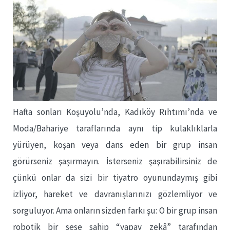
Hafta sonları Koşuyolu’nda, Kadıköy Rıhtımı’nda ve
Moda/Bahariye taraflarında aynı tip kulaklıklarla
yürüyen, koşan veya dans eden bir grup insan
görürseniz şaşırmayın. İsterseniz şaşırabilirsiniz de
çünkü onlar da sizi bir tiyatro oyunundaymış gibi
izliyor, hareket ve davranışlarınızı gözlemliyor ve
sorguluyor. Ama onların sizden farkı şu: O bir grup insan
robotik bir sese sahip “yapay zekâ” tarafından