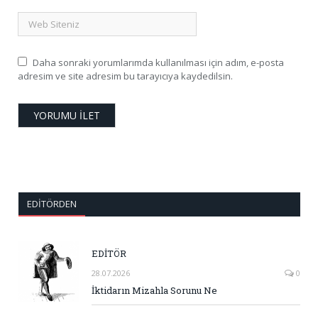
Daha sonraki yorumlarımda kullanılması için adım, e-posta
adresim ve site adresim bu tarayıcıya kaydedilsin.
EDITÖRDEN
EDİTÖR
28.07.2026
0
İktidarın Mizahla Sorunu Ne