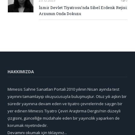
25.12.2025
0
İzmir Devlet Tiyatrosu’nda Sibel Erdenk Rejisi:
Arzunun Onda Dokuzu
HAKKIMIZDA
Mimesis Sahne Sanatları Portali 2010 yılının Nisan ayında test
yayınını tamamlayıp okuyucusuyla buluşmuştur. Otuz yılı aşkın bir
süredir yayınına devam eden ve tiyatro çevrelerinde saygın bir
yer edinen Mimesis Tiyatro Çeviri Araştırma Dergisi’nin düzeyli
çizgisini, güncelliğe müdahale eden bir yayıncılık yaparken de
korumak niyetindedir.
Devamını okumak için tıklayınız...