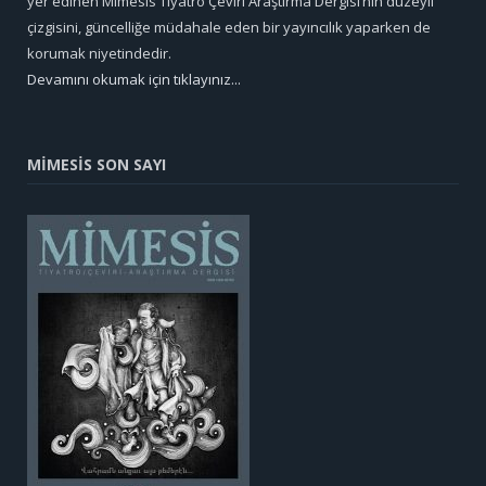
yer edinen Mimesis Tiyatro Çeviri Araştırma Dergisi’nin düzeyli
çizgisini, güncelliğe müdahale eden bir yayıncılık yaparken de
korumak niyetindedir.
Devamını okumak için tıklayınız...
MİMESİS SON SAYI