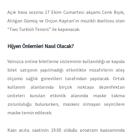
Açık hava sezonu 17 Ekim Cumartesi akşamı Cenk Bıyık,
Atılgan Gümüş ve Orçun Kaptan’ın müzikli düellosu olan
“Two Turkish Tenors” ile kapanacak.
Hijyen Önlemleri Nasıl Olacak?
Yalnızca online biletleme sisteminin kullanıldığı ve kapıda
bilet satışının yapılmadığı etkinlikte misafirlerin ateş
ölçümü sağlık görevlileri tarafından yapılacak. Ortak
kullanım alanlarında birçok noktaya dezenfektan
üniteleri kurulan etkinlik alanında maske takma
zorunluluğu bulunurken, maskesi olmayan seyircilere
maske temin edilecek.
Kapı açılış saatinin 19.00 olduğu program kapsamında