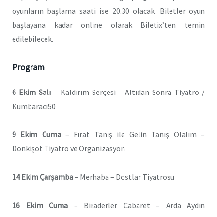
oyunların başlama saati ise 20.30 olacak. Biletler oyun
başlayana kadar online olarak Biletix’ten temin
edilebilecek.
Program
6 Ekim Salı
– Kaldırım Serçesi – Altıdan Sonra Tiyatro /
Kumbaracı50
9 Ekim Cuma
– Fırat Tanış ile Gelin Tanış Olalım –
Donkişot Tiyatro ve Organizasyon
14 Ekim Çarşamba
– Merhaba – Dostlar Tiyatrosu
16 Ekim Cuma
– Biraderler Cabaret – Arda Aydın