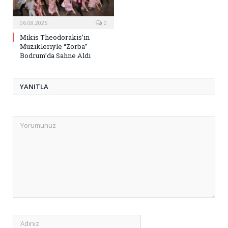
06.08.2026
0
Mikis Theodorakis’in
Müzikleriyle “Zorba”
Bodrum’da Sahne Aldı
YANITLA