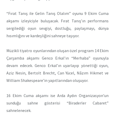
“Fırat Tanış ile Gelin Tanış Olalım” oyunu 9 Ekim Cuma
akşamı izleyiciyle buluşacak. Fırat Tanış’ın performans
sergilediği oyun sevgiyi, dostluğu, paylaşmayı, dünya
hısımlığını ve kardeşliğini sahneye taşıyor.
Müzikli tiyatro oyunlarından oluşan özel program 14 Ekim
Çarşamba akşamı Genco Erkal’ın “Merhaba” oyunuyla
devam edecek. Genco Erkal’ın uyarlayıp yönettiği oyun,
Aziz Nesin, Bertolt Brecht, Can Yücel, Nâzım Hikmet ve
William Shakespeare’in yapıtlarından oluşuyor.
16 Ekim Cuma akşamı ise Arda Aydın Organizasyon’un
sunduğu sahne gösterisi “Biraderler Cabaret”
sahnelenecek.