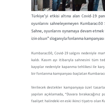
Türkiye’yi etkisi altına alan Covid-19 p
oyunlarını sahneleyemeyen Kumbaracı50 Sa
Sahne, oyunlarını oynamaya devam etmek v
izin olsun” sloganıyla fonlanma kampanyası 
Kumbaracı50, Covid-19 salgını nedeniyle mar
kaldı. Kasım ayı itibarıyla sahnesini tüm ted
kayıplar nedeniyle kapanma tehlikesi ile karşı
bir fonlanma kampanyası başlatan Kumbaracı50
Verilecek destekler kampanyaya özel tasar
yapılan açıklamada, “Duvara bırakacağınız 
faaliyet halindeki en eski ikinci tiyatro olan 