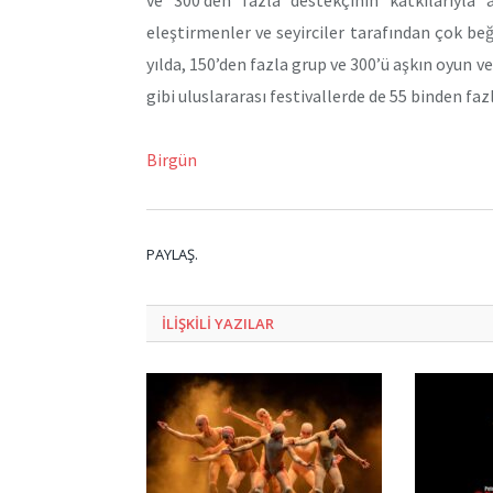
eleştirmenler ve seyirciler tarafından çok be
yılda, 150’den fazla grup ve 300’ü aşkın oyun v
gibi uluslararası festivallerde de 55 binden fazl
Birgün
PAYLAŞ.
ILIŞKILI
YAZILAR