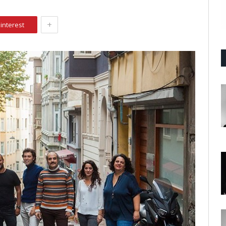
+
interest