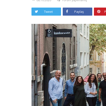
08.10.2020
Yorum yapılmamış
Tweet
Paylaş
P