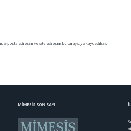
, e-posta adresim ve site adresim bu tarayıcıya kaydedilsin.
MİMESİS SON SAYI
İ
So
b