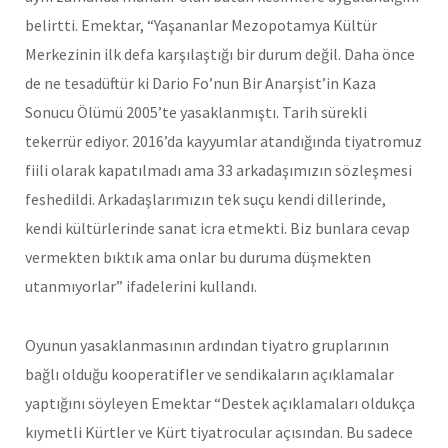
belirtti. Emektar, “Yaşananlar Mezopotamya Kültür
Merkezinin ilk defa karşılaştığı bir durum değil. Daha önce
de ne tesadüftür ki Dario Fo’nun Bir Anarşist’in Kaza
Sonucu Ölümü 2005’te yasaklanmıştı. Tarih sürekli
tekerrür ediyor. 2016’da kayyumlar atandığında tiyatromuz
fiili olarak kapatılmadı ama 33 arkadaşımızın sözleşmesi
feshedildi. Arkadaşlarımızın tek suçu kendi dillerinde,
kendi kültürlerinde sanat icra etmekti. Biz bunlara cevap
vermekten bıktık ama onlar bu duruma düşmekten
utanmıyorlar” ifadelerini kullandı.
Oyunun yasaklanmasının ardından tiyatro gruplarının
bağlı olduğu kooperatifler ve sendikaların açıklamalar
yaptığını söyleyen Emektar “Destek açıklamaları oldukça
kıymetli Kürtler ve Kürt tiyatrocular açısından. Bu sadece