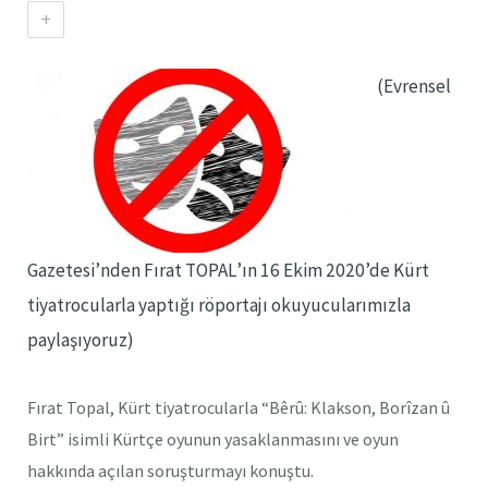
+
(Evrensel
Gazetesi’nden Fırat TOPAL’ın 16 Ekim 2020’de Kürt
tiyatrocularla yaptığı röportajı okuyucularımızla
paylaşıyoruz)
Fırat Topal, Kürt tiyatrocularla “Bêrû: Klakson, Borîzan û
Birt” isimli Kürtçe oyunun yasaklanmasını ve oyun
hakkında açılan soruşturmayı konuştu.