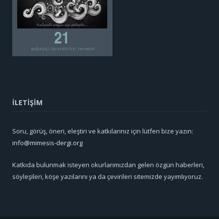
İLETİŞİM
Soru, görüş, öneri, eleştiri ve katkılarınız için lütfen bize yazın:
info@mimesis-dergi.org
Katkıda bulunmak isteyen okurlarımızdan gelen özgün haberleri,
söyleşileri, köşe yazılarını ya da çevirileri sitemizde yayımlıyoruz.