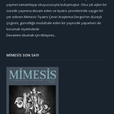
yayınını tamamlayıp okuyucusuyla buluşmuştur. Otuz yılı aşkın bir
süredir yayınına devam eden ve tiyatro çevrelerinde saygın bir
yer edinen Mimesis Tiyatro Çeviri Araştırma Dergisi’nin düzeyli
çizgisini, güncelliğe müdahale eden bir yayıncılık yaparken de
korumak niyetindedir.
Devamını okumak için tıklayınız...
MİMESİS SON SAYI