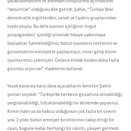
yasaklanmasının ve ardından soruşturma açılmasının
“absürtlük” olduğunu dile getirdi. Şahin, “Türkiye’deki
demokratik örgütlerden, sanat ve tiyatro gruplarından
tepki oluştu. Bu defa oyunun içeriğinin ‘örgüt
propagandası’ içerdiği yönünde hikaye uydurmaya
başladılar. Sahnelediğimiz bütün oyunların textlerini ve
görüntülerini emniyetle paylaşmışız, onlar gelip bizim
oyunlarımızı çekmişler. Onların elinde bizden daha fazla
görüntü arşivi var” ifadelerini kullandı.
Yasak kararına karşı dava açacaklarını belirten Şahin
şunları söyledi: “Türkiye’de herkesin gözaltına alınabildiği,
yargılanabildiği, tutuklanabildiği bir dönemde yaşıyoruz.
Kimin haklı ya da haksız olduğunun çok fazla bir önemi
yok. 3 yıldır bütün emniyet birimlerinin takip ettiği bir
oyun, bugüne kadar herhangi bir sıkıntı, şikayet gelmedi.