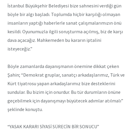
İstanbul Büyükşehir Belediyesi bize sahnesini verdiği gün
böyle bir algı başladı. Toplumda hiçbir karşılığı olmayan
insanların yaptığı haberlerle sanat çalışmalarımızın önü
kesildi. Oyunumuzla ilgili soruşturma açılmış, biz de karşı
dava açacağız. Mahkemeden bu kararın iptalini
isteyeceğiz.”
Böyle zamanlarda dayanışmanın önemine dikkat çeken
Şahin; “Demokrat gruplar, sanatçı arkadaşlarımız, Türk ve
Kürt tiyatrosu yapan arkadaşlarımız bize desteklerini
sundular. Bu bizim için onurdur. Bu tür durumların önüne
geçebilmek için dayanışmayı büyütecek adımlar atılmalı”
şeklinde konuştu.
“YASAK KARARI SİYASİ SÜRECİN BİR SONUCU”