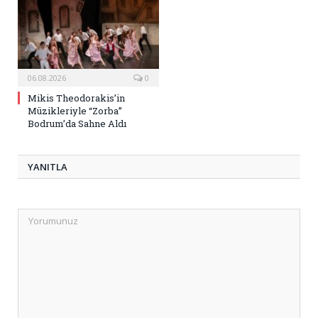
06.08.2026
0
Mikis Theodorakis’in
Müzikleriyle “Zorba”
Bodrum’da Sahne Aldı
YANITLA