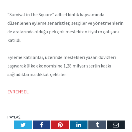
“Survival in the Square” adlı etkinlik kapsamında
düzenlenen eyleme senaristler, sesçiler ve yönetmenlerin
de aralarında olduğu pek çok meslekten tiyatro çalışanı
katıldı.
Eyleme katılanlar, üzerinde meslekleri yazan dövizleri
taşıyarak ülke ekonomisine 1,28 milyar sterlin katkı
sağladıklarına dikkat çektiler.
EVRENSEL
PAYLAŞ.
Twitter
Facebook
Pinterest
LinkedIn
Tumblr
E-