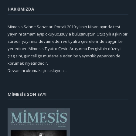
HAKKIMIZDA
Mimesis Sahne Sanatları Portali 2010 yılının Nisan ayında test
yayınını tamamlayıp okuyucusuyla buluşmuştur. Otuz yılı aşkın bir
süredir yayınına devam eden ve tiyatro çevrelerinde saygın bir
yer edinen Mimesis Tiyatro Çeviri Araştırma Dergisi’nin düzeyli
çizgisini, güncelliğe müdahale eden bir yayıncılık yaparken de
korumak niyetindedir.
Devamını okumak için tıklayınız...
MİMESİS SON SAYI