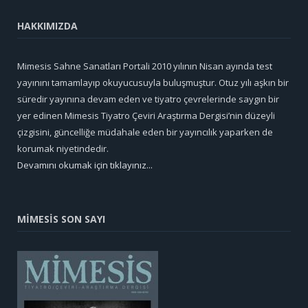
HAKKIMIZDA
Mimesis Sahne Sanatları Portali 2010 yılının Nisan ayında test
yayınını tamamlayıp okuyucusuyla buluşmuştur. Otuz yılı aşkın bir
süredir yayınına devam eden ve tiyatro çevrelerinde saygın bir
yer edinen Mimesis Tiyatro Çeviri Araştırma Dergisi’nin düzeyli
çizgisini, güncelliğe müdahale eden bir yayıncılık yaparken de
korumak niyetindedir.
Devamını okumak için tıklayınız...
MİMESİS SON SAYI