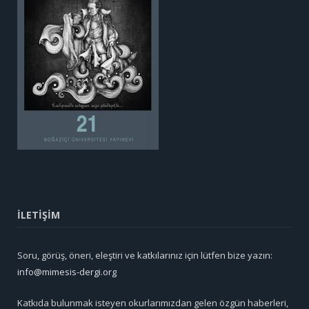
İLETİŞİM
Soru, görüş, öneri, eleştiri ve katkılarınız için lütfen bize yazın:
info@mimesis-dergi.org
Katkıda bulunmak isteyen okurlarımızdan gelen özgün haberleri,