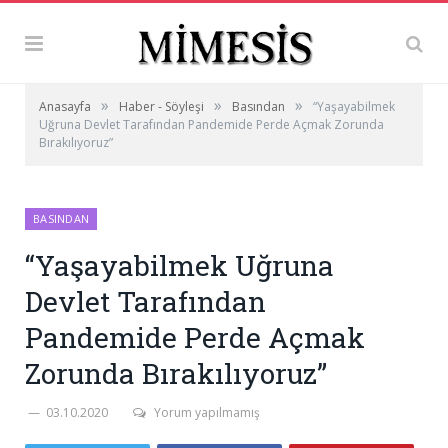
»
»
»
Anasayfa
Haber - Söyleşi
Basından
“Yaşayabilmek
Uğruna Devlet Tarafından Pandemide Perde Açmak Zorunda
Bırakılıyoruz”
BASINDAN
“Yaşayabilmek Uğruna
Devlet Tarafından
Pandemide Perde Açmak
Zorunda Bırakılıyoruz”
03.10.2020
Yorum yapılmamış