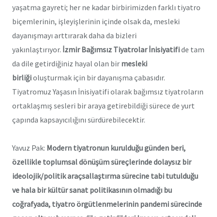
yaşatma gayreti; her ne kadar birbirimizden farklı tiyatro
biçemlerinin, işleyişlerinin içinde olsak da, mesleki
dayanışmayı arttırarak daha da bizleri
yakınlaştırıyor.
İzmir Bağımsız Tiyatrolar İnisiyatifi
de tam
da dile getirdiğiniz hayal olan bir
mesleki
birliği
oluşturmak için bir dayanışma çabasıdır.
Tiyatromuz Yaşasın İnisiyatifi olarak bağımsız tiyatroların
ortaklaşmış sesleri bir araya getirebildiği sürece de yurt
çapında kapsayıcılığını sürdürebilecektir.
Yavuz Pak:
Modern tiyatronun kurulduğu günden beri,
özellikle toplumsal dönüşüm süreçlerinde dolaysız bir
ideolojik/politik araçsallaştırma sürecine tabi tutulduğu
ve hala bir kültür sanat politikasının olmadığı bu
coğrafyada, tiyatro örgütlenmelerinin pandemi sürecinde