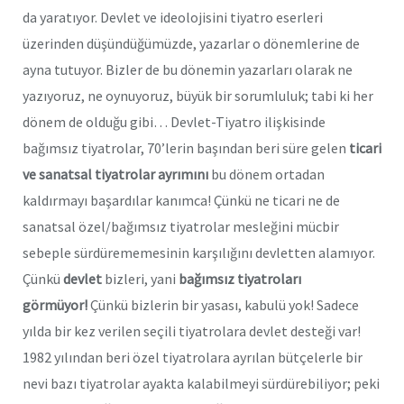
da yaratıyor. Devlet ve ideolojisini tiyatro eserleri
üzerinden düşündüğümüzde, yazarlar o dönemlerine de
ayna tutuyor. Bizler de bu dönemin yazarları olarak ne
yazıyoruz, ne oynuyoruz, büyük bir sorumluluk; tabi ki her
dönem de olduğu gibi… Devlet-Tiyatro ilişkisinde
bağımsız tiyatrolar, 70’lerin başından beri süre gelen
ticari
ve sanatsal tiyatrolar ayrımını
bu dönem ortadan
kaldırmayı başardılar kanımca! Çünkü ne ticari ne de
sanatsal özel/bağımsız tiyatrolar mesleğini mücbir
sebeple sürdürememesinin karşılığını devletten alamıyor.
Çünkü
devlet
bizleri, yani
bağımsız tiyatroları
görmüyor!
Çünkü bizlerin bir yasası, kabulü yok! Sadece
yılda bir kez verilen seçili tiyatrolara devlet desteği var!
1982 yılından beri özel tiyatrolara ayrılan bütçelerle bir
nevi bazı tiyatrolar ayakta kalabilmeyi sürdürebiliyor; peki