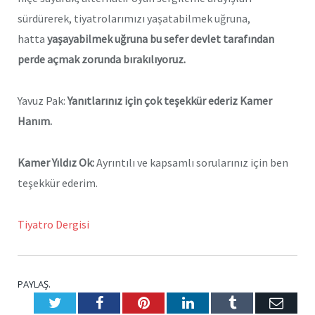
sürdürerek, tiyatrolarımızı yaşatabilmek uğruna,
hatta
yaşayabilmek uğruna bu sefer devlet tarafından
perde açmak zorunda bırakılıyoruz.
Yavuz Pak:
Yanıtlarınız için çok teşekkür ederiz Kamer
Hanım.
Kamer Yıldız Ok:
Ayrıntılı ve kapsamlı sorularınız için ben
teşekkür ederim.
Tiyatro Dergisi
PAYLAŞ.
Twitter
Facebook
Pinterest
LinkedIn
Tumblr
E-