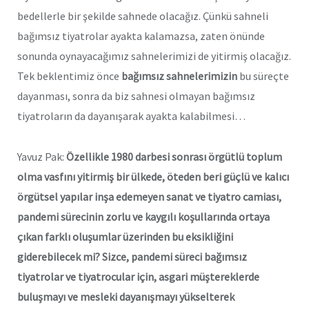
bedellerle bir şekilde sahnede olacağız. Çünkü sahneli
bağımsız tiyatrolar ayakta kalamazsa, zaten önünde
sonunda oynayacağımız sahnelerimizi de yitirmiş olacağız.
Tek beklentimiz önce
bağımsız sahnelerimizin
bu süreçte
dayanması, sonra da biz sahnesi olmayan bağımsız
tiyatroların da dayanışarak ayakta kalabilmesi…
Yavuz Pak:
Özellikle 1980 darbesi sonrası örgütlü toplum
olma vasfını yitirmiş bir ülkede, öteden beri güçlü ve kalıcı
örgütsel yapılar inşa edemeyen sanat ve tiyatro camiası,
pandemi sürecinin zorlu ve kaygılı koşullarında ortaya
çıkan farklı oluşumlar üzerinden bu eksikliğini
giderebilecek mi? Sizce, pandemi süreci bağımsız
tiyatrolar ve tiyatrocular için, asgari müştereklerde
buluşmayı ve mesleki dayanışmayı yükselterek