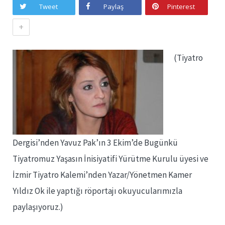
Tweet
Paylaş
Pinterest
+
(Tiyatro
Dergisi’nden Yavuz Pak’ın 3 Ekim’de Bugünkü
Tiyatromuz Yaşasın İnisiyatifi Yürütme Kurulu üyesi ve
İzmir Tiyatro Kalemi’nden Yazar/Yönetmen Kamer
Yıldız Ok ile yaptığı röportajı okuyucularımızla
paylaşıyoruz.)