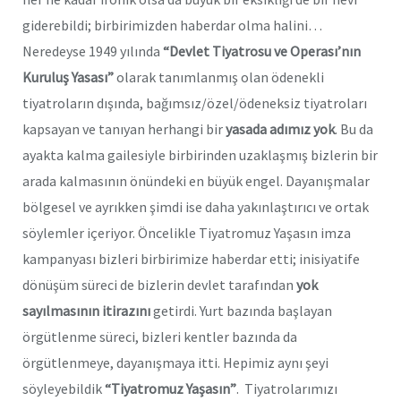
giderebildi; birbirimizden haberdar olma halini…
Neredeyse 1949 yılında
“Devlet Tiyatrosu ve Operası’nın
Kuruluş Yasası”
olarak tanımlanmış olan ödenekli
tiyatroların dışında, bağımsız/özel/ödeneksiz tiyatroları
kapsayan ve tanıyan herhangi bir
yasada adımız yok
. Bu da
ayakta kalma gailesiyle birbirinden uzaklaşmış bizlerin bir
arada kalmasının önündeki en büyük engel. Dayanışmalar
bölgesel ve ayrıkken şimdi ise daha yakınlaştırıcı ve ortak
söylemler içeriyor. Öncelikle Tiyatromuz Yaşasın imza
kampanyası bizleri birbirimize haberdar etti; inisiyatife
dönüşüm süreci de bizlerin devlet tarafından
yok
sayılmasının itirazını
getirdi. Yurt bazında başlayan
örgütlenme süreci, bizleri kentler bazında da
örgütlenmeye, dayanışmaya itti. Hepimiz aynı şeyi
söyleyebildik
“Tiyatromuz Yaşasın”
. Tiyatrolarımızı