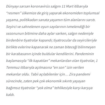
Dünyayı sarsan koronavirüs salgını 11 Mart itibarıyla
“resmen” ülkemize de giriş yaparak ekonomiden toplumsal
yaşama, politikadan sanata yaşamın tüm alanlarını sarstı.
Seyirci ve sahnelenen oyun sayılarının ivmelendiği bir
sezonunun bitimine daha aylar varken, salgın nedeniyle
birdenbire tiyatrolar kapandı; tiyatrocular da seyircileriyle
birlikte evlerine kapanarak ne zaman biteceği bilinmeyen
bir karabasanın içinde buldular kendilerini. Pandeminin
başlamasıyla “ilk kapatılan” mekanlardan olan tiyatrolar, 1
Temmuz itibarıyla açılmasına “en son” izin verilen
mekanlar oldu. Tabii açılabilenler için… Zira pandemi
sürecinde, zaten pek çok ekonomik sıkıntı yaşayan
bağımsız tiyatrolar “yok olma” tehlikesiyle karşı karşıya
kaldı.