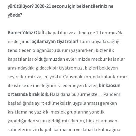
yürütülüyor? 2020-21 sezonu için beklentileriniz ne
yönde?
Kamer Yıldız Ok:
İlk kapatılan ve aslında ne 1 Temmuz’da
ne de şimdi
açılamayan tiyatrolar!
Tüm dünyada sağlığı
tehdit eden olağanüstü durum yaşanırken, bizler ilk
kapatılanlar olduğumuzdan evlerimizde mecbur kalanlar
arasındaydık; gidecek bir tiyatromuz, bizleri bekleyen
seyircilerimiz zaten yoktu. Çalışmak zorunda kalanlarımız
ile istese de mesleğini icra edemeyen bizler,
bir kaosun
ortasında bırakıldık
. Hala daha bu sürmekte… Pandemi
başladığında ayırt edilmeksizin uygulanması gereken
kısıtlama ne yazık ki meslek gruplarına yönelik
yapıldığından şu an geldiğimiz durum, hiç açılamayan
sahnelerimizin kapalı kalmasına ve daha da kalacağına