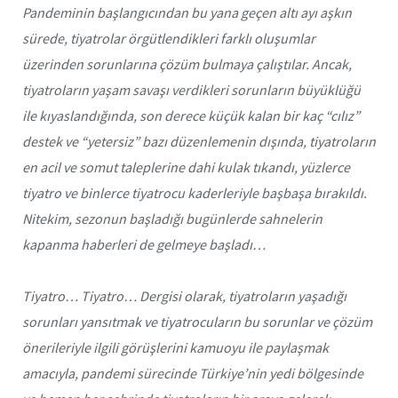
Pandeminin başlangıcından bu yana geçen altı ayı aşkın
sürede, tiyatrolar örgütlendikleri farklı oluşumlar
üzerinden sorunlarına çözüm bulmaya çalıştılar. Ancak,
tiyatroların yaşam savaşı verdikleri sorunların büyüklüğü
ile kıyaslandığında, son derece küçük kalan bir kaç “cılız”
destek ve “yetersiz” bazı düzenlemenin dışında, tiyatroların
en acil ve somut taleplerine dahi kulak tıkandı, yüzlerce
tiyatro ve binlerce tiyatrocu kaderleriyle başbaşa bırakıldı.
Nitekim, sezonun başladığı bugünlerde sahnelerin
kapanma haberleri de gelmeye başladı…
Tiyatro… Tiyatro… Dergisi olarak, tiyatroların yaşadığı
sorunları yansıtmak ve tiyatrocuların bu sorunlar ve çözüm
önerileriyle ilgili görüşlerini kamuoyu ile paylaşmak
amacıyla, pandemi sürecinde Türkiye’nin yedi bölgesinde