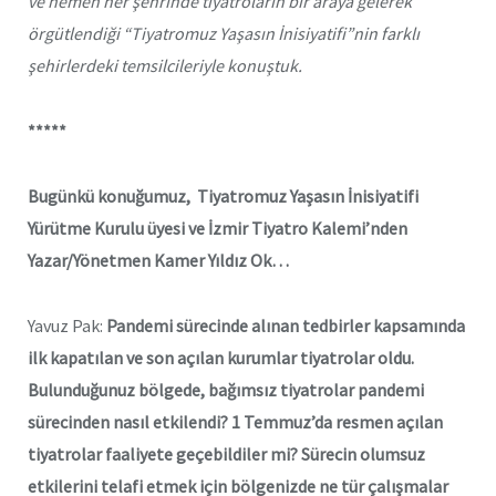
ve hemen her şehrinde tiyatroların bir araya gelerek
örgütlendiği “Tiyatromuz Yaşasın İnisiyatifi”nin farklı
şehirlerdeki temsilcileriyle konuştuk.
*****
Bugünkü konuğumuz, Tiyatromuz Yaşasın İnisiyatifi
Yürütme Kurulu üyesi ve İzmir Tiyatro Kalemi’nden
Yazar/Yönetmen Kamer Yıldız Ok…
Yavuz Pak:
Pandemi sürecinde alınan tedbirler kapsamında
ilk kapatılan ve son açılan kurumlar tiyatrolar oldu.
Bulunduğunuz bölgede, bağımsız tiyatrolar pandemi
sürecinden nasıl etkilendi? 1 Temmuz’da resmen açılan
tiyatrolar faaliyete geçebildiler mi? Sürecin olumsuz
etkilerini telafi etmek için bölgenizde ne tür çalışmalar