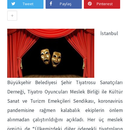
Tweet
Paylaş
Pinterest
+
İstanbul
Büyükşehir Belediyesi Şehir Tiyatrosu Sanatçıları
Derneği, Tiyatro Oyuncuları Meslek Birliği ile Kültür
Sanat ve Turizm Emekçileri Sendikası, koronavirüs
pandemisine rağmen kalabalık ekiplerin önlem
alınmadan çalıştırıldığını açıkladı. Her üç meslek
örgütü de “Ülkemizdeki diğer ödenekli tiyatroların