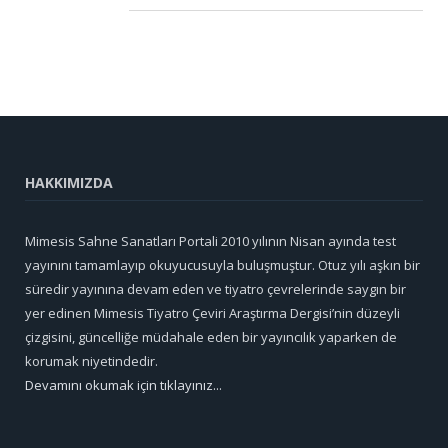
HAKKIMIZDA
Mimesis Sahne Sanatları Portali 2010 yılının Nisan ayında test
yayınını tamamlayıp okuyucusuyla buluşmuştur. Otuz yılı aşkın bir
süredir yayınına devam eden ve tiyatro çevrelerinde saygın bir
yer edinen Mimesis Tiyatro Çeviri Araştırma Dergisi’nin düzeyli
çizgisini, güncelliğe müdahale eden bir yayıncılık yaparken de
korumak niyetindedir.
Devamını okumak için tıklayınız...