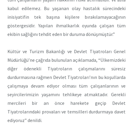
kabul edilemez. Bu yaşanan olay hastalık sürecindeki
inisiyatifin tek başına kişilere bırakılamayacağının
göstergesidir. Yapılan ihmalkarlık oyunda çalışan tüm
ekibin sağlığını tehdit eden bir duruma dönüşmüştür.”
Kültür ve Turizm Bakanlığı ve Devlet Tiyatroları Genel
Müdürlüğü’ne çağrıda bulunulan açıklamada, “Ülkemizdeki
diğer ödenekli Tiyatroların çalışmalarını süresiz
durdurmasına rağmen Devlet Tiyatroları’nın bu koşullarda
çalışmaya devam ediyor olması tüm çalışanlarının ve
seyircilerimizin yaşamını tehlikeye atmaktadır. Gerekli
mercileri bir an önce harekete geçip Devlet
Tiyatrolarındaki provaları ve temsilleri durdurmaya davet
ediyoruz” denildi.