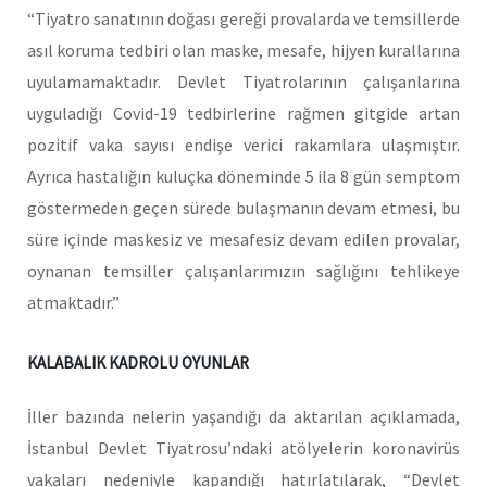
“Tiyatro sanatının doğası gereği provalarda ve temsillerde
asıl koruma tedbiri olan maske, mesafe, hijyen kurallarına
uyulamamaktadır. Devlet Tiyatrolarının çalışanlarına
uyguladığı Covid-19 tedbirlerine rağmen gitgide artan
pozitif vaka sayısı endişe verici rakamlara ulaşmıştır.
Ayrıca hastalığın kuluçka döneminde 5 ila 8 gün semptom
göstermeden geçen sürede bulaşmanın devam etmesi, bu
süre içinde maskesiz ve mesafesiz devam edilen provalar,
oynanan temsiller çalışanlarımızın sağlığını tehlikeye
atmaktadır.”
KALABALIK KADROLU OYUNLAR
İller bazında nelerin yaşandığı da aktarılan açıklamada,
İstanbul Devlet Tiyatrosu’ndaki atölyelerin koronavirüs
vakaları nedeniyle kapandığı hatırlatılarak, “Devlet