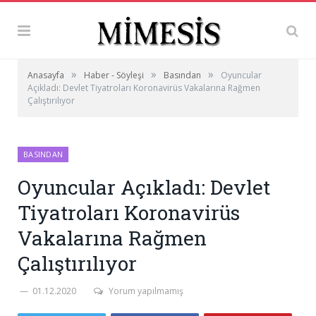
»
»
»
Anasayfa
Haber - Söyleşi
Basından
Oyuncular
Açıkladı: Devlet Tiyatroları Koronavirüs Vakalarına Rağmen
Çalıştırılıyor
BASINDAN
Oyuncular Açıkladı: Devlet
Tiyatroları Koronavirüs
Vakalarına Rağmen
Çalıştırılıyor
01.12.2020
Yorum yapılmamış