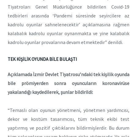
Tiyatroları Genel Müdürlüğünce bildirilen Covid-19
tedbirleri arasında ‘Pandemi süresinde seyircilere az
kadrolu oyunlar sahnelenecektir’ açıklamasına rağmen
kalabalık kadrolu oyunlar oynanmakta ve yine kalabalık
kadrolu oyunlar provalarına devam etmektedir” denildi.
TEK KİŞİLİK OYUNDA BİLE BULAŞTI
Açıklamada İzmir Devlet Tiyatrosu’ndaki tek kişilik oyunda
bile prömiyerden sonra oyuncuların koronavirüse
yakalandığı kaydedilerek, şunlar bildirildi:
“Temaslı olan oyunun yönetmeni, yönetmen yardımcısı,
dekor ve kostüm tasarımcısı, tüm teknik ekibi test
yaptırmış ve pozitif çıktıklarını bildirmişlerdir. Bu durum
tüm çalışanların yaşam hakkının riske atılmasıdır. Ve asla