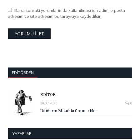
Daha sonraki yorumlarımda kullanılması için adım, e-posta
adresim ve site adresim bu tarayıcıya kaydedilsin.
EDITÖRDEN
EDİTÖR
28.07.2026
0
İktidarın Mizahla Sorunu Ne
YAZARLAR