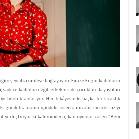
iğim şeyi ilk cümleye bağlayayım: Firuze Engin kadınların
 sadece kadınları değil, erkekleri de çocukları da yaşlıları
i bilerek anlatıyor. Her hikâyesinde başka bir sıcaklık
, gündelik olanın içindeki incecik mizahı, incecik sızıyı
al yerleştiriyor ki kaleminden çıkan oyunlar zaten “Beni