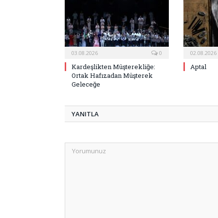
03.08.2026
0
02.08.2026
Kardeşlikten Müşterekliğe:
Aptal
Ortak Hafızadan Müşterek
Geleceğe
YANITLA