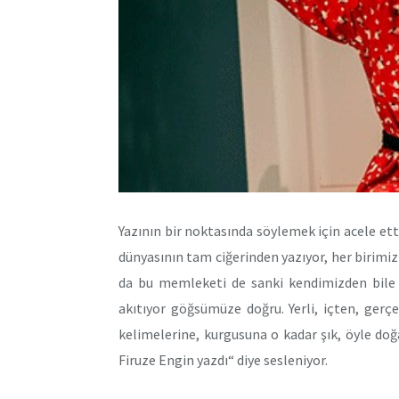
Yazının bir noktasında söylemek için acele ett
dünyasının tam ciğerinden yazıyor, her birimizi;
da bu memleketi de sanki kendimizden bile iy
akıtıyor göğsümüze doğru. Yerli, içten, gerçek
kelimelerine, kurgusuna o kadar şık, öyle doğ
Firuze Engin yazdı“ diye sesleniyor.