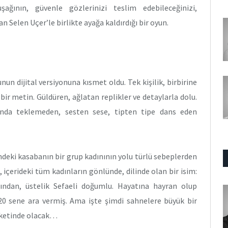
şağının, güvenle gözlerinizi teslim edebileceğinizi,
n Selen Uçer’le birlikte ayağa kaldırdığı bir oyun.
un dijital versiyonuna kısmet oldu. Tek kişilik, birbirine
bir metin. Güldüren, ağlatan replikler ve detaylarla dolu.
sında teklemeden, sesten sese, tipten tipe dans eden
ndeki kasabanın bir grup kadınının yolu türlü sebeplerden
 içerideki tüm kadınların gönlünde, dilinde olan bir isim:
ından, üstelik Sefaeli doğumlu. Hayatına hayran olup
0 sene ara vermiş. Ama işte şimdi sahnelere büyük bir
eketinde olacak…