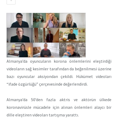
Almanya’da oyuncuların korona önlemlerini eleştirdiği
videoların sağ kesimler tarafından da beğenilmesi üzerine
bazı oyuncular aksiyondan çekildi. Hükümet videoları
“ifade özgürlüğü” çerçevesinde değerlendirdi.
Almanya’da 50’den fazla aktris ve aktörün ülkede
koronavirüsle mücadele için alınan önlemleri alaycı bir
dille eleştiren videoları tartışma yarattı.