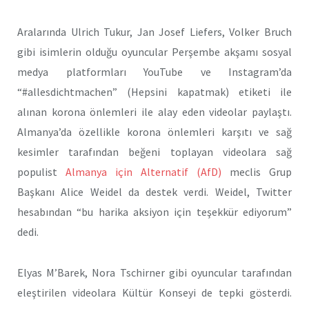
Aralarında Ulrich Tukur, Jan Josef Liefers, Volker Bruch
gibi isimlerin olduğu oyuncular Perşembe akşamı sosyal
medya platformları YouTube ve Instagram’da
“#allesdichtmachen” (Hepsini kapatmak) etiketi ile
alınan korona önlemleri ile alay eden videolar paylaştı.
Almanya’da özellikle korona önlemleri karşıtı ve sağ
kesimler tarafından beğeni toplayan videolara sağ
populist
Almanya için Alternatif (AfD)
meclis Grup
Başkanı Alice Weidel da destek verdi. Weidel, Twitter
hesabından “bu harika aksiyon için teşekkür ediyorum”
dedi.
Elyas M’Barek, Nora Tschirner gibi oyuncular tarafından
eleştirilen videolara Kültür Konseyi de tepki gösterdi.