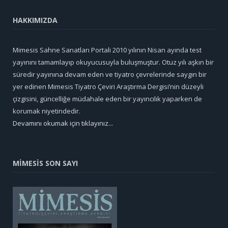
HAKKIMIZDA
Mimesis Sahne Sanatları Portali 2010 yılının Nisan ayında test
yayınını tamamlayıp okuyucusuyla buluşmuştur. Otuz yılı aşkın bir
süredir yayınına devam eden ve tiyatro çevrelerinde saygın bir
yer edinen Mimesis Tiyatro Çeviri Araştırma Dergisi’nin düzeyli
çizgisini, güncelliğe müdahale eden bir yayıncılık yaparken de
korumak niyetindedir.
Devamını okumak için tıklayınız...
MİMESİS SON SAYI