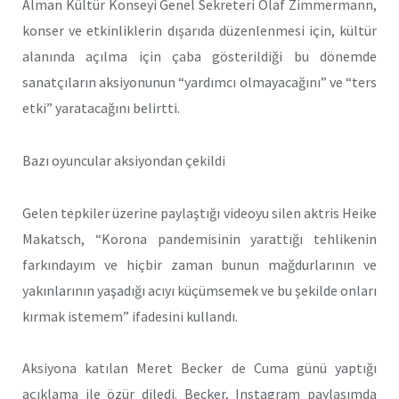
Alman Kültür Konseyi Genel Sekreteri Olaf Zimmermann,
konser ve etkinliklerin dışarıda düzenlenmesi için, kültür
alanında açılma için çaba gösterildiği bu dönemde
sanatçıların aksiyonunun “yardımcı olmayacağını” ve “ters
etki” yaratacağını belirtti.
Bazı oyuncular aksiyondan çekildi
Gelen tepkiler üzerine paylaştığı videoyu silen aktris Heike
Makatsch, “Korona pandemisinin yarattığı tehlikenin
farkındayım ve hiçbir zaman bunun mağdurlarının ve
yakınlarının yaşadığı acıyı küçümsemek ve bu şekilde onları
kırmak istemem” ifadesini kullandı.
Aksiyona katılan Meret Becker de Cuma günü yaptığı
açıklama ile özür diledi. Becker, Instagram paylaşımda