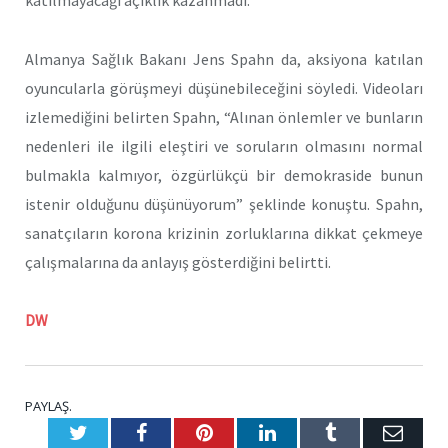
katılmayacağı açıklık kazanmadı.
Almanya Sağlık Bakanı Jens Spahn da, aksiyona katılan
oyuncularla görüşmeyi düşünebileceğini söyledi. Videoları
izlemediğini belirten Spahn, “Alınan önlemler ve bunların
nedenleri ile ilgili eleştiri ve soruların olmasını normal
bulmakla kalmıyor, özgürlükçü bir demokraside bunun
istenir olduğunu düşünüyorum” şeklinde konuştu. Spahn,
sanatçıların korona krizinin zorluklarına dikkat çekmeye
çalışmalarına da anlayış gösterdiğini belirtti.
DW
PAYLAŞ.
Twitter
Facebook
Pinterest
LinkedIn
Tumblr
E-