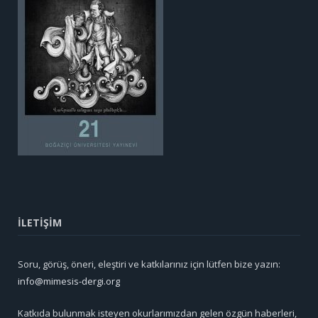
İLETİŞİM
Soru, görüş, öneri, eleştiri ve katkılarınız için lütfen bize yazın:
info@mimesis-dergi.org
Katkıda bulunmak isteyen okurlarımızdan gelen özgün haberleri,