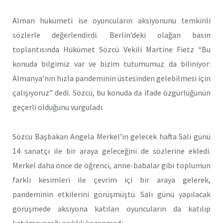
Alman hükümeti ise oyuncuların aksiyonunu temkinli
sözlerle değerlendirdi. Berlin’deki olağan basın
toplantısında Hükümet Sözcü Vekili Martine Fietz “Bu
konuda bilgimiz var ve bizim tutumumuz da biliniyor:
Almanya’nın hızla pandeminin üstesinden gelebilmesi için
çalışıyoruz” dedi. Sözcü, bu konuda da ifade özgürlüğünün
geçerli olduğunu vurguladı.
Sözcü Başbakan Angela Merkel’in gelecek hafta Salı günü
14 sanatçı ile bir araya geleceğini de sözlerine ekledi.
Merkel daha önce de öğrenci, anne-babalar gibi toplumun
farklı kesimleri ile çevrim içi bir araya gelerek,
pandeminin etkilerini görüşmüştü. Salı günü yapılacak
görüşmede aksiyona katılan oyuncuların da katılıp