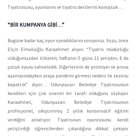
Tiyatrosunu, oyunlarını ve tiyatro derslerini konuştuk…
“BİR KUMPANYA GİBİ…”
Bugüne kadar kaç oyun oynadıklarını soruyoruz. Sözü, önce
Elçin Elmalıoğlu Karaahmet alıyor. “Tiyatro müdürlüğü
olduğumuzdan itibaren; haftanın 5 günü 11 yetişkin, 6 da
çocuk oyunu sahneledik. Diğerlerinin de prömiyer ve prova
aşamasındayken araya pandemi girmesi nedeni ile sezonu
kapattık” diyor… Odunpazarı Belediye Tiyatrosunun
kendileri için çok önemli bir tarafı olduğunu söylüyor
Karaahmet, Odunpazarı Belediye Tiyatrosunun
profesyonel, sıkıştırılmış 2 yıllık konservatif eğitim
verdiğini anlatıyor. Tiyatronun oyuncusunu kendi
yetiştirdiği öğrencilerden çıkardığına dikkat çekiyor