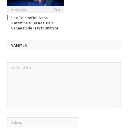
04.08.2026
0
Lev Tolstoy’un Anna
Karenina’sı Bu Kez Bale
Sahnesinde Hayat Buluyor
YANITLA