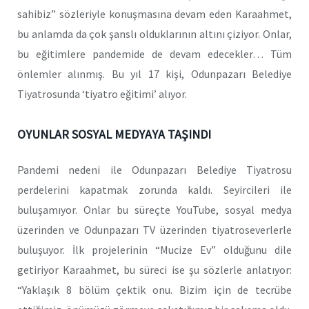
sahibiz” sözleriyle konuşmasına devam eden Karaahmet,
bu anlamda da çok şanslı olduklarının altını çiziyor. Onlar,
bu eğitimlere pandemide de devam edecekler… Tüm
önlemler alınmış. Bu yıl 17 kişi, Odunpazarı Belediye
Tiyatrosunda ‘tiyatro eğitimi’ alıyor.
OYUNLAR SOSYAL MEDYAYA TAŞINDI
Pandemi nedeni ile Odunpazarı Belediye Tiyatrosu
perdelerini kapatmak zorunda kaldı. Seyircileri ile
buluşamıyor. Onlar bu süreçte YouTube, sosyal medya
üzerinden ve Odunpazarı TV üzerinden tiyatroseverlerle
buluşuyor. İlk projelerinin “Mucize Ev” olduğunu dile
getiriyor Karaahmet, bu süreci ise şu sözlerle anlatıyor:
“Yaklaşık 8 bölüm çektik onu. Bizim için de tecrübe