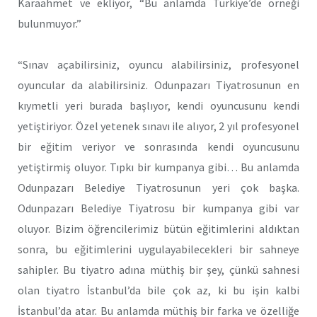
Karaahmet ve ekliyor, “Bu anlamda Türkiye’de örneği
bulunmuyor.”
“Sınav açabilirsiniz, oyuncu alabilirsiniz, profesyonel
oyuncular da alabilirsiniz. Odunpazarı Tiyatrosunun en
kıymetli yeri burada başlıyor, kendi oyuncusunu kendi
yetiştiriyor. Özel yetenek sınavı ile alıyor, 2 yıl profesyonel
bir eğitim veriyor ve sonrasında kendi oyuncusunu
yetiştirmiş oluyor. Tıpkı bir kumpanya gibi… Bu anlamda
Odunpazarı Belediye Tiyatrosunun yeri çok başka.
Odunpazarı Belediye Tiyatrosu bir kumpanya gibi var
oluyor. Bizim öğrencilerimiz bütün eğitimlerini aldıktan
sonra, bu eğitimlerini uygulayabilecekleri bir sahneye
sahipler. Bu tiyatro adına müthiş bir şey, çünkü sahnesi
olan tiyatro İstanbul’da bile çok az, ki bu işin kalbi
İstanbul’da atar. Bu anlamda müthiş bir farka ve özelliğe