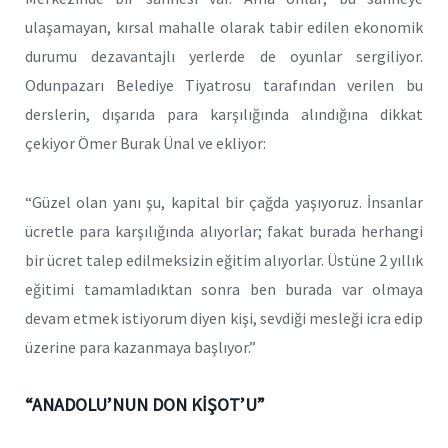
ulaşamayan, kırsal mahalle olarak tabir edilen ekonomik
durumu dezavantajlı yerlerde de oyunlar sergiliyor.
Odunpazarı Belediye Tiyatrosu tarafından verilen bu
derslerin, dışarıda para karşılığında alındığına dikkat
çekiyor Ömer Burak Ünal ve ekliyor:
“Güzel olan yanı şu, kapital bir çağda yaşıyoruz. İnsanlar
ücretle para karşılığında alıyorlar; fakat burada herhangi
bir ücret talep edilmeksizin eğitim alıyorlar. Üstüne 2 yıllık
eğitimi tamamladıktan sonra ben burada var olmaya
devam etmek istiyorum diyen kişi, sevdiği mesleği icra edip
üzerine para kazanmaya başlıyor.”
“ANADOLU’NUN DON KİŞOT’U”