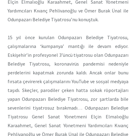
Elçin Elmalıoğlu Karaahmet, Genel Sanat Yönetmeni
Yardımcıları Kıvanç Pehlivanoğlu ve Ömer Burak Ünal ile
Odunpazarı Belediye Tiyatrosu’nu konuştuk.
15 yıl önce kurulan Odunpazarı Belediye Tiyatrosu,
çalışmalarına ‘kumpanya’ mantığı ile devam ediyor.
Eskişehir’in profesyonel 3’üncü tiyatrosu olan Odunpazarı
Belediye Tiyatrosu, koronavirüs pandemisi nedeniyle
perdelerini kapatmak zorunda kaldı. Ancak onlar bunu
fırsata çevirerek çalışmalarını YouTube ve sosyal medyaya
taşıdı. Skeçler, parodiler çeken hatta sokak röportajları
yapan Odunpazarı Belediye Tiyatrosu, zor şartlarda bile
sevenlerini tiyatrosuz bırakmadı… Odunpazarı Belediye
Tiyatrosu Genel Sanat Yönetmeni Elçin Elmalıoğlu
Karaahmet, Genel Sanat Yönetmeni Yardımcıları Kıvanç
Pehlivanoğlu ve Ömer Burak Ünal ile Odunpazarı Belediye