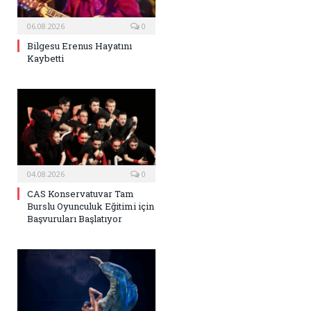
06.08.2026
0
Bilgesu Erenus Hayatını
Kaybetti
04.08.2026
0
CAS Konservatuvar Tam
Burslu Oyunculuk Eğitimi için
Başvuruları Başlatıyor