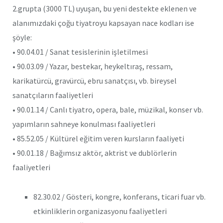
2.grupta (3000 TL) uyuşan, bu yeni destekte eklenen ve
alanımızdaki çoğu tiyatroyu kapsayan nace kodları ise
şöyle:
• 90.04.01 / Sanat tesislerinin işletilmesi
• 90.03.09 / Yazar, bestekar, heykeltıraş, ressam,
karikatürcü, gravürcü, ebru sanatçısı, vb. bireysel
sanatçıların faaliyetleri
• 90.01.14 / Canlı tiyatro, opera, bale, müzikal, konser vb.
yapımların sahneye konulması faaliyetleri
• 85.52.05 / Kültürel eğitim veren kursların faaliyeti
• 90.01.18 / Bağımsız aktör, aktrist ve dublörlerin
faaliyetleri
82.30.02 / Gösteri, kongre, konferans, ticari fuar vb.
etkinliklerin organizasyonu faaliyetleri