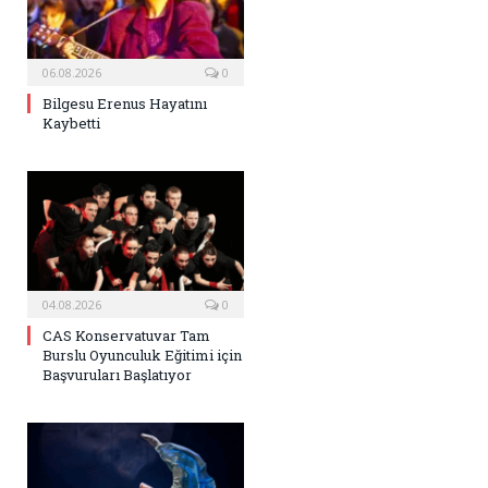
06.08.2026
0
Bilgesu Erenus Hayatını
Kaybetti
04.08.2026
0
CAS Konservatuvar Tam
Burslu Oyunculuk Eğitimi için
Başvuruları Başlatıyor