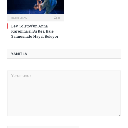
04.08.2026
0
Lev Tolstoy’un Anna
Karenina’sı Bu Kez Bale
Sahnesinde Hayat Buluyor
YANITLA