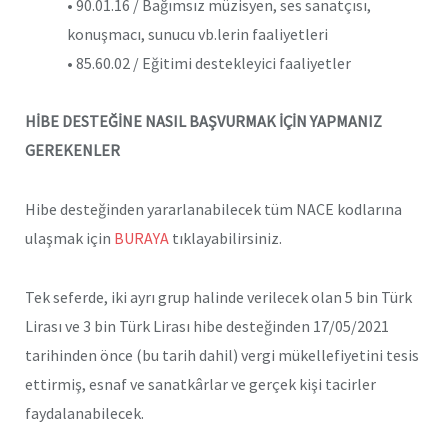
• 90.01.16 / Bağımsız müzisyen, ses sanatçısı,
konuşmacı, sunucu vb.lerin faaliyetleri
• 85.60.02 / Eğitimi destekleyici faaliyetler
HİBE DESTEĞİNE NASIL BAŞVURMAK İÇİN YAPMANIZ
GEREKENLER
Hibe desteğinden yararlanabilecek tüm NACE kodlarına
ulaşmak için
BURAYA
tıklayabilirsiniz.
Tek seferde, iki ayrı grup halinde verilecek olan 5 bin Türk
Lirası ve 3 bin Türk Lirası hibe desteğinden 17/05/2021
tarihinden önce (bu tarih dahil) vergi mükellefiyetini tesis
ettirmiş, esnaf ve sanatkârlar ve gerçek kişi tacirler
faydalanabilecek.