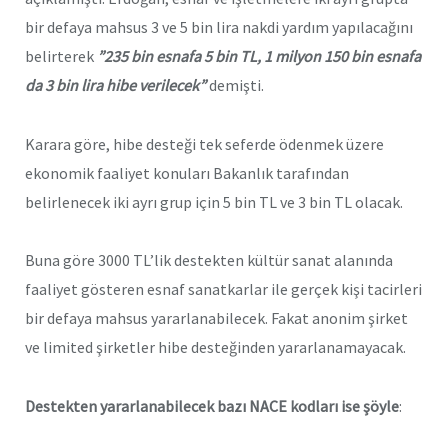
bir defaya mahsus 3 ve 5 bin lira nakdi yardım yapılacağını
belirterek
”235 bin esnafa 5 bin TL, 1 milyon 150 bin esnafa
da 3 bin lira hibe verilecek”
demişti.
Karara göre, hibe desteği tek seferde ödenmek üzere
ekonomik faaliyet konuları Bakanlık tarafından
belirlenecek iki ayrı grup için 5 bin TL ve 3 bin TL olacak.
Buna göre 3000 TL’lik destekten kültür sanat alanında
faaliyet gösteren esnaf sanatkarlar ile gerçek kişi tacirleri
bir defaya mahsus yararlanabilecek. Fakat anonim şirket
ve limited şirketler hibe desteğinden yararlanamayacak.
Destekten yararlanabilecek bazı NACE kodları ise şöyle
: