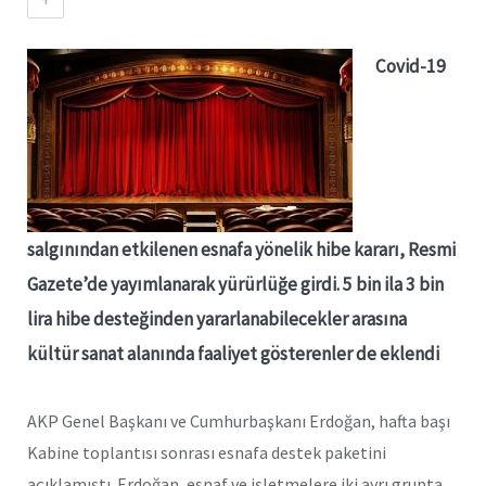
Covid-19
salgınından etkilenen esnafa yönelik hibe kararı, Resmi
Gazete’de yayımlanarak yürürlüğe girdi. 5 bin ila 3 bin
lira hibe desteğinden yararlanabilecekler arasına
kültür sanat alanında faaliyet gösterenler de eklendi
AKP Genel Başkanı ve Cumhurbaşkanı Erdoğan, hafta başı
Kabine toplantısı sonrası esnafa destek paketini
açıklamıştı. Erdoğan, esnaf ve işletmelere iki ayrı grupta