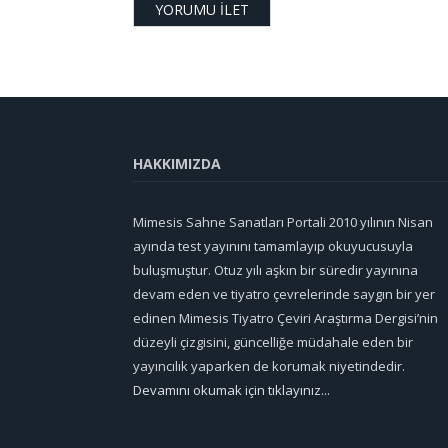
HAKKIMIZDA
Mimesis Sahne Sanatları Portali 2010 yılının Nisan
ayında test yayınını tamamlayıp okuyucusuyla
buluşmuştur. Otuz yılı aşkın bir süredir yayınına
devam eden ve tiyatro çevrelerinde saygın bir yer
edinen Mimesis Tiyatro Çeviri Araştırma Dergisi’nin
düzeyli çizgisini, güncelliğe müdahale eden bir
yayıncılık yaparken de korumak niyetindedir.
Devamını okumak için tıklayınız...