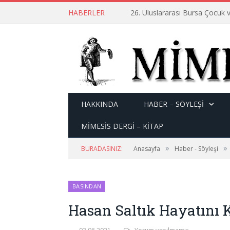
HABERLER
26. Uluslararası Bursa Çocuk v
HAKKINDA
HABER – SÖYLEŞI
MİMESİS DERGİ – KİTAP
»
»
BURADASINIZ:
Anasayfa
Haber - Söyleşi
BASINDAN
Hasan Saltık Hayatını 