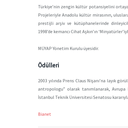
Türkiye’nin zengin kültür potansiyelini ortay
Projeleriyle Anadolu kültür mirasının, uluslar
prestijli arşiv ve kütüphanelerinde dinleyi
1998’de kemancı Cihat Aşkın’ın ‘Minyatürler’iyl
MÜYAP Yönetim Kurulu üyesidir.
Ödülleri
2003 yılında Prens Claus Nişanı’na layık görül
antropologu” olarak tanımlanarak, Avrupa K
İstanbul Teknik Üniversitesi Senatosu kararıyla
Bianet