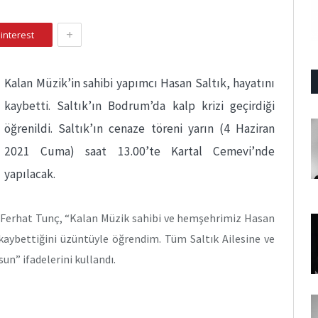
+
interest
Kalan Müzik’in sahibi yapımcı Hasan Saltık, hayatını
kaybetti. Saltık’ın Bodrum’da kalp krizi geçirdiği
öğrenildi. Saltık’ın cenaze töreni yarın (4 Haziran
2021 Cuma) saat 13.00’te Kartal Cemevi’nde
yapılacak.
Ferhat Tunç, “Kalan Müzik sahibi ve hemşehrimiz Hasan
ı kaybettiğini üzüntüyle öğrendim. Tüm Saltık Ailesine ve
un” ifadelerini kullandı.