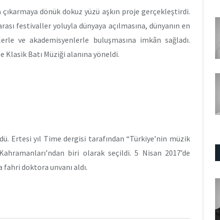
a çıkarmaya dönük dokuz yüzü aşkın proje gerçekleştirdi.
arası festivaller yoluyla dünyaya açılmasına, dünyanın en
cilerle ve akademisyenlerle buluşmasına imkân sağladı.
e Klasik Batı Müziği alanına yöneldi.
dü. Ertesi yıl Time dergisi tarafından “Türkiye’nin müzik
ahramanları’ndan biri olarak seçildi. 5 Nisan 2017’de
 fahri doktora unvanı aldı.