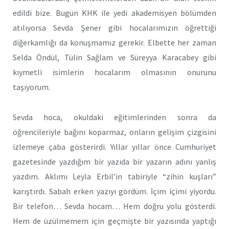
edildi bize. Bugün KHK ile yedi akademisyen bölümden
atılıyorsa Sevda Şener gibi hocalarımızın öğrettiği
diğerkamlığı da konuşmamız gerekir. Elbette her zaman
Selda Öndül, Tülin Sağlam ve Süreyya Karacabey gibi
kıymetli isimlerin hocalarım olmasının onurunu
taşıyorum.
Sevda hoca, okuldaki eğitimlerinden sonra da
öğrencileriyle bağını koparmaz, onların gelişim çizgisini
izlemeye çaba gösterirdi. Yıllar yıllar önce Cumhuriyet
gazetesinde yazdığım bir yazıda bir yazarın adını yanlış
yazdım. Aklımı Leyla Erbil’in tabiriyle “zihin kuşları”
karıştırdı. Sabah erken yazıyı gördüm. İçim içimi yiyordu.
Bir telefon… Sevda hocam… Hem doğru yolu gösterdi.
Hem de üzülmemem için geçmişte bir yazısında yaptığı