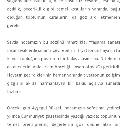
sağlamalıdır. Bunun için de koşulsuz cesaret, esneklik,
açıklık, beceriklilik gibi temel koşulların yanında, bağlı
olduğun toplumun kurallarını da göz ardı etmemen
gerekir.
Sevda hocamızın bu sözünü rahatlıkla, “Yaşama sanatı
insanı eşiklerde sınar”a çevirebiliriz. Tiyatronun hayatın ta
kendisi olduğunu gösteren bir bakış açısıdır bu. Nitekim o
da derslerini anlatırken önceliği “insan olmak”a getirirdi.
Hayatın getirdiklerinin hemen yanında tiyatronun gelişim
çizgisini akılla harmanlayan bir bakış açısıyla sunardı
bizlere.
Önceki gün Ayşegül Yüksel, hocamızın vefatının yedinci
yılında Cumhuriyet gazetesinde yazdığı yazıda; toplumun
temel prensiplerini, değerlerini göz önüne alan bir