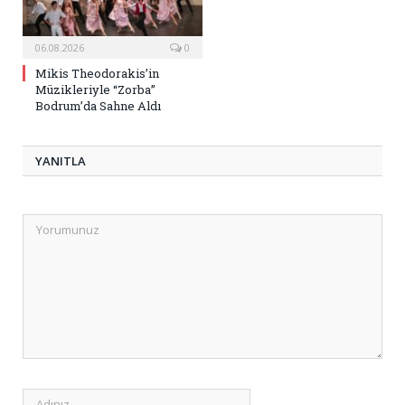
06.08.2026
0
Mikis Theodorakis’in
Müzikleriyle “Zorba”
Bodrum’da Sahne Aldı
YANITLA