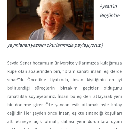
Aysan’ın
Birgün’de
yayınlanan yazısını okurlarımızla paylaşıyoruz.)
Sevda Şener hocamızın üniversite yıllarımızda kulağımıza
küpe olan sözlerinden biri, “Dram sanatı insanı eşiklerde
sınar!”dı. Öncelikle tiyatroda, insan kişiliğinin en iyi
belirlendiği süreçlerin birtakım geçitler olduğunu
rahatlıkla söyleyebiliriz. İnsan bu eşikleri atlayarak yeni
bir döneme girer. Öte yandan eşik atlamak öyle kolay
değildir. Her şeyden önce insan, eşikte sınandığı koşulları
alt etmeye açık olmalı, dahası yeni durumlara uyum