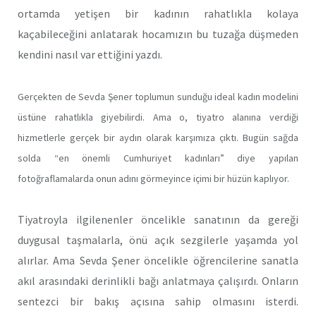
ortamda yetişen bir kadının rahatlıkla kolaya
kaçabileceğini anlatarak hocamızın bu tuzağa düşmeden
kendini nasıl var ettiğini yazdı.
Gerçekten de Sevda Şener toplumun sunduğu ideal kadın modelini
üstüne rahatlıkla giyebilirdi. Ama o, tiyatro alanına verdiği
hizmetlerle gerçek bir aydın olarak karşımıza çıktı. Bugün sağda
solda “en önemli Cumhuriyet kadınları” diye yapılan
fotoğraflamalarda onun adını görmeyince içimi bir hüzün kaplıyor.
Tiyatroyla ilgilenenler öncelikle sanatının da gereği
duygusal taşmalarla, önü açık sezgilerle yaşamda yol
alırlar. Ama Sevda Şener öncelikle öğrencilerine sanatla
akıl arasındaki derinlikli bağı anlatmaya çalışırdı. Onların
sentezci bir bakış açısına sahip olmasını isterdi.