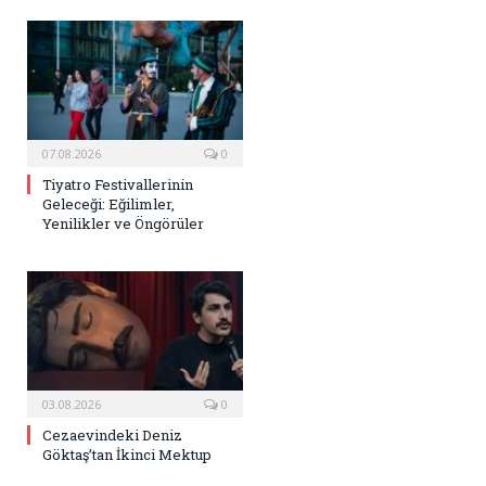
07.08.2026
0
Tiyatro Festivallerinin
Geleceği: Eğilimler,
Yenilikler ve Öngörüler
03.08.2026
0
Cezaevindeki Deniz
Göktaş’tan İkinci Mektup