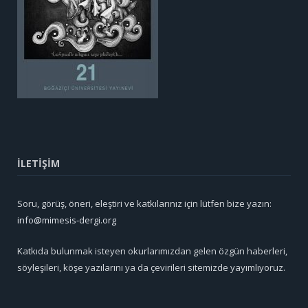
İLETİŞİM
Soru, görüş, öneri, eleştiri ve katkılarınız için lütfen bize yazın:
info@mimesis-dergi.org
Katkıda bulunmak isteyen okurlarımızdan gelen özgün haberleri,
söyleşileri, köşe yazılarını ya da çevirileri sitemizde yayımlıyoruz.