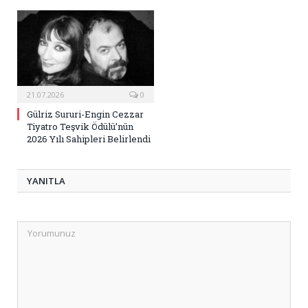
21.07.2026
0
Gülriz Sururi-Engin Cezzar
Tiyatro Teşvik Ödülü’nün
2026 Yılı Sahipleri Belirlendi
YANITLA