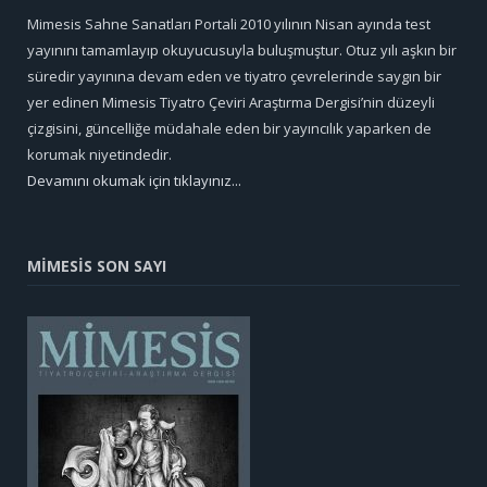
Mimesis Sahne Sanatları Portali 2010 yılının Nisan ayında test
yayınını tamamlayıp okuyucusuyla buluşmuştur. Otuz yılı aşkın bir
süredir yayınına devam eden ve tiyatro çevrelerinde saygın bir
yer edinen Mimesis Tiyatro Çeviri Araştırma Dergisi’nin düzeyli
çizgisini, güncelliğe müdahale eden bir yayıncılık yaparken de
korumak niyetindedir.
Devamını okumak için tıklayınız...
MİMESİS SON SAYI