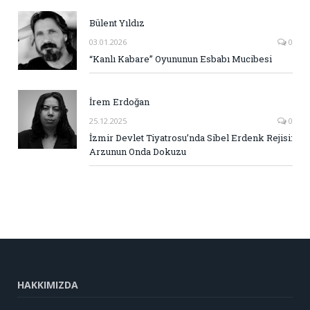
Bülent Yıldız
03.01.2026
0
“Kanlı Kabare” Oyununun Esbabı Mucibesi
İrem Erdoğan
25.12.2025
0
İzmir Devlet Tiyatrosu’nda Sibel Erdenk Rejisi:
Arzunun Onda Dokuzu
HAKKIMIZDA