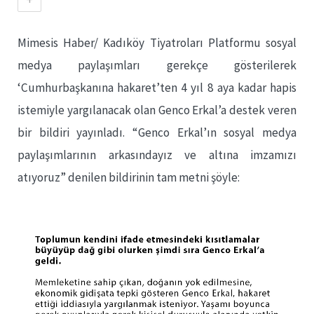
Mimesis Haber/ Kadıköy Tiyatroları Platformu sosyal
medya paylaşımları gerekçe gösterilerek
‘Cumhurbaşkanına hakaret’ten 4 yıl 8 aya kadar hapis
istemiyle yargılanacak olan Genco Erkal’a destek veren
bir bildiri yayınladı. “Genco Erkal’ın sosyal medya
paylaşımlarının arkasındayız ve altına imzamızı
atıyoruz” denilen bildirinin tam metni şöyle: