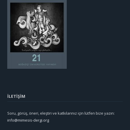
İLETİŞİM
Soru, görüş, öneri, eleştiri ve katkılarınız için lütfen bize yazın:
info@mimesis-dergi.org