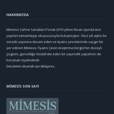
HAKKIMIZDA
Mimesis Sahne Sanatları Portali 2010 yılının Nisan ayında test
yayınını tamamlayıp okuyucusuyla buluşmuştur. Otuz yılı aşkın bir
süredir yayınına devam eden ve tiyatro çevrelerinde saygın bir
yer edinen Mimesis Tiyatro Çeviri Araştırma Dergisi’nin düzeyli
çizgisini, güncelliğe müdahale eden bir yayıncılık yaparken de
korumak niyetindedir.
Devamını okumak için tıklayınız...
MİMESİS SON SAYI