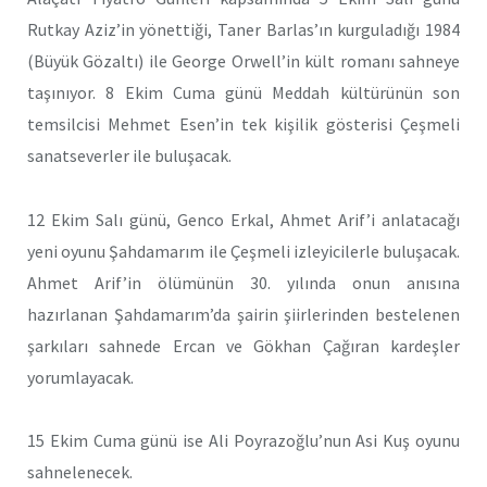
Rutkay Aziz’in yönettiği, Taner Barlas’ın kurguladığı 1984
(Büyük Gözaltı) ile George Orwell’in kült romanı sahneye
taşınıyor. 8 Ekim Cuma günü Meddah kültürünün son
temsilcisi Mehmet Esen’in tek kişilik gösterisi Çeşmeli
sanatseverler ile buluşacak.
12 Ekim Salı günü, Genco Erkal, Ahmet Arif’i anlatacağı
yeni oyunu Şahdamarım ile Çeşmeli izleyicilerle buluşacak.
Ahmet Arif’in ölümünün 30. yılında onun anısına
hazırlanan Şahdamarım’da şairin şiirlerinden bestelenen
şarkıları sahnede Ercan ve Gökhan Çağıran kardeşler
yorumlayacak.
15 Ekim Cuma günü ise Ali Poyrazoğlu’nun Asi Kuş oyunu
sahnelenecek.