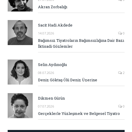
Akran Zorbalığı
Sacit Hadi Akdede
14.07.2026
0
Bağımsız Tiyatroların Bağımsızlığına Dair Bazı
İktisadi Gözlemler
Selin Aydınoğlu
08.07.2026
2
Deniz Göktaş Ölü Deniz Üzerine
Dikmen Gürün
07.07.2026
0
Gerçeklerle Yüzleşmek ve Belgesel Tiyatro