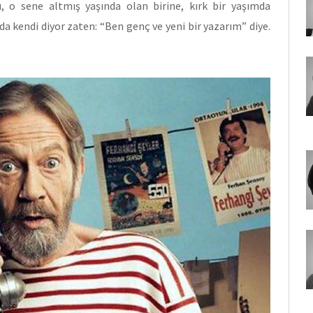
u, o sene altmış yaşında olan birine, kırk bir yaşımda
a kendi diyor zaten: “Ben genç ve yeni bir yazarım” diye.