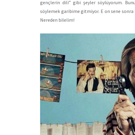
gençlerin dili” gibi şeyler söylüyorum. Bun
söylemek garibime gitmiyor. E on sene sonra d
Nereden bilelim!