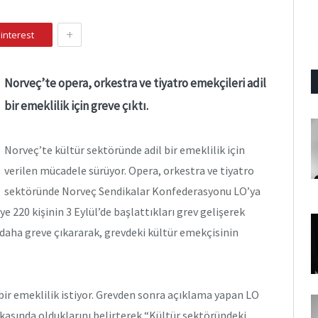
+
interest
Norveç’te opera, orkestra ve tiyatro emekçileri adil
bir emeklilik için greve çıktı.
Norveç’te kültür sektöründe adil bir emeklilik için
verilen mücadele sürüyor. Opera, orkestra ve tiyatro
sektöründe Norveç Sendikalar Konfederasyonu LO’ya
 220 kişinin 3 Eylül’de başlattıkları grev gelişerek
i daha greve çıkararak, grevdeki kültür emekçisinin
ir emeklilik istiyor. Grevden sonra açıklama yapan LO
kasında olduklarını belirterek “Kültür sektöründeki