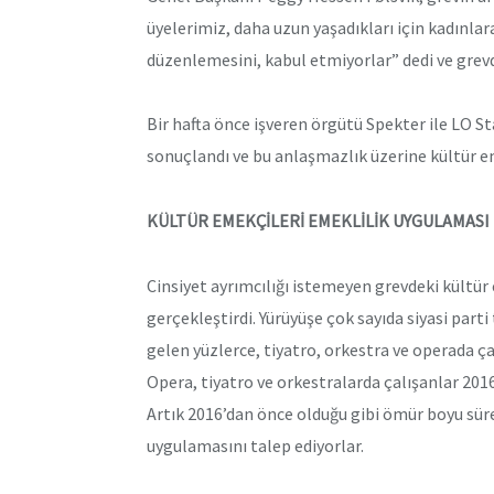
üyelerimiz, daha uzun yaşadıkları için kadınla
düzenlemesini, kabul etmiyorlar” dedi ve grevd
Bir hafta önce işveren örgütü Spekter ile LO 
sonuçlandı ve bu anlaşmazlık üzerine kültür em
KÜLTÜR EMEKÇİLERİ EMEKLİLİK UYGULAMASI 
Cinsiyet ayrımcılığı istemeyen grevdeki kültür 
gerçekleştirdi. Yürüyüşe çok sayıda siyasi parti
gelen yüzlerce, tiyatro, orkestra ve operada ç
Opera, tiyatro ve orkestralarda çalışanlar 201
Artık 2016’dan önce olduğu gibi ömür boyu sür
uygulamasını talep ediyorlar.