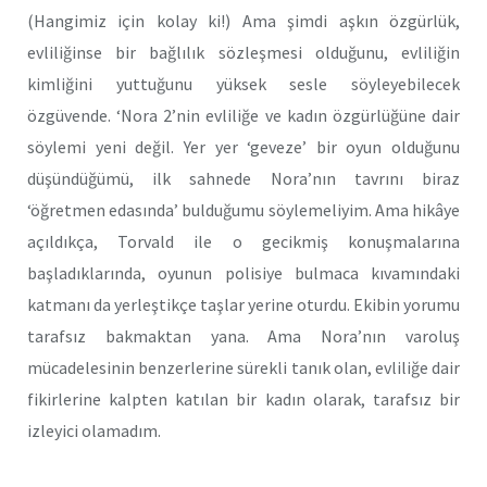
(Hangimiz için kolay ki!) Ama şimdi aşkın özgürlük,
evliliğinse bir bağlılık sözleşmesi olduğunu, evliliğin
kimliğini yuttuğunu yüksek sesle söyleyebilecek
özgüvende. ‘Nora 2’nin evliliğe ve kadın özgürlüğüne dair
söylemi yeni değil. Yer yer ‘geveze’ bir oyun olduğunu
düşündüğümü, ilk sahnede Nora’nın tavrını biraz
‘öğretmen edasında’ bulduğumu söylemeliyim. Ama hikâye
açıldıkça, Torvald ile o gecikmiş konuşmalarına
başladıklarında, oyunun polisiye bulmaca kıvamındaki
katmanı da yerleştikçe taşlar yerine oturdu. Ekibin yorumu
tarafsız bakmaktan yana. Ama Nora’nın varoluş
mücadelesinin benzerlerine sürekli tanık olan, evliliğe dair
fikirlerine kalpten katılan bir kadın olarak, tarafsız bir
izleyici olamadım.