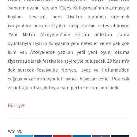
‘senenin oyunu’ seçilen ‘Çiçek Kalkışması’nın okumasıyla
başladı. Festival, hem tiyatro alanında üretmek
isteyenlere hem de tiyatro takipçilerine nefes aldırıyor.
‘Yeni Metin Atölyeleri’nde eğitim aldıktan sonra
oyunlarıyla tiyatro dünyasına yeni nefesler veren pek çok
isim var. Atölyelerde yazılan yedi yeni oyun, okuma
tiyatrosu olarak festivalde seyirciyle buluşacak. 28 Kasım’a
dek sürecek festivalde Norveç, İsveç ve Hollanda’dan
çağdaş yazarların oyunları ayrıca heyecan verici. Pek çok
etkinlik ücretsiz, detaylar yeniperform.com adresinde.
Hürriyet
PAYLAŞ.