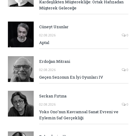
Kardeşlikten Müşterekliğe: Ortak Hafızadan
Müşterek Geleceğe
Cüneyt Uzunlar
02.08.2026
0
Aptal
Erdoğan Mitrani
02.08.2026
0
Geçen Sezonun En İyi Oyunları IV
Serkan Fırtına
02.08.2026
0
Yoko Ono’nun Kavramsal Sanat Evreni ve
Eylemin Saf Gerçekliği