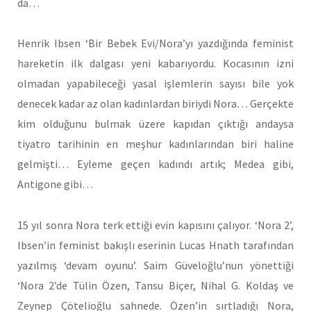
da…
Henrik Ibsen ‘Bir Bebek Evi/Nora’yı yazdığında feminist
hareketin ilk dalgası yeni kabarıyordu. Kocasının izni
olmadan yapabileceği yasal işlemlerin sayısı bile yok
denecek kadar az olan kadınlardan biriydi Nora… Gerçekte
kim olduğunu bulmak üzere kapıdan çıktığı andaysa
tiyatro tarihinin en meşhur kadınlarından biri haline
gelmişti… Eyleme geçen kadındı artık; Medea gibi,
Antigone gibi…
15 yıl sonra Nora terk ettiği evin kapısını çalıyor. ‘Nora 2’,
Ibsen’in feminist bakışlı eserinin Lucas Hnath tarafından
yazılmış ‘devam oyunu’. Saim Güveloğlu’nun yönettiği
‘Nora 2’de Tülin Özen, Tansu Biçer, Nihal G. Koldaş ve
Zeynep Çötelioğlu sahnede. Özen’in sırtladığı Nora,