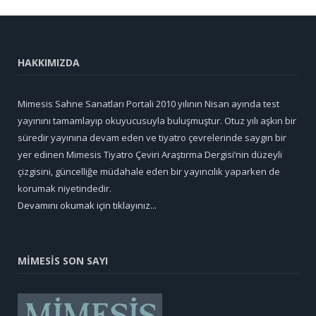
HAKKIMIZDA
Mimesis Sahne Sanatları Portali 2010 yılının Nisan ayında test
yayınını tamamlayıp okuyucusuyla buluşmuştur. Otuz yılı aşkın bir
süredir yayınına devam eden ve tiyatro çevrelerinde saygın bir
yer edinen Mimesis Tiyatro Çeviri Araştırma Dergisi’nin düzeyli
çizgisini, güncelliğe müdahale eden bir yayıncılık yaparken de
korumak niyetindedir.
Devamını okumak için tıklayınız...
MİMESİS SON SAYI