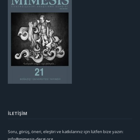
İLETİŞİM
Soru, görüş, öneri, eleştiri ve katkılarınız için lütfen bize yazın:
info@mimesis-dergi.org