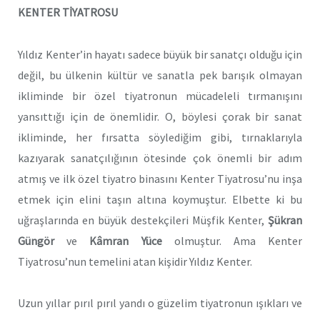
KENTER TİYATROSU
Yıldız Kenter’in hayatı sadece büyük bir sanatçı olduğu için
değil, bu ülkenin kültür ve sanatla pek barışık olmayan
ikliminde bir özel tiyatronun mücadeleli tırmanışını
yansıttığı için de önemlidir. O, böylesi çorak bir sanat
ikliminde, her fırsatta söylediğim gibi, tırnaklarıyla
kazıyarak sanatçılığının ötesinde çok önemli bir adım
atmış ve ilk özel tiyatro binasını Kenter Tiyatrosu’nu inşa
etmek için elini taşın altına koymuştur. Elbette ki bu
uğraşlarında en büyük destekçileri Müşfik Kenter,
Şükran
Güngör
ve
Kâmran Yüce
olmuştur. Ama Kenter
Tiyatrosu’nun temelini atan kişidir Yıldız Kenter.
Uzun yıllar pırıl pırıl yandı o güzelim tiyatronun ışıkları ve