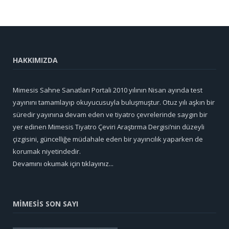
HAKKIMIZDA
Mimesis Sahne Sanatları Portali 2010 yılının Nisan ayında test
yayınını tamamlayıp okuyucusuyla buluşmuştur. Otuz yılı aşkın bir
süredir yayınına devam eden ve tiyatro çevrelerinde saygın bir
yer edinen Mimesis Tiyatro Çeviri Araştırma Dergisi’nin düzeyli
çizgisini, güncelliğe müdahale eden bir yayıncılık yaparken de
korumak niyetindedir.
Devamını okumak için tıklayınız...
MİMESİS SON SAYI