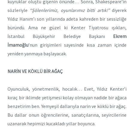
kuyruklar oluştu gişenin önünde… Sonra, Shakespeare’in
sözleriyle
“Şölenlerimiz, oyunlarımız bitti artık!”
diyerek
Yıldız Hanım’ı son yıllarında adeta kahreden bir sessizliğe
büründü. Ama ne güzel ki Kenter Tiyatrosu ışıkları,
İstanbul Büyükşehir Belediye Başkanı
Ekrem
İmamoğlu
’nun girişimleri sayesinde kısa zaman içinde
yeniden yanmaya başlayacak.
NARİN VE KÖKLÜ BİR AĞAÇ
Oyunculuk, yönetmenlik, hocalık… Evet, Yıldız Kenter’i
kıraç bir iklimde yetişmesi kolay olmayan nadide bir ağaca
benzetirim ben. Yemyeşil dallarıyla narin ve köklü bir ağaç.
Bu dallar onun öğrencilerine, sanatçılarına, seyircilerine
uzanarak hepimizi kucakladı yıllar boyunca.