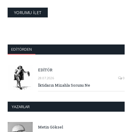
EDITÖRDEN
EDİTÖR
28.07.2026
0
İktidarın Mizahla Sorunu Ne
YAZARLAR
Metin Göksel