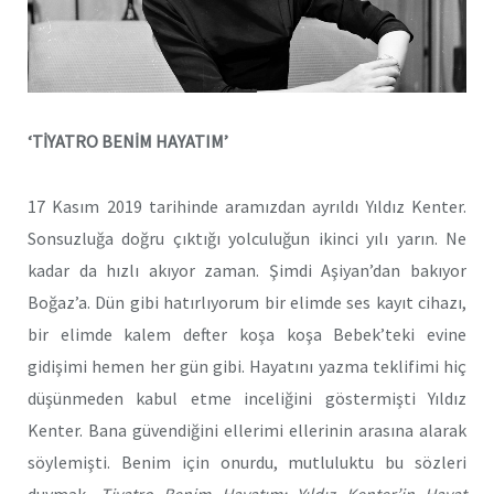
‘TİYATRO BENİM HAYATIM’
17 Kasım 2019 tarihinde aramızdan ayrıldı Yıldız Kenter.
Sonsuzluğa doğru çıktığı yolculuğun ikinci yılı yarın. Ne
kadar da hızlı akıyor zaman. Şimdi Aşiyan’dan bakıyor
Boğaz’a. Dün gibi hatırlıyorum bir elimde ses kayıt cihazı,
bir elimde kalem defter koşa koşa Bebek’teki evine
gidişimi hemen her gün gibi. Hayatını yazma teklifimi hiç
düşünmeden kabul etme inceliğini göstermişti Yıldız
Kenter. Bana güvendiğini ellerimi ellerinin arasına alarak
söylemişti. Benim için onurdu, mutluluktu bu sözleri
duymak.
Tiyatro Benim Hayatım: Yıldız Kenter’in Hayat