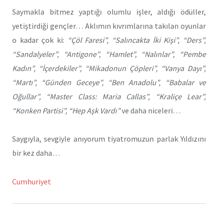
Saymakla bitmez yaptığı olumlu işler, aldığı ödüller,
yetiştirdiği gençler… Aklımın kıvrımlarına takılan oyunlar
o kadar çok ki:
“Çöl Faresi”, “Salıncakta İki Kişi”, “Ders”,
“Sandalyeler”, “Antigone”, “Hamlet”, “Nalınlar”, “Pembe
Kadın”, “İçerdekiler”, “Mikadonun Çöpleri”, “Vanya Dayı”,
“Martı”, “Günden Geceye”, “Ben Anadolu”, “Babalar ve
Oğullar”, “Master Class: Maria Callas”, “Kraliçe Lear”,
“Konken Partisi”, “Hep Aşk Vardı”
ve daha niceleri…
Saygıyla, sevgiyle anıyorum tiyatromuzun parlak Yıldızını
bir kez daha…
Cumhuriyet