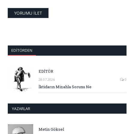
EDITÖRDEN
EDİTÖR
28.07.2026
0
İktidarın Mizahla Sorunu Ne
YAZARLAR
Metin Göksel