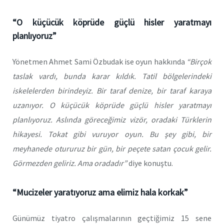
“O küçücük köprüde güçlü hisler yaratmayı
planlıyoruz”
Yönetmen Ahmet Sami Özbudak ise oyun hakkında
“Birçok
taslak vardı, bunda karar kıldık. Tatil bölgelerindeki
iskelelerden birindeyiz. Bir taraf denize, bir taraf karaya
uzanıyor. O küçücük köprüde güçlü hisler yaratmayı
planlıyoruz. Aslında göreceğimiz vizör, oradaki Türklerin
hikayesi. Tokat gibi vuruyor oyun. Bu şey gibi, bir
meyhanede otururuz bir gün, bir peçete satan çocuk gelir.
Görmezden geliriz. Ama oradadır”
diye konuştu.
“Mucizeler yaratıyoruz ama elimiz hala korkak”
Günümüz tiyatro çalışmalarının geçtiğimiz 15 sene