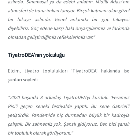
aslında. Sinemasal ya da edebi anlatım, Midilli Adası’nın
atmosferi de buna imkan tanıyor. Birçok katmanı olan güzel
bir hikaye aslında. Genel anlamda bir göç hikayesi
diyebiliriz. Göç edene karşı hala önyargılarımız ve farkında
olmadan geliştirdiğimiz reflekslerimiz var.”
TiyatroDEA’nın yolculuğu
Elcim, tiyatro toplulukları ‘TiyatroDEA’ hakkında ise
şunları söyledi:
“2020 başında 3 arkadaş TiyatroDEA’yı kurduk. ‘Feramuz
Pis!’i geçen seneki festivalde yaptık. Bu sene Gabriel’i
yetiştirdik. Pandemide hiç durmadan büyük bir kadroyla
çalıştık. Bir sahnemiz yok. Şanslı gidiyoruz. Ben bizi şanslı
bir topluluk olarak görüyorum.”