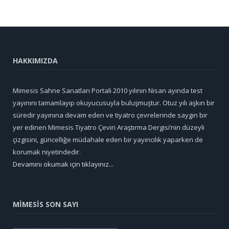
HAKKIMIZDA
Mimesis Sahne Sanatları Portali 2010 yılının Nisan ayında test
yayınını tamamlayıp okuyucusuyla buluşmuştur. Otuz yılı aşkın bir
süredir yayınına devam eden ve tiyatro çevrelerinde saygın bir
yer edinen Mimesis Tiyatro Çeviri Araştırma Dergisi’nin düzeyli
çizgisini, güncelliğe müdahale eden bir yayıncılık yaparken de
korumak niyetindedir.
Devamını okumak için tıklayınız...
MİMESİS SON SAYI