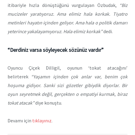
itibariyle hızla dönüştüğünü vurgulayan Özbudak,
“Biz
mucizeler yaratıyoruz. Ama elimiz hala korkak. Tiyatro
metinleri hayatın içinden geliyor. Ama hala o politik damarı
yeterince yakalayamıyoruz. Hala elimiz korkak”
dedi.
“Derdiniz varsa söyleyecek sözünüz vardır”
Oyuncu Çiçek Dilligil, oyunun ‘tokat atacağını’
belirterek
“Yaşamın içinden çok anlar var, benim çok
hoşuma gidiyor. Sanki sizi gözetler gibiydik diyorlar. Bir
oyun seyretmek değil, gerçekten o empatiyi kurmak, biraz
tokat atacak”
diye konuştu.
Devamı için
tıklayınız
.