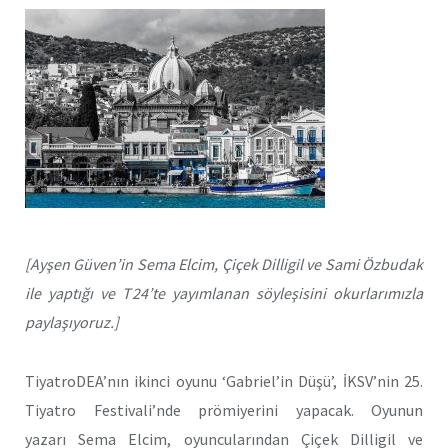
[Ayşen Güven’in Sema Elcim, Çiçek Dilligil ve Sami Özbudak
ile yaptığı ve T24’te yayımlanan söyleşisini okurlarımızla
paylaşıyoruz.]
TiyatroDEA’nın ikinci oyunu ‘Gabriel’in Düşü’, İKSV’nin 25.
Tiyatro Festivali’nde prömiyerini yapacak. Oyunun
yazarı Sema Elcim, oyuncularından Çiçek Dilligil ve