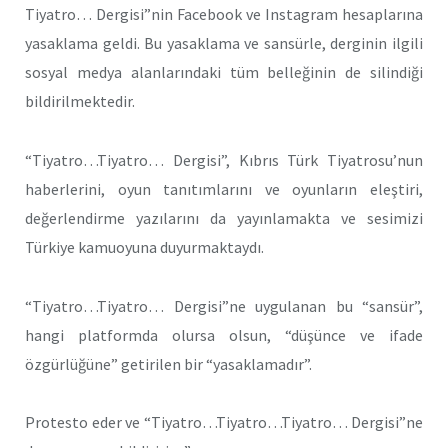
Tiyatro… Dergisi”nin Facebook ve Instagram hesaplarına
yasaklama geldi. Bu yasaklama ve sansürle, derginin ilgili
sosyal medya alanlarındaki tüm belleğinin de silindiği
bildirilmektedir.
“Tiyatro…Tiyatro… Dergisi”, Kıbrıs Türk Tiyatrosu’nun
haberlerini, oyun tanıtımlarını ve oyunların eleştiri,
değerlendirme yazılarını da yayınlamakta ve sesimizi
Türkiye kamuoyuna duyurmaktaydı.
“Tiyatro…Tiyatro… Dergisi”ne uygulanan bu “sansür”,
hangi platformda olursa olsun, “düşünce ve ifade
özgürlüğüne” getirilen bir “yasaklamadır”.
Protesto eder ve “Tiyatro…Tiyatro…Tiyatro… Dergisi”ne