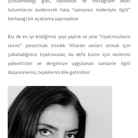
çözülemediği gibi, Facebook ve Instagram keyfi
tutumlarını sürdürerek hala “sansürün nedeniyle ilgili”
herhangi bir açıklama yapmadılar.
Biz de en iyi bildiğimiz şeyi yaptık ve yine “tiyatrocuların
sesini” yansıtmak istedik. Yıllardır sesleri olmak için
çabaladığımız tiyatrocular, bu defa bizim için seslerini
yükselttiler ve dergimize uygulanan sansürle ilgili
düşüncelerini, tepkilerini dile getirdiler: