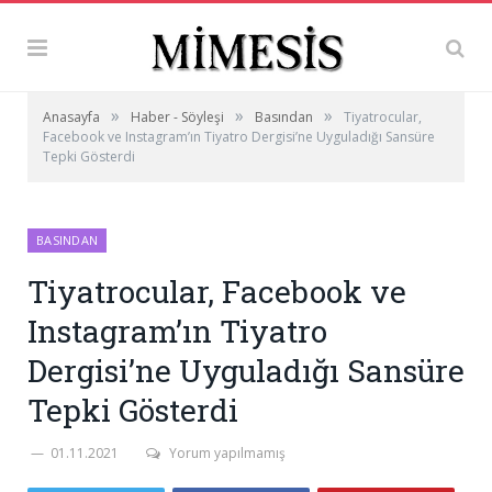
»
»
»
Anasayfa
Haber - Söyleşi
Basından
Tiyatrocular,
Facebook ve Instagram’ın Tiyatro Dergisi’ne Uyguladığı Sansüre
Tepki Gösterdi
BASINDAN
Tiyatrocular, Facebook ve
Instagram’ın Tiyatro
Dergisi’ne Uyguladığı Sansüre
Tepki Gösterdi
01.11.2021
Yorum yapılmamış