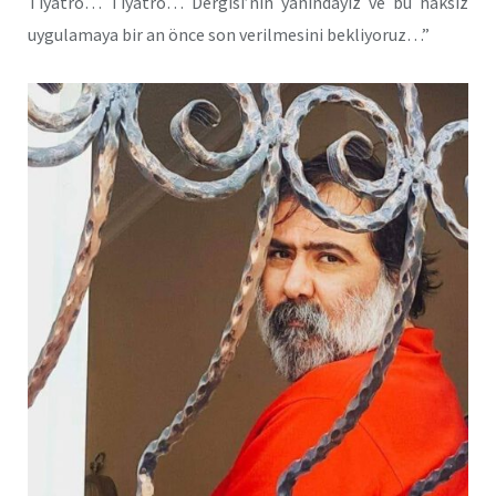
Tiyatro… Tiyatro… Dergisi’nin yanındayız ve bu haksız
uygulamaya bir an önce son verilmesini bekliyoruz…”