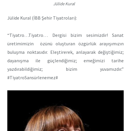
Jülide Kural
Jülide Kural (İBB Şehir Tiyatroları):
“Tiyatro…Tiyatro… Dergisi bizim sesimizdir! Sanat
üretimimizin özünü oluşturan özgürlük arayışımızın
buluşma noktasıdır. Eleştirerek, anlayarak değiştiğimiz;
dayanışma ile güçlendiğimiz; emeğimizi tarihe
yazdırabildiğimiz; bizim yuvamızdır.”
#TiyatroSansürlenemez#