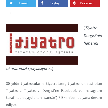
Tweet
Paylaş
Pinterest
+
(
Tiyatro
Dergisi’nin
haberini
okurlarımızla paylaşıyoruz.
)
30 yıldır tiyatrocuların, tiyatroların, tiyatronun sesi olan
Tiyatro… Tiyatro… Dergisi’ne Facebook ve Instagram
tarafından uygulanan “sansür”, 7 Ekim’den bu yana devam
ediyor.