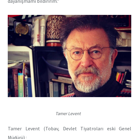
dayanışmamı bildiririm.”
Tamer Levent
Tamer Levent (Tobav, Devlet Tiyatroları eski Genel
Müdürü) :