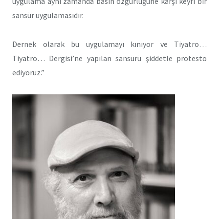
uygulama aynı zamanda basın özgürlüğüne karşı keyfi bir
sansür uygulamasıdır.
Dernek olarak bu uygulamayı kınıyor ve Tiyatro…
Tiyatro… Dergisi’ne yapılan sansürü şiddetle protesto
ediyoruz.”