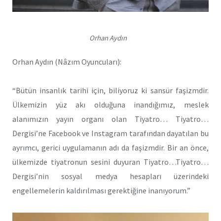
Orhan Aydın
Orhan Aydın (Nâzım Oyuncuları):
“Bütün insanlık tarihi için, biliyoruz ki sansür faşizmdir.
Ülkemizin yüz akı olduğuna inandığımız, meslek
alanımızın yayın organı olan Tiyatro… Tiyatro…
Dergisi’ne Facebook ve Instagram tarafından dayatılan bu
ayrımcı, gerici uygulamanın adı da faşizmdir. Bir an önce,
ülkemizde tiyatronun sesini duyuran Tiyatro…Tiyatro…
Dergisi’nin sosyal medya hesapları üzerindeki
engellemelerin kaldırılması gerektiğine inanıyorum.”