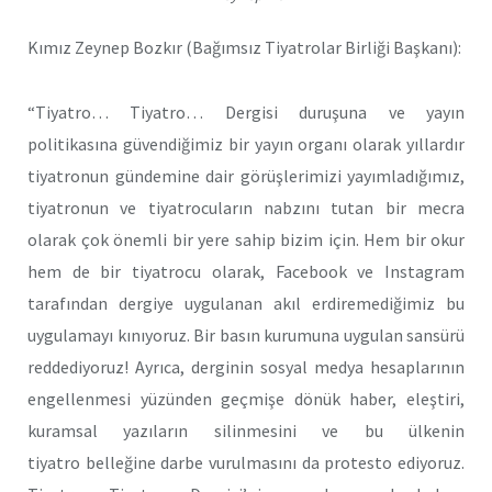
Kımız Zeynep Bozkır (Bağımsız Tiyatrolar Birliği Başkanı):
“Tiyatro… Tiyatro… Dergisi duruşuna ve yayın
politikasına güvendiğimiz bir yayın organı olarak yıllardır
tiyatronun gündemine dair görüşlerimizi yayımladığımız,
tiyatronun ve tiyatrocuların nabzını tutan bir mecra
olarak çok önemli bir yere sahip bizim için. Hem bir okur
hem de bir tiyatrocu olarak, Facebook ve Instagram
tarafından dergiye uygulanan akıl erdiremediğimiz bu
uygulamayı kınıyoruz. Bir basın kurumuna uygulan sansürü
reddediyoruz! Ayrıca, derginin sosyal medya hesaplarının
engellenmesi yüzünden geçmişe dönük haber, eleştiri,
kuramsal yazıların silinmesini ve bu ülkenin
tiyatro belleğine darbe vurulmasını da protesto ediyoruz.