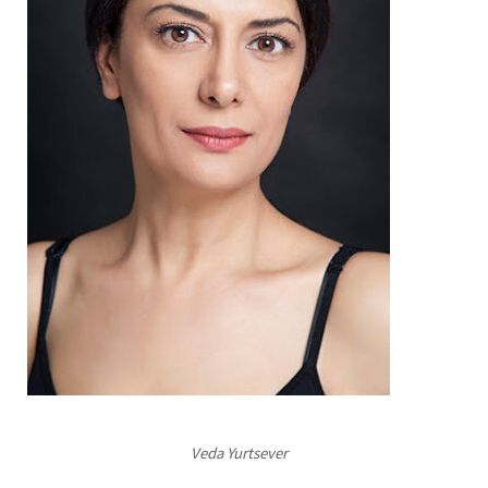
Veda Yurtsever