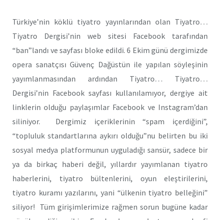
Türkiye’nin köklü tiyatro yayınlarından olan Tiyatro…
Tiyatro Dergisi’nin web sitesi Facebook tarafından
“ban”landı ve sayfası bloke edildi. 6 Ekim günü dergimizde
opera sanatçısı Güvenç Dağüstün ile yapılan söyleşinin
yayımlanmasından ardından Tiyatro… Tiyatro…
Dergisi’nin Facebook sayfası kullanılamıyor, dergiye ait
linklerin olduğu paylaşımlar Facebook ve Instagram’dan
siliniyor. Dergimiz içeriklerinin “spam içerdiğini”,
“topluluk standartlarına aykırı olduğu”nu belirten bu iki
sosyal medya platformunun uyguladığı sansür, sadece bir
ya da birkaç haberi değil, yıllardır yayımlanan tiyatro
haberlerini, tiyatro bültenlerini, oyun eleştirilerini,
tiyatro kuramı yazılarını, yani “ülkenin tiyatro belleğini”
siliyor! Tüm girişimlerimize rağmen sorun bugüne kadar