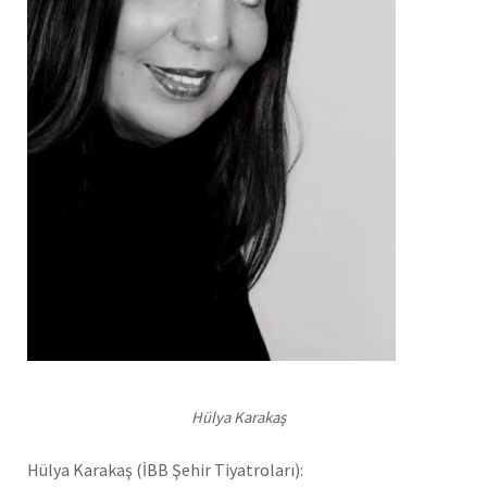
Hülya Karakaş
Hülya Karakaş (İBB Şehir Tiyatroları):