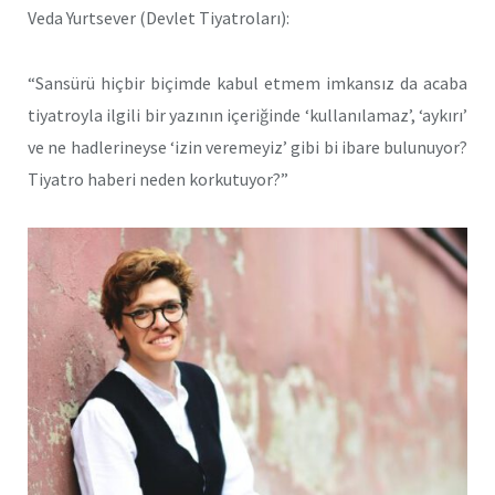
Veda Yurtsever (Devlet Tiyatroları):
“Sansürü hiçbir biçimde kabul etmem imkansız da acaba
tiyatroyla ilgili bir yazının içeriğinde ‘kullanılamaz’, ‘aykırı’
ve ne hadlerineyse ‘izin veremeyiz’ gibi bi ibare bulunuyor?
Tiyatro haberi neden korkutuyor?”