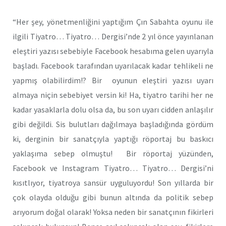
“Her şey, yönetmenliğini yaptığım Çın Sabahta oyunu ile
ilgili Tiyatro… Tiyatro… Dergisi’nde 2 yıl önce yayınlanan
eleştiri yazısı sebebiyle Facebook hesabıma gelen uyarıyla
başladı. Facebook tarafından uyarılacak kadar tehlikeli ne
yapmış olabilirdim!? Bir oyunun eleştiri yazısı uyarı
almaya niçin sebebiyet versin ki! Ha, tiyatro tarihi her ne
kadar yasaklarla dolu olsa da, bu son uyarı cidden anlaşılır
gibi değildi. Sis bulutları dağılmaya başladığında gördüm
ki, derginin bir sanatçıyla yaptığı röportaj bu baskıcı
yaklaşıma sebep olmuştu! Bir röportaj yüzünden,
Facebook ve Instagram Tiyatro… Tiyatro… Dergisi’ni
kısıtlıyor, tiyatroya sansür uyguluyordu! Son yıllarda bir
çok olayda olduğu gibi bunun altında da politik sebep
arıyorum doğal olarak! Yoksa neden bir sanatçının fikirleri