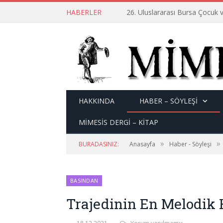
HABERLER
26. Uluslararası Bursa Çocuk v
HAKKINDA
HABER – SÖYLEŞI
MİMESİS DERGİ – KİTAP
»
»
BURADASINIZ:
Anasayfa
Haber - Söyleşi
BASINDAN
Trajedinin En Melodik 