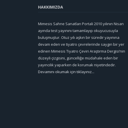
HAKKIMIZDA
Mimesis Sahne Sanatları Portali 2010 yılının Nisan
ayında test yayınını tamamlayıp okuyucusuyla
buluşmuştur. Otuz yılı aşkın bir süredir yayınına
devam eden ve tiyatro çevrelerinde saygın bir yer
edinen Mimesis Tiyatro Çeviri Araştırma Dergisi’nin
düzeyli çizgisini, güncelliğe müdahale eden bir
yayıncılık yaparken de korumak niyetindedir.
Devamını okumak için tıklayınız...