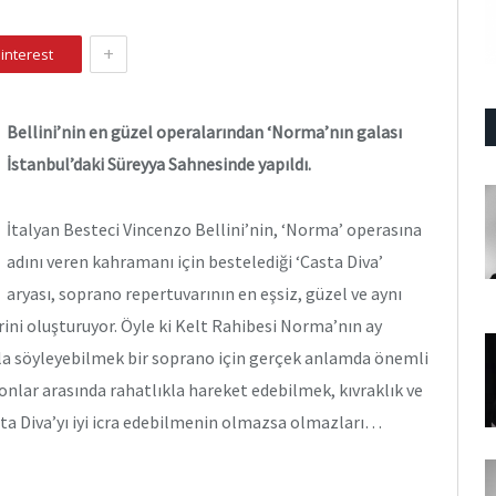
+
interest
Bellini’nin en güzel operalarından ‘Norma’nın galası
İstanbul’daki Süreyya Sahnesinde yapıldı.
İtalyan Besteci Vincenzo Bellini’nin, ‘Norma’ operasına
adını veren kahramanı için bestelediği ‘Casta Diva’
aryası, soprano repertuvarının en eşsiz, güzel ve aynı
ni oluşturuyor. Öyle ki Kelt Rahibesi Norma’nın ay
ıyla söyleyebilmek bir soprano için gerçek anlamda önemli
 tonlar arasında rahatlıkla hareket edebilmek, kıvraklık ve
ta Diva’yı iyi icra edebilmenin olmazsa olmazları…