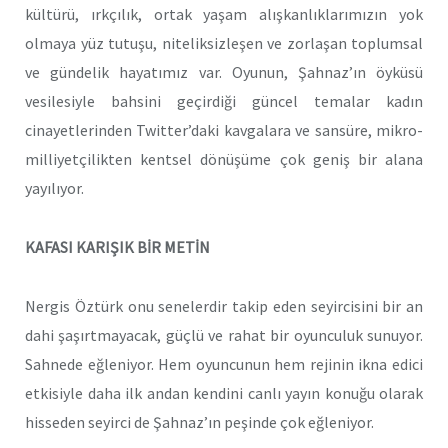
kültürü, ırkçılık, ortak yaşam alışkanlıklarımızın yok
olmaya yüz tutuşu, niteliksizleşen ve zorlaşan toplumsal
ve gündelik hayatımız var. Oyunun, Şahnaz’ın öyküsü
vesilesiyle bahsini geçirdiği güncel temalar kadın
cinayetlerinden Twitter’daki kavgalara ve sansüre, mikro-
milliyetçilikten kentsel dönüşüme çok geniş bir alana
yayılıyor.
KAFASI KARIŞIK BİR METİN
Nergis Öztürk onu senelerdir takip eden seyircisini bir an
dahi şaşırtmayacak, güçlü ve rahat bir oyunculuk sunuyor.
Sahnede eğleniyor. Hem oyuncunun hem rejinin ikna edici
etkisiyle daha ilk andan kendini canlı yayın konuğu olarak
hisseden seyirci de Şahnaz’ın peşinde çok eğleniyor.