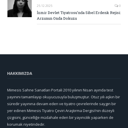
25.12.2025
0
İzmir Devlet Tiyatrosu’nda Sibel Erdenk Rejisi:
Arzunun Onda Dokuzu
HAKKIMIZDA
Mimesis Sahne Sanatları Portali 2010 yılının Nisan ayında test
yayınını tamamlayıp okuyucusuyla buluşmuştur. Otuz yılı aşkın bir
süredir yayınına devam eden ve tiyatro çevrelerinde saygın bir
yer edinen Mimesis Tiyatro Çeviri Araştırma Dergisi’nin düzeyli
çizgisini, güncelliğe müdahale eden bir yayıncılık yaparken de
korumak niyetindedir.