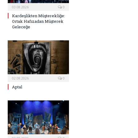
03.08.2026
0
Kardeşlikten Müşterekliğe:
Ortak Hafızadan Müşterek
Geleceğe
02.08.2026
0
Aptal