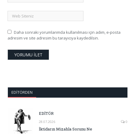
Daha sonraki yorumlarımda kullanılması için adım, e-posta
adresim ve site adresim bu tarayıcıya kaydedilsin.
EDITÖRDEN
EDİTÖR
28.07.2026
0
İktidarın Mizahla Sorunu Ne