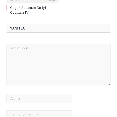
02.08.2026
0
Geçen Sezonun En İyi
Oyunları IV
YANITLA