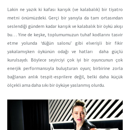
Lakin ne yazık ki kafası karışık (ve kalabalık) bir tiyatro
metni önümüzdeki. Gerçi bir yanıyla da tam ortasından
seslendiği gündem kadar karışık ve kalabalık bir öykü akışı
bu… Yine de keşke, toplumumuzun tuhaf kodlarını tasvir
etme yolunda ‘düğün salonu’ gibi elverişli bir fikir
yakalamışken öykünün odağı ve hatları daha güçlü
kurulsaydı. Böylece seyirciyi çok iyi bir oyuncunun çok
enerjik performansıyla buluşturan oyun; birbirine zorla
bağlanan anlık tespit-esprilere değil, belki daha küçük
ölçekli ama daha sıkı bir öyküye yaslanmış olurdu.