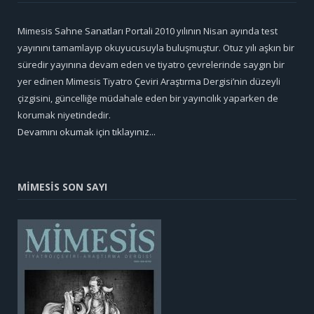
Mimesis Sahne Sanatları Portali 2010 yılının Nisan ayında test
yayınını tamamlayıp okuyucusuyla buluşmuştur. Otuz yılı aşkın bir
süredir yayınına devam eden ve tiyatro çevrelerinde saygın bir
yer edinen Mimesis Tiyatro Çeviri Araştırma Dergisi’nin düzeyli
çizgisini, güncelliğe müdahale eden bir yayıncılık yaparken de
korumak niyetindedir.
Devamını okumak için tıklayınız...
MİMESİS SON SAYI