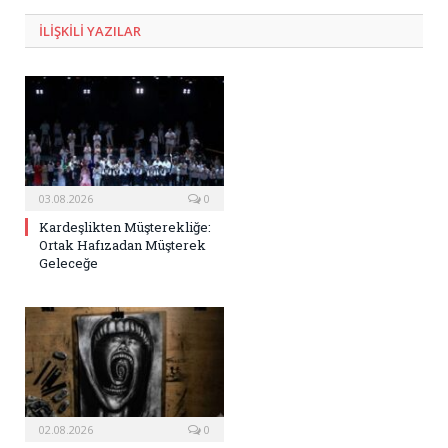
ILIŞKILI
YAZILAR
03.08.2026
0
Kardeşlikten Müşterekliğe:
Ortak Hafızadan Müşterek
Geleceğe
02.08.2026
0