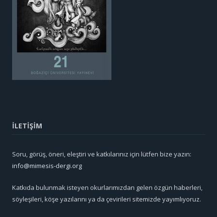
İLETİŞİM
Soru, görüş, öneri, eleştiri ve katkılarınız için lütfen bize yazın:
info@mimesis-dergi.org
Katkıda bulunmak isteyen okurlarımızdan gelen özgün haberleri,
söyleşileri, köşe yazılarını ya da çevirileri sitemizde yayımlıyoruz.