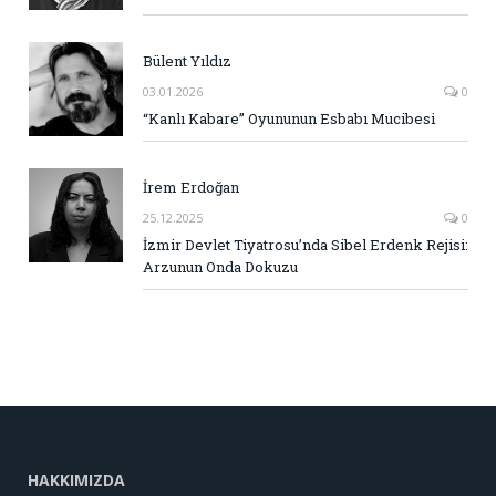
Bülent Yıldız
03.01.2026
0
“Kanlı Kabare” Oyununun Esbabı Mucibesi
İrem Erdoğan
25.12.2025
0
İzmir Devlet Tiyatrosu’nda Sibel Erdenk Rejisi:
Arzunun Onda Dokuzu
HAKKIMIZDA