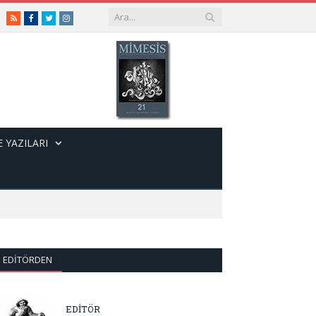
RSS
Facebook
Twitter
Instagram
 YAZILARI
EDITÖRDEN
EDİTÖR