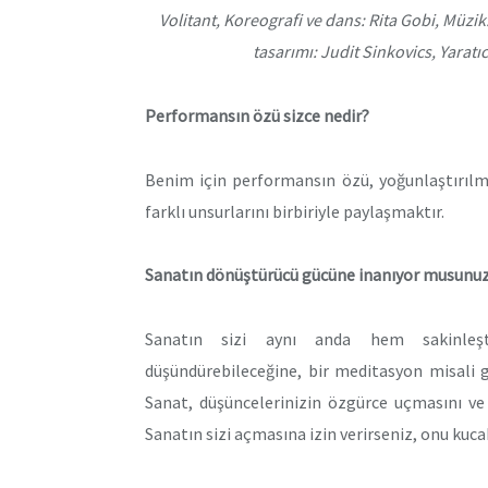
Volitant, Koreografi ve dans: Rita Gobi, Müzik
tasarımı: Judit Sinkovics, Yaratı
Performansın özü sizce nedir?
Benim için performansın özü, yoğunlaştırılmı
farklı unsurlarını birbiriyle paylaşmaktır.
Sanatın dönüştürücü gücüne inanıyor musunuz
Sanatın sizi aynı anda hem sakinleşti
düşündürebileceğine, bir meditasyon misali 
Sanat, düşüncelerinizin özgürce uçmasını ve
Sanatın sizi açmasına izin verirseniz, onu kucak