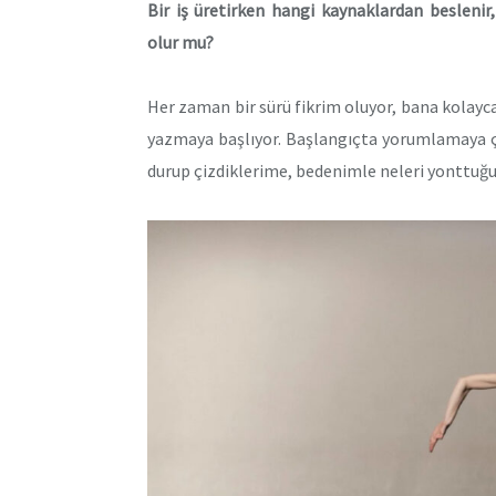
Bir iş üretirken hangi kaynaklardan beslenir, 
olur mu?
Her zaman bir sürü fikrim oluyor, bana kolayca
yazmaya başlıyor. Başlangıçta yorumlamaya ç
durup çizdiklerime, bedenimle neleri yonttuğu