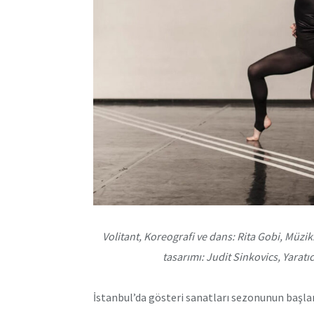
Volitant, Koreografi ve dans: Rita Gobi, Müzik
tasarımı: Judit Sinkovics, Yaratı
İstanbul’da gösteri sanatları sezonunun başlang