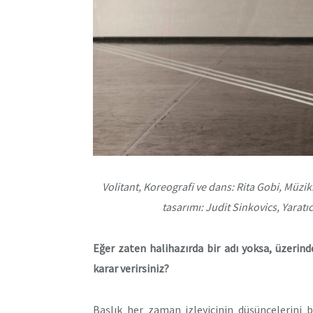
Volitant, Koreografi ve dans: Rita Gobi, Müzik
tasarımı: Judit Sinkovics, Yaratı
Eğer zaten halihazırda bir adı yoksa, üzeri
karar verirsiniz?
Başlık her zaman izleyicinin düşüncelerini b