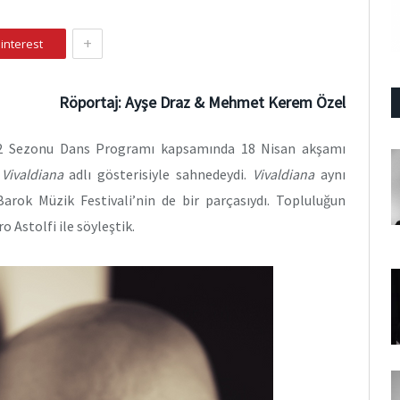
+
interest
Röportaj:
Ayşe Draz & Mehmet Kerem Özel
22 Sezonu Dans Programı kapsamında 18 Nisan akşamı
u
Vivaldiana
adlı gösterisiyle sahnedeydi.
Vivaldiana
aynı
arok Müzik Festivali’nin de bir parçasıydı. Topluluğun
 Astolfi ile söyleştik.