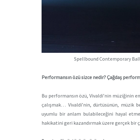
Spellbound Contemporary Ball
Performansın özü sizce nedir? Çağdaş perform
Bu performansın özü, Vivaldi’nin müziğinin ene
çalışmak… Vivaldi’nin, dürtüsünün, müzik be
uyumlu bir anlam bulabileceğini hayal etme
hakikatini geri kazandırmak üzere gerçek bir 