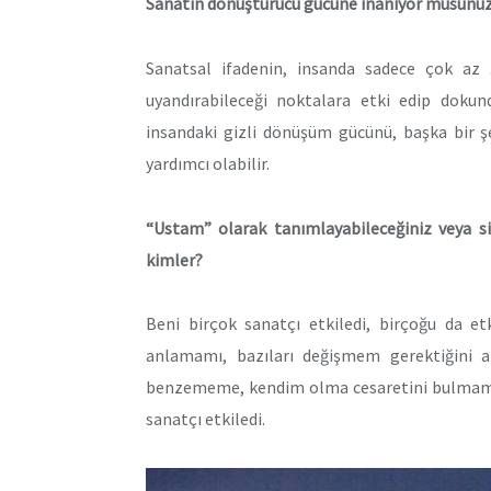
Sanatın dönüştürücü gücüne inanıyor musunuz
Sanatsal ifadenin, insanda sadece çok az 
uyandırabileceği noktalara etki edip dokund
insandaki gizli dönüşüm gücünü, başka bir ş
yardımcı olabilir.
“Ustam” olarak tanımlayabileceğiniz veya si
kimler?
Beni birçok sanatçı etkiledi, birçoğu da e
anlamamı, bazıları değişmem gerektiğini a
benzememe, kendim olma cesaretini bulmama
sanatçı etkiledi.