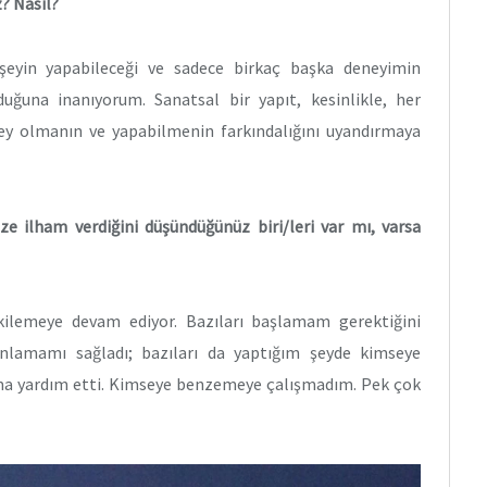
? Nasıl?
şeyin yapabileceği ve sadece birkaç başka deneyimin
uğuna inanıyorum. Sanatsal bir yapıt, kesinlikle, her
ey olmanın ve yapabilmenin farkındalığını uyandırmaya
ze ilham verdiğini düşündüğünüz biri/leri var mı, varsa
tkilemeye devam ediyor. Bazıları başlamam gerektiğini
nlamamı sağladı; bazıları da yaptığım şeyde kimseye
 yardım etti. Kimseye benzemeye çalışmadım. Pek çok