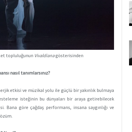
et topluluğunun
Vivaldiana
gösterisinden
ansı nasıl tanımlarsınız?
rjik etkisi ve müzikal yolu ile güçlü bir yakınlık bulmaya
steleme isteğinin bu dünyaları bir araya getirebilecek
si. Bana göre çağdaş performans, insana saygınlığı ve
çözüm.