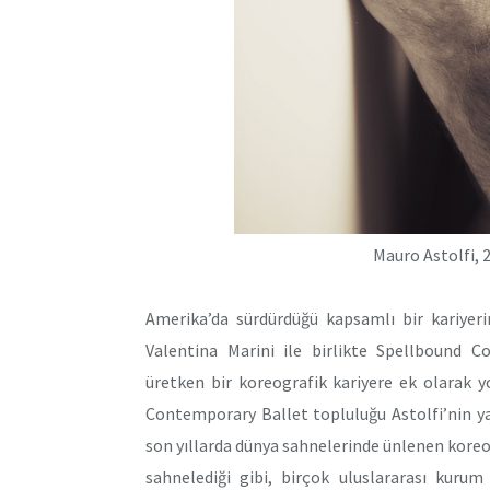
Mauro Astolfi, 
Amerika’da sürdürdüğü kapsamlı bir kariyer
Valentina Marini ile birlikte Spellbound 
üretken bir koreografik kariyere ek olarak y
Contemporary Ballet topluluğu Astolfi’nin ya
son yıllarda dünya sahnelerinde ünlenen koreogr
sahnelediği gibi, birçok uluslararası kurum i