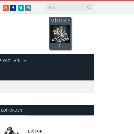
RSS
Facebook
Twitter
Instagram
 YAZILARI
EDITÖRDEN
EDİTÖR