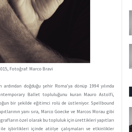
2015, Fotoğraf: Marco Bravi
in ardından doğduğu şehir Roma’ya dönüp 1994 yılında
Contemporary Ballet topluluğunu kuran Mauro Astolfi,
oğun bir şekilde eğitimci rolü de üstleniyor. Spellbound
pıtlarının yanı sıra, Marco Goecke ve Marcos Morau gibi
afların özel olarak bu topluluk için ürettikleri yapıtları
le işbirlikleri içinde atölye çalışmaları ve etkinlikler