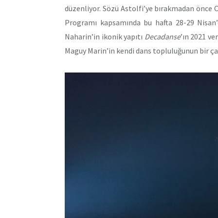
düzenliyor. Sözü Astolfi’ye bırakmadan önce
Programı kapsamında bu hafta 28-29 Nisan
Naharin’in ikonik yapıtı
Decadanse
’ın 2021 ve
Maguy Marin’in kendi dans topluluğunun bir ça