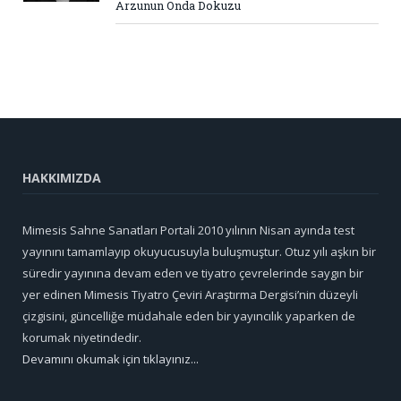
Arzunun Onda Dokuzu
HAKKIMIZDA
Mimesis Sahne Sanatları Portali 2010 yılının Nisan ayında test
yayınını tamamlayıp okuyucusuyla buluşmuştur. Otuz yılı aşkın bir
süredir yayınına devam eden ve tiyatro çevrelerinde saygın bir
yer edinen Mimesis Tiyatro Çeviri Araştırma Dergisi’nin düzeyli
çizgisini, güncelliğe müdahale eden bir yayıncılık yaparken de
korumak niyetindedir.
Devamını okumak için tıklayınız...