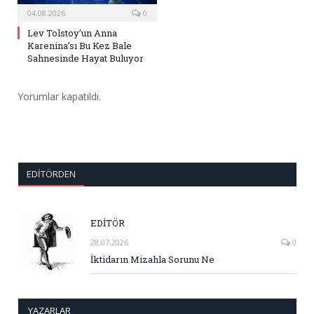
04.08.2026
0
Lev Tolstoy’un Anna
Karenina’sı Bu Kez Bale
Sahnesinde Hayat Buluyor
Yorumlar kapatıldı.
EDITÖRDEN
EDİTÖR
28.07.2026
0
İktidarın Mizahla Sorunu Ne
YAZARLAR