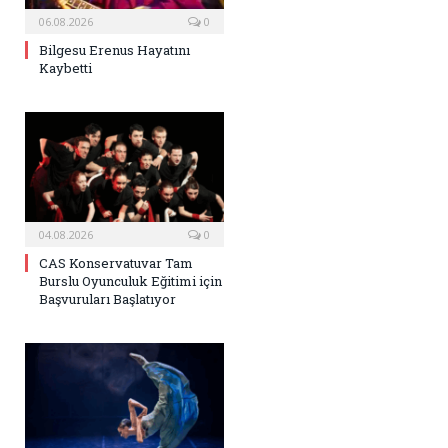
06.08.2026
0
Bilgesu Erenus Hayatını
Kaybetti
04.08.2026
0
CAS Konservatuvar Tam
Burslu Oyunculuk Eğitimi için
Başvuruları Başlatıyor