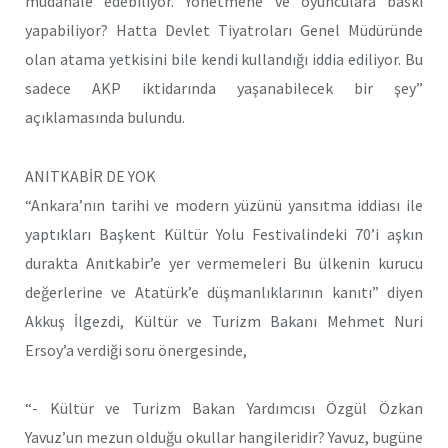
müdahale edebiliyor. Yönetmene ve oyunculara baskı
yapabiliyor? Hatta Devlet Tiyatroları Genel Müdüründe
olan atama yetkisini bile kendi kullandığı iddia ediliyor. Bu
sadece AKP iktidarında yaşanabilecek bir şey”
açıklamasında bulundu.
ANITKABİR DE YOK
“Ankara’nın tarihi ve modern yüzünü yansıtma iddiası ile
yaptıkları Başkent Kültür Yolu Festivalindeki 70’i aşkın
durakta Anıtkabir’e yer vermemeleri Bu ülkenin kurucu
değerlerine ve Atatürk’e düşmanlıklarının kanıtı” diyen
Akkuş İlgezdi, Kültür ve Turizm Bakanı Mehmet Nuri
Ersoy’a verdiği soru önergesinde,
“- Kültür ve Turizm Bakan Yardımcısı Özgül Özkan
Yavuz’un mezun olduğu okullar hangileridir? Yavuz, bugüne