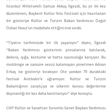
İstanbul Milletvekili Gamze Akkuş İlgezdi, bu yıl ilk kez
düzenlenen, Başkent Kültür Yolu Festivali için hazırlanan
bir gösteriye Kültür ve Turizm Bakan Yardımcısı Özgül
Özkan Yavuz’un müdahale ettiğini öne sürdü.
“Tiyatro tarihimizde bir ilk yaşanıyor” diyen, İlgezdi
“Bakan Yardımcısı gösterinin provalarına katılarak,
dekora, ışığa, kostüme ve hatta oyunculuğa karışıyor. Bu
mobbinge ve sansüre sessiz kalamayan yönetmen Adnan
Erbaş ise gösteriyi bırakıyor. Öte yandan 70 duraktaki
festival Anıtkabir’e uğramıyor. Kültür ve Turizm
Bakanlığının sanatçıya ve ülkenin kurucu değerlerine
düşmanlığı bir kez daha kanıtlanıyor” diye konuştu.
CHP Kültür ve Sanattan Sorumlu Genel Başkan Yardımcısı