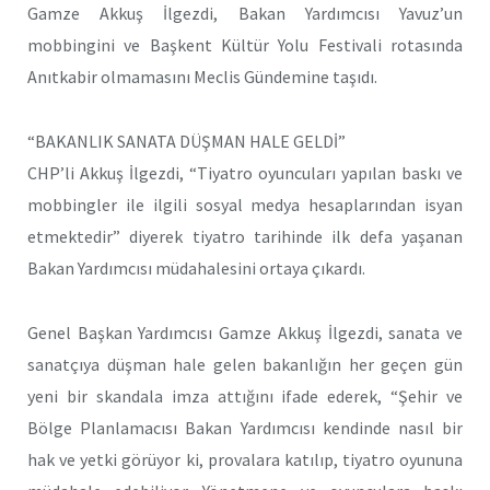
Gamze Akkuş İlgezdi, Bakan Yardımcısı Yavuz’un
mobbingini ve Başkent Kültür Yolu Festivali rotasında
Anıtkabir olmamasını Meclis Gündemine taşıdı.
“BAKANLIK SANATA DÜŞMAN HALE GELDİ”
CHP’li Akkuş İlgezdi, “Tiyatro oyuncuları yapılan baskı ve
mobbingler ile ilgili sosyal medya hesaplarından isyan
etmektedir” diyerek tiyatro tarihinde ilk defa yaşanan
Bakan Yardımcısı müdahalesini ortaya çıkardı.
Genel Başkan Yardımcısı Gamze Akkuş İlgezdi, sanata ve
sanatçıya düşman hale gelen bakanlığın her geçen gün
yeni bir skandala imza attığını ifade ederek, “Şehir ve
Bölge Planlamacısı Bakan Yardımcısı kendinde nasıl bir
hak ve yetki görüyor ki, provalara katılıp, tiyatro oyununa