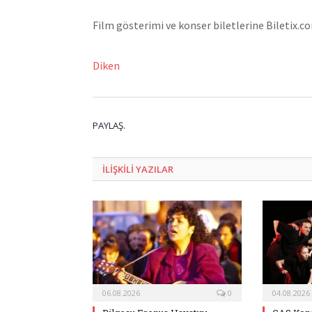
Film gösterimi ve konser biletlerine Biletix.com
Diken
PAYLAŞ.
ILIŞKILI
YAZILAR
06.08.2026
0
04.08.2026