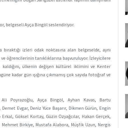
r, belgeseli Ayça Bingöl seslendiriyor.
oya bıraktığı izleri odak noktasına alan belgeselde, aynı
 ve öğrencilerinin tanıklıklarına başvuruluyor. İzleyicilere
 kaldığını, ülkenin değişen kültürel iklimini ve Kenter
bugüne kadar gün ışığına çıkmamış çok sayıda fotoğraf ve
 Ali Poyrazoğlu, Ayça Bingöl, Ayhan Kavas, Bartu
 Demet Evgar, Deniz Yüce Başarır, Dikmen Gürün, Engin
co Erkal, Göksel Kortay, Güzin Özyağcılar, Hakan Gerçek,
 Mehmet Birkiye, Mustafa Alabora, Müşfik Uzun, Nergis