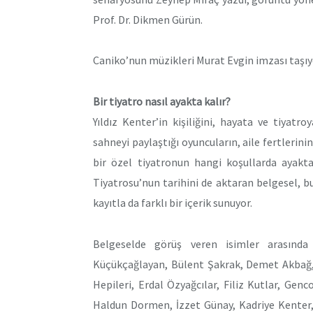
Prof. Dr. Dikmen Gürün.
Caniko’nun müzikleri Murat Evgin imzası taşıyo
Bir tiyatro nasıl ayakta kalır?
Yıldız Kenter’in kişiliğini, hayata ve tiyatr
sahneyi paylaştığı oyuncuların, aile fertlerinin
bir özel tiyatronun hangi koşullarda ayakta
Tiyatrosu’nun tarihini de aktaran belgesel, 
kayıtla da farklı bir içerik sunuyor.
Belgeselde görüş veren isimler arasında
Küçükçağlayan, Bülent Şakrak, Demet Akbağ,
Hepileri, Erdal Özyağcılar, Filiz Kutlar, Gen
Haldun Dormen, İzzet Günay, Kadriye Kenter,